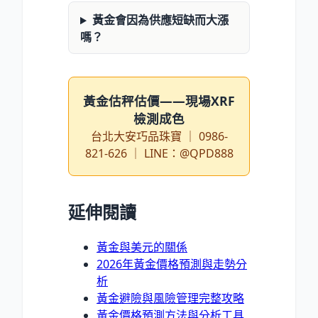
黃金會因為供應短缺而大漲
嗎？
黃金估秤估價——現場XRF
檢測成色
台北大安巧品珠寶 ｜ 0986-
821-626 ｜ LINE：@QPD888
延伸閱讀
黃金與美元的關係
2026年黃金價格預測與走勢分
析
黃金避險與風險管理完整攻略
黃金價格預測方法與分析工具