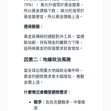
70%）。 美元升值等於黃金變貴，
所以黃金價格下跌； 美元貶值等於
黃金變便宜，所以黃金價格上漲。
通貨膨脹：
黃金是傳統的通膨對沖工具。 當通
膨加劇，持有現金的購買力下降，
這時候黃金的保值需求就會增加。
因素二：地緣政治風險
當全球出現重大地緣政治事件時，
黃金的避險需求會大幅增加， 推動
金價上漲。
什麼情況會觸發避險需求：
戰爭：
如烏克蘭戰爭、中東衝
突