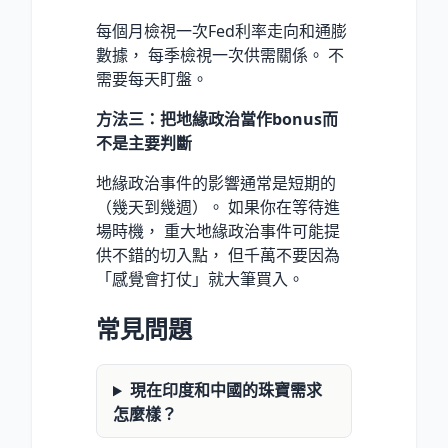
每個月檢視一次Fed利率走向和通膨
數據， 每季檢視一次供需關係。 不
需要每天盯盤。
方法三：把地緣政治當作bonus而
不是主要判斷
地緣政治事件的影響通常是短期的
（幾天到幾週）。 如果你在等待進
場時機， 重大地緣政治事件可能提
供不錯的切入點， 但千萬不要因為
「感覺會打仗」就大筆買入。
常見問題
現在印度和中國的珠寶需求
怎麼樣？