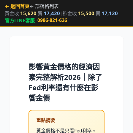
← 返回首頁
← 部落格列表
15,620
17,420
15,500
17,120
黃金收
賣
|
飾金收
賣
|
0986-821-626
官方LINE客服
影響黃金價格的經濟因
素完整解析2026｜除了
Fed利率還有什麼在影
響金價
重點摘要
黃金價格不是只看Fed利率。