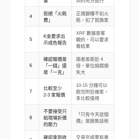
重
到的地方進行
拒絕「火耗
正規銀樓不扣火
4
費」
耗，扣了就換家
XRF 數據是客
K金要求出
5
觀的，可以要求
示成色報告
看結果
確認報價是
兩者差距近 4
6
「一錢」還
倍，單位搞錯損
是「一克」
失大
10-15 分鐘可以
比較至少
7
跑完附近幾家，
2-3 家報價
多比較值得
不要接受只
「只有今天這個
8
給現場折價
價」是銷售話術
的壓力
確認拿到收
交易完成要有書