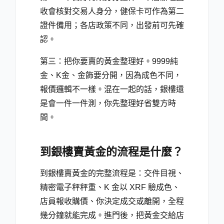
收會核對交易人身分，健保卡可作為第二
證件備用；各店政策不同，出發前可先確
認。
第三：把你要賣的黃金整理好。9999純
金、K金、金飾要分開，因為成色不同，
報價邏輯不一樣。混在一起的話，銀樓還
是會一件一件測，你先整理好省雙方時
間。
到銀樓賣黃金的流程是什麼？
到銀樓賣黃金的完整流程是：交件目視、
精密電子秤秤重、K 金以 XRF 驗成色、
店員報收購價、你決定成交或離開，全程
幾分鐘就能完成。進門後，把黃金交給店