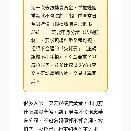
第一次去銀樓賣黃金，掌握幾個
重點就不會吃虧：出門前查當日
台銀牌價（銀樓收購通常低 1-
3%）、一定要帶身分證（法規強
制）、要求現場秤重全程可視、
拒絕不合理的「火耗費」（正規
銀樓不扣耗損）、K 金要求 XRF
成色報告，並多比較 2-3 家再成
交。確認拿到收據，交易才算完
成。
很多人第一次去銀樓賣黃金，出門前
什麼都沒準備，到了現場才發現忘帶
身分證、不知道報價算不算合理、被
扣了「火耗費」也不知道能不能拒