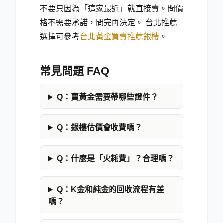
不要只因為「這家最近」就直接賣。問價
格不需要承諾，問完再決定。 台北推薦
選擇可參考
台北黃金買賣推薦銀樓
。
常見問題 FAQ
Q：
賣黃金需要帶哪些證件？
Q：
銀樓估價會收費嗎？
Q：
什麼是「火耗費」？合理嗎？
Q：
K金和純金的回收流程有差
嗎？