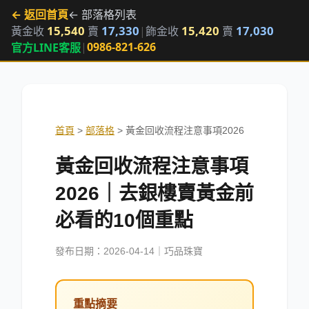
← 返回首頁
← 部落格列表
15,540
17,330
15,420
17,030
黃金收
賣
|
飾金收
賣
|
0986-821-626
官方LINE客服
首頁
>
部落格
>
黃金回收流程注意事項2026
黃金回收流程注意事項
2026｜去銀樓賣黃金前
必看的10個重點
發布日期：2026-04-14｜巧品珠寶
重點摘要