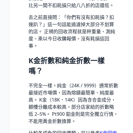
比另一間不扣耗損只給八八折的店還低。
去之前直接問：「你們有沒有扣耗損？扣
幾趴？」這一句話能過濾掉大部分不划算
的店。 正規的回收流程就是秤重量、測純
度、乘以今日收購報價，沒有耗損這回
事。
K金折數和純金折數一樣
嗎？
不完全一樣。純金（24K / 9999）通常折數
最接近市場價，因為熔鑄最簡單、純度最
高。 K金（18K、14K）因為含合金成分，
銀樓分離成本較高，部分店家給的折數略
低 2–5%。 Pt900 鉑金則是完全獨立行情，
不能用黃金折數換算。