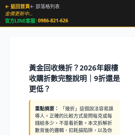
← 返回首頁
← 部落格列表
金價更新中…
|
0986-821-626
官方LINE客服
黃金回收幾折？2026年銀樓
收購折數完整說明｜9折還是
更低？
重點摘要：
「幾折」這個說法容易誤
導人。正確的比較方式是問每克或每
錢給多少，不是看折數。本文拆解折
數背後的邏輯、扣耗損陷阱，以及你