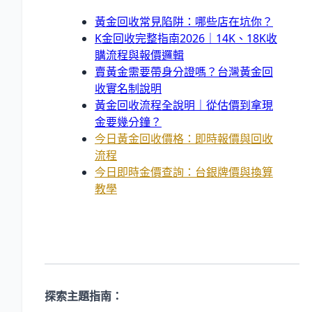
黃金回收常見陷阱：哪些店在坑你？
K金回收完整指南2026｜14K、18K收
購流程與報價邏輯
賣黃金需要帶身分證嗎？台灣黃金回
收實名制說明
黃金回收流程全說明｜從估價到拿現
金要幾分鐘？
今日黃金回收價格：即時報價與回收
流程
今日即時金價查詢：台銀牌價與換算
教學
探索主題指南：