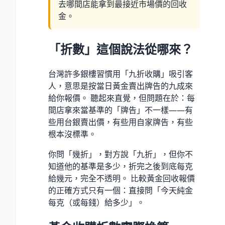
去哪間店能拿到最接近市場價的回收
金。
「折數」這個說法從哪來？
台灣許多銀樓習慣用「九折收購」吸引客
人，意思是按當日黃金賣出牌告的九成來
給你報價。 聽起來直覺，但問題在於：每
間店拿來當基準的「牌告」不一樣——有
些用台銀賣出價，有些用自家牌告，有些
根本沒標準。
你問「幾折」，對方說「九折」，但你不
知道他的基準是多少，折完之後到底每克
給幾元，完全不透明。 比較黃金回收報價
的正確方式只有一個：直接問「今天純金
每克（或每錢）給多少」。