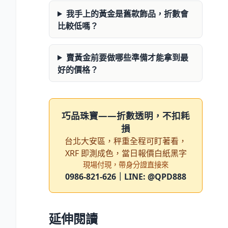
我手上的黃金是舊款飾品，折數會
比較低嗎？
賣黃金前要做哪些準備才能拿到最
好的價格？
巧品珠寶——折數透明，不扣耗
損
台北大安區，秤重全程可盯著看，
XRF 即測成色，當日報價白紙黑字
現場付現，帶身分證直接來
0986-821-626｜LINE: @QPD888
延伸閱讀