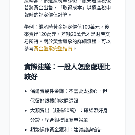
產總額，依遺產稅率課徵。繳完遺產稅後
若將黃金出售，「取得成本」以遺產稅申
報時的評定價值計算。
舉例：繼承時黃金評定價值100萬元，後
來賣出120萬元，差額20萬元才是財產交
易所得。關於黃金繼承的詳細流程，可以
參考
黃金繼承完整指南
。
實際建議：一般人怎麼處理比
較好
偶爾賣幾件金飾：不需要太擔心，但
保留好銀樓的收購憑證
大額賣出（超過50萬）：確認帶好身
分證，配合銀樓填寫申報單
頻繁操作黃金獲利：建議諮詢會計