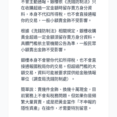
不會主動通報。銀樓依《洗錢防制法》只
在收購超過一定金額時留存賣方身分資
料，本身不代扣所得稅，也不會直接通報
你的交易，一般小額賣金飾不受影響。
根據《洗錢防制法》相關規定，銀樓收購
黃金超過一定金額須留存賣方身分資料。
具體門檻依主管機關公告為準，一般民眾
小額賣出金飾不受影響。
銀樓本身不會替你代扣所得稅，也不會直
接通報國稅局你的交易。但超過門檻的大
額交易，資料可能被要求提供給金融情報
單位（調查局洗錢防制處）。
簡單說：賣幾件金飾、換幾十萬現金，目
前實務上不會有稅務問題。但如果你是頻
繁大量買賣，或是把黃金當作「不申報的
隱性資產」在操作，才需要特別留意。