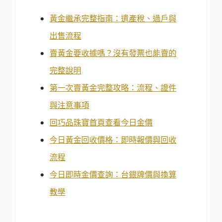
黃金繼承完整指南：遺產稅、過戶與
出售流程
賣黃金要收據嗎？沒有發票也能賣的
完整說明
第一次賣黃金完整攻略：流程、證件
與注意事項
回巧品珠寶首頁查看今日金價
今日黃金回收價格：即時報價與回收
流程
今日即時金價查詢：台銀牌價與換算
教學