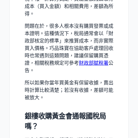
成本（買入金額）和相關費用，差額為所
得。
問題在於，很多人根本沒有購買發票或成
本證明。這種情況下，稅局通常會以「財
政部核定的標準」來推算成本，而非實際
買入價格。巧品珠寶在協助客戶處理回收
時也常遇到這類問題，建議保留購買憑
證，相關稅務規定可參考
財政部賦稅署
公
告。
所以如果你當年買黃金有保留收據，賣出
時計算比較清楚；若沒有收據，差額可能
被放大。
銀樓收購黃金會通報國稅局
嗎？