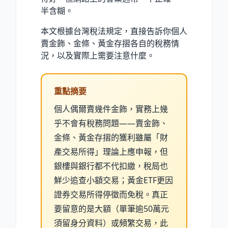
半含糊。
本文根據台灣稅法規定，直接告訴你個人
賣金飾、金條、黃金存摺各自的稅務情
況，以及實際上需要注意什麼。
重點摘要
個人偶爾賣幾件金飾，實務上幾
乎不會有稅務問題——賣金飾、
金條、黃金存摺的獲利雖屬「財
產交易所得」理論上應申報，但
銀樓與銀行都不代扣繳，稅局也
鮮少追查小額交易；黃金ETF更因
證券交易所得停徵而免稅。真正
要留意的是大額（單筆逾50萬元
須留身分資料）或頻繁交易，此