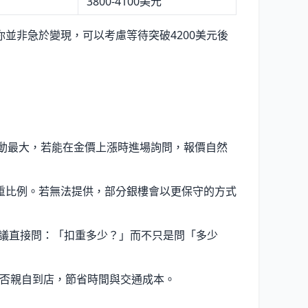
3800-4100美元
並非急於變現，可以考慮等待突破4200美元後
時波動最大，若能在金價上漲時進場詢問，報價自然
重比例。若無法提供，部分銀樓會以更保守的方式
建議直接問：「扣重多少？」而不只是問「多少
是否親自到店，節省時間與交通成本。