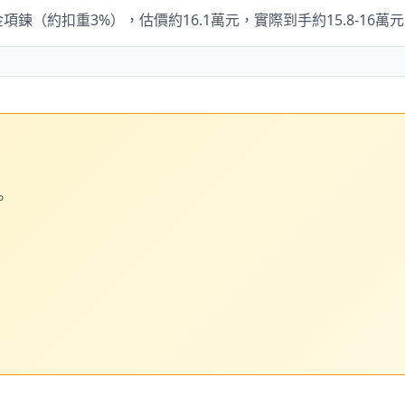
錢金項鍊（約扣重3%），估價約16.1萬元，實際到手約15.8-16萬
。