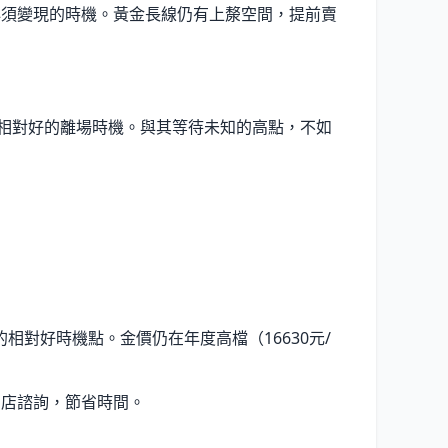
必須變現的時機。黃金長線仍有上漦空間，提前賣
是相對好的離場時機。與其等待未知的高點，不如
對好時機點。金價仍在年度高檔（16630元/
到店諮詢，節省時間。