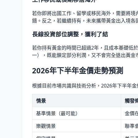
若你即將出國工作、留學或移民海外，需要將境內
錯。反之，若繼續持有，未來攜帶黃金出入境各
長線投資部位調整，獲利了結
若你持有黃金的時間已超過2年，且成本基礎低於每
一），既能鎖定部分利潤，又不會完全退出黃金
2026年下半年金價走勢預測
根據目前市場共識與技術分析，2026年下半年
情景
觸發
基準情景（最可能）
金價在
樂觀情景
聯準