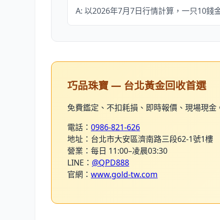
A: 以2026年7月7日行情計算，一只10
巧品珠寶 — 台北黃金回收首選
免費鑑定、不扣耗損、即時報價、現場現金
電話：
0986-821-626
地址：台北市大安區濟南路三段62-1號1樓
營業：每日 11:00–凌晨03:30
LINE：
@QPD888
官網：
www.gold-tw.com