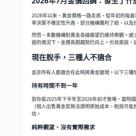
2026年7月金價回調：發生了什
2026年以來，黃金價格一路走高，從年初的每盎
率決策不確定性升高、部分機構獲利了結、以及技
然而，多數機構對黃金長線展望仍維持樂觀。威士忌
退的情況下，金價長期趨勢仍向上。也就是說，
現在脫手，三種人不適合
並非所有人都適合在此時將黃金變現。以下三種
持有時間不到一年
若你是2025年下半年至2026年初才進場，當時
（個人出售黃金若無法證明原始成本，稅局可能按
估。
純粹觀望、沒有實際需求