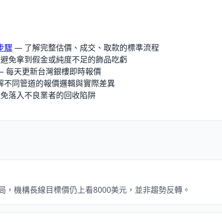
步驟
— 了解完整估價、成交、取款的標準流程
 避免拿到假金或純度不足的飾品吃虧
— 每天更新台灣銀樓即時報價
解不同管道的報價邏輯與實際差異
避免落入不良業者的回收陷阱
格局，機構長線目標價仍上看8000美元，並非趨勢反轉。