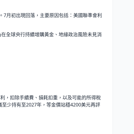
9%。7月初出現回落，主要原因包括：美國聯準會利
，認為在全球央行持續增購黃金、地緣政治風險未見消
上有獲利，扣除手續費、損耗扣重，以及可能的所得稅
少持有至2027年，等金價站穩4200美元再評