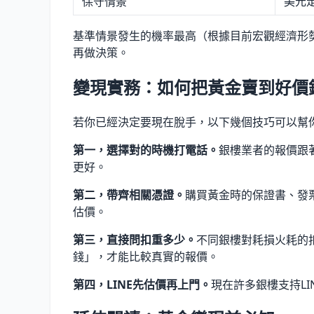
保守情景
美元
基準情景發生的機率最高（根據目前宏觀經濟形勢
再做決策。
變現實務：如何把黃金賣到好價
若你已經決定要現在脫手，以下幾個技巧可以幫
第一，選擇對的時機打電話。
銀樓業者的報價跟著
更好。
第二，帶齊相關憑證。
購買黃金時的保證書、發
估價。
第三，直接問扣重多少。
不同銀樓對耗損火耗的
錢」，才能比較真實的報價。
第四，LINE先估價再上門。
現在許多銀樓支持L