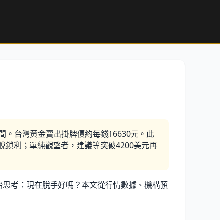
區間。台灣黃金賣出掛牌價約每錢16630元。此
鎖利；單純觀望者，建議等突破4200美元再
眾開始思考：現在脫手好嗎？本文從行情數據、機構預