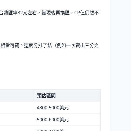
台幣匯率32元左右，變現後再換匯，CP值仍然不
獲利已相當可觀。適度分批了結（例如一次賣出三分之
預估區間
4300-5000美元
5000-6000美元