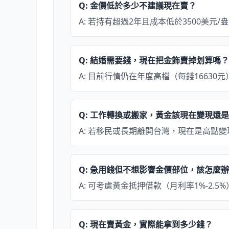
Q: 金價低於多少不建議現在賣？
A: 若持有超過2年且成本低於3500美
Q: 結婚需要錢，現在把金飾賣掉划算嗎？
A: 目前行情仍在年度高檔（每錢1663
Q: 工作轉換或搬家，黃金該現在變現還
A: 若移民或長期離開台灣，現在是高點
Q: 急用錢但不想影響金價部位，該怎麼
A: 可考慮黃金抵押借款（月利率1%-2
Q: 現在賣黃金，實際能拿到多少錢？