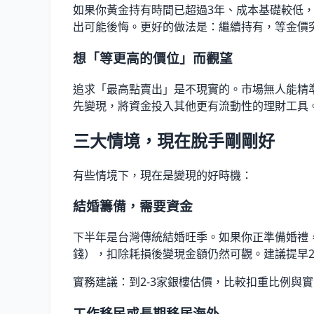
如果你黃金持有時間已超過3年、成本基礎較低
出可能後悔。更好的做法是：繼續持有，等金價突
想「等更高的價位」而觀望
追求「最高點賣出」是不現實的。市場無人能精準
先變現，將資金投入其他更有流動性的理財工具
三大情境，現在脫手剛剛好
有些情境下，現在是變現的好時機：
結婚籌備，需要資金
下半年是台灣傳統結婚旺季。如果你正準備婚禮，
錢），扣除耗損後變現金額仍然可觀。建議提早2
實務建議：到2-3家銀樓估價，比較扣重比例與
工作移民或長期移居海外