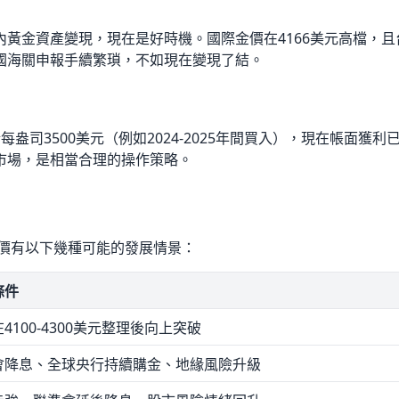
黃金資產變現，現在是好時機。國際金價在4166美元高檔，且
國海關申報手續繁瑣，不如現在變現了結。
盎司3500美元（例如2024-2025年間買入），現在帳面
市場，是相當合理的操作策略。
金價有以下幾種可能的發展情景：
條件
4100-4300美元整理後向上突破
會降息、全球央行持續購金、地緣風險升級