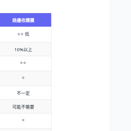
路邊收購攤
⭐⭐ 低
10%以上
⭐⭐
⭐
不一定
可能不需要
⭐