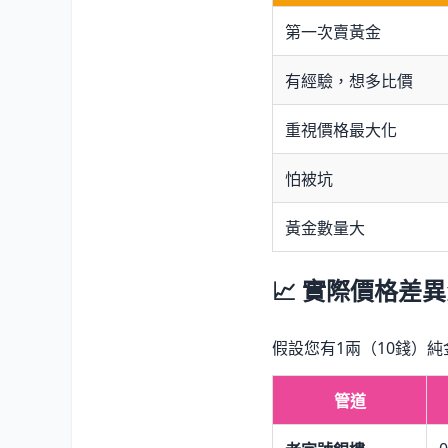
第一次賣黃金
有經驗，想多比價
重視價格最大化
怕被坑
黃金數量大
📈 實際價格差
假設您有1兩（10錢）純
管道