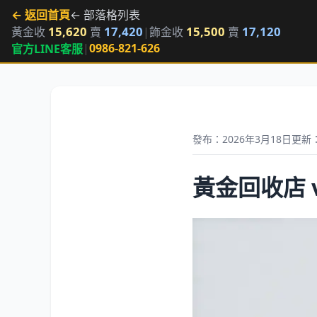
← 返回首頁
← 部落格列表
15,620
17,420
15,500
17,120
黃金收
賣
|
飾金收
賣
|
0986-821-626
官方LINE客服
發布：2026年3月18日
更新：
黃金回收店 