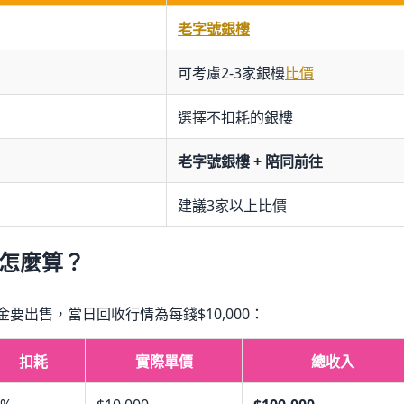
老字號銀樓
可考慮2-3家銀樓
比價
選擇不扣耗的銀樓
老字號銀樓 + 陪同前往
建議3家以上比價
異怎麼算？
金要出售，當日回收行情為每錢$10,000：
扣耗
實際單價
總收入