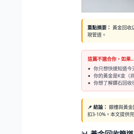
重點摘要：
黃金回收
現管道。
這篇不適合你，如果
你只想快速知道今
你的黃金是K金（
你想了解鑽石回收
📌 結論：
銀樓與黃金
扣3-10%。本文提
📊 黃金回收管