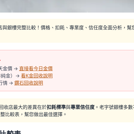
店與銀樓完整比較！價格、扣耗、專業度、信任度全面分析，幫
…
天金價 →
直接看今日金價
非純金）→
看K金回收說明
行情 →
鑽石回收說明
回收店最大的差異在於
扣耗標準
與
專業信任度
。老字號銀樓多數
供完整比較表，幫您做出最佳選擇。
道比較表