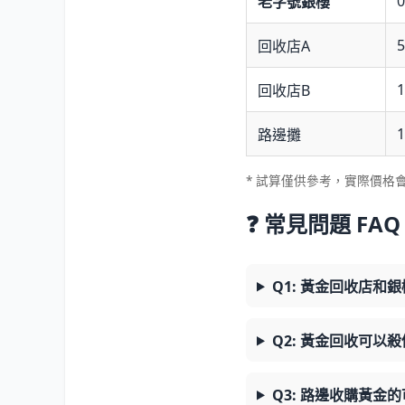
老字號銀樓
回收店A
回收店B
1
路邊攤
* 試算僅供參考，實際價格
❓ 常見問題 FAQ
Q1: 黃金回收店和
Q2: 黃金回收可以
Q3: 路邊收購黃金