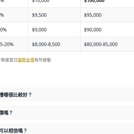
0%
$10,000
$100,000
5%
$9,500
$95,000
10%
$9,000
$90,000
5-20%
$8,000-8,500
$80,000-85,000
會根據當日
國際金價
有所變動
銀樓哪個比較好？
殺價嗎？
的可以相信嗎？