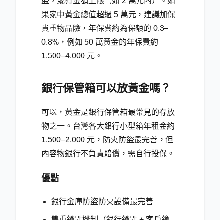
盜，或有金額上限（如 2 萬元內）。如
果家中黃金總值超過 5 萬元，建議加保
貴重物品險，年保費約為保額的 0.3–
0.8%，例如 50 萬黃金的年保費約
1,500–4,000 元。
銀行保管箱可以放黃金嗎？
可以，黃金是銀行保管箱最常見的存放
物之一。台灣各大銀行小型箱年租金約
1,500–2,000 元，防火防盜最完善，但
內容物銀行不負責賠償，需自行投保。
優點
銀行金庫防盜防火設備最完善
雙重鑰匙機制（銀行鑰匙 + 客戶鑰