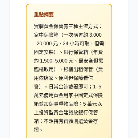
重點摘要
實體黃金保管有三種主流方式：
家中保險箱（一次購置約 3,000
–20,000 元、24 小時可取，但需
固定安裝）、銀行保管箱（年費
約 1,500–5,000 元、最安全但需
臨櫃取用）、銀樓出租保管（費
用依店家、便利但保障看信
譽）。日常金飾戴著即可；1–5
萬元備用黃金用家中固定式保險
箱並加保貴重物品險；5 萬元以
上投資型黃金建議放銀行保管
箱；不想持有實體則選黃金存
摺。