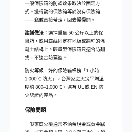
一般保險箱的防盜效果取決於固定方
式。搬得動的保險箱等於沒有保險箱
——竊賊直接帶走，回去慢慢開。
建議做法：
選擇重量 50 公斤以上的保
險箱，或用螺絲固定在地板或牆壁的混
凝土結構上。輕量型保險箱只適合防翻
找，不適合防竊盜。
防火等級：好的保險箱標榜「1 小時
1,000℃ 防火」，台灣家庭火災平均溫
度約 800–1,000℃，選有 UL 或 EN 防
火認證的產品。
保險問題
一般家庭火險通常不涵蓋現金或黃金竊