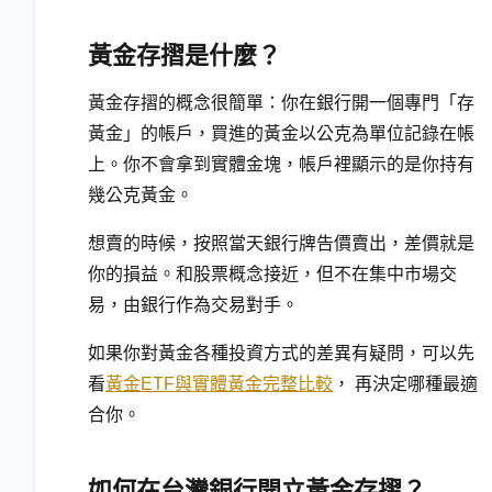
黃金存摺是什麼？
黃金存摺的概念很簡單：你在銀行開一個專門「存
黃金」的帳戶，買進的黃金以公克為單位記錄在帳
上。你不會拿到實體金塊，帳戶裡顯示的是你持有
幾公克黃金。
想賣的時候，按照當天銀行牌告價賣出，差價就是
你的損益。和股票概念接近，但不在集中市場交
易，由銀行作為交易對手。
如果你對黃金各種投資方式的差異有疑問，可以先
看
黃金ETF與實體黃金完整比較
， 再決定哪種最適
合你。
如何在台灣銀行開立黃金存摺？