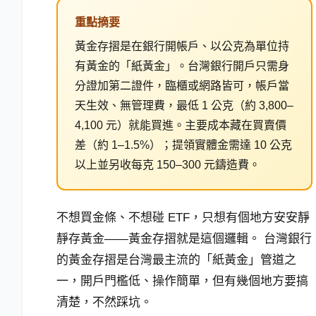
重點摘要
黃金存摺是在銀行開帳戶、以公克為單位持
有黃金的「紙黃金」。台灣銀行開戶只需身
分證加第二證件，臨櫃或網路皆可，帳戶當
天生效、無管理費，最低 1 公克（約 3,800–
4,100 元）就能買進。主要成本藏在買賣價
差（約 1–1.5%）；提領實體金需達 10 公克
以上並另收每克 150–300 元鑄造費。
不想買金條、不想碰 ETF，只想有個地方安安靜
靜存黃金——黃金存摺就是這個邏輯。 台灣銀行
的黃金存摺是台灣最主流的「紙黃金」管道之
一，開戶門檻低、操作簡單，但有幾個地方要搞
清楚，不然踩坑。