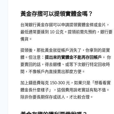
黃金存摺可以提領實體金嗎？
台灣銀行黃金存摺可以申請提領實體金條或金片，
最低通常要達到 10 公克。提領前需先預約，銀行要
備貨。
提領後，那批黃金就從帳戶消失了，你拿到的是實
體。但注意：
提出來的實體金不能再存回帳戶
。 你
要賣回的話，得去銀樓、或等下次銀行特定回收時
間，不像帳戶內直接賣出那麼方便。
加上鑄造費每克 150-300 元，如果只是「想看看實
體金長什麼樣子」，這個費用說老實話有點不值。
除非你要長期保存或送人，才比較合理。