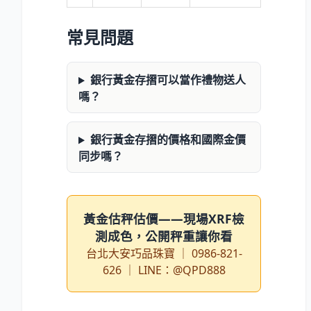
常見問題
銀行黃金存摺可以當作禮物送人
嗎？
銀行黃金存摺的價格和國際金價
同步嗎？
黃金估秤估價——現場XRF檢
測成色，公開秤重讓你看
台北大安巧品珠寶 ｜ 0986-821-
626 ｜ LINE：@QPD888