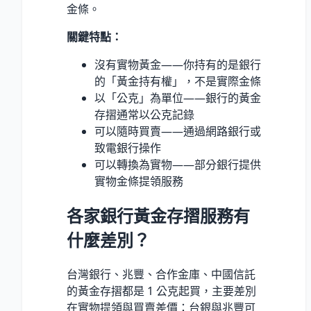
金條。
關鍵特點：
沒有實物黃金——你持有的是銀行
的「黃金持有權」，不是實際金條
以「公克」為單位——銀行的黃金
存摺通常以公克記錄
可以隨時買賣——通過網路銀行或
致電銀行操作
可以轉換為實物——部分銀行提供
實物金條提領服務
各家銀行黃金存摺服務有
什麼差別？
台灣銀行、兆豐、合作金庫、中國信託
的黃金存摺都是 1 公克起買，主要差別
在實物提領與買賣差價：台銀與兆豐可