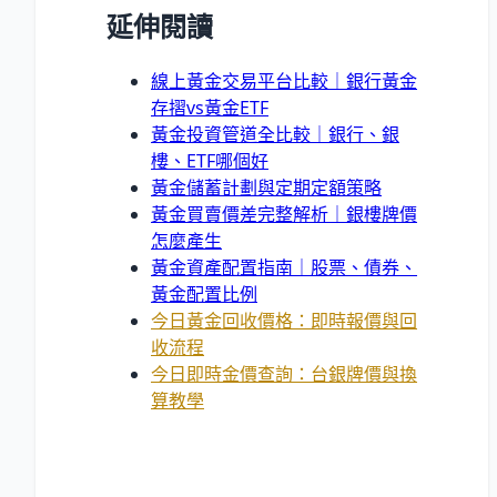
延伸閱讀
線上黃金交易平台比較｜銀行黃金
存摺vs黃金ETF
黃金投資管道全比較｜銀行、銀
樓、ETF哪個好
黃金儲蓄計劃與定期定額策略
黃金買賣價差完整解析｜銀樓牌價
怎麼產生
黃金資產配置指南｜股票、債券、
黃金配置比例
今日黃金回收價格：即時報價與回
收流程
今日即時金價查詢：台銀牌價與換
算教學