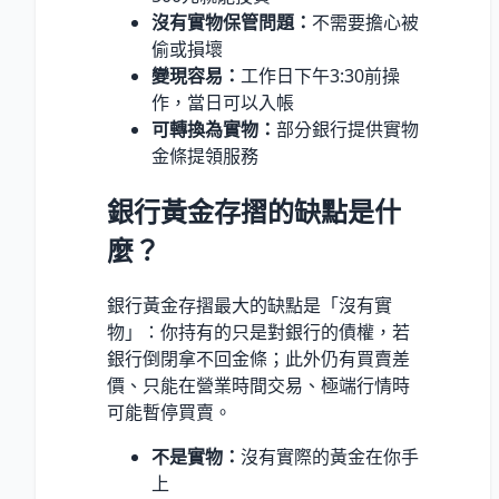
沒有實物保管問題：
不需要擔心被
偷或損壞
變現容易：
工作日下午3:30前操
作，當日可以入帳
可轉換為實物：
部分銀行提供實物
金條提領服務
銀行黃金存摺的缺點是什
麼？
銀行黃金存摺最大的缺點是「沒有實
物」：你持有的只是對銀行的債權，若
銀行倒閉拿不回金條；此外仍有買賣差
價、只能在營業時間交易、極端行情時
可能暫停買賣。
不是實物：
沒有實際的黃金在你手
上