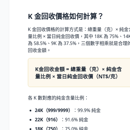
K 金回收價格如何計算？
K 金回收價格的計算方式是：總重量（克）× 純金
量比例 × 當日純金回收價，其中 18K 為 75%、14
為 58.5%、9K 為 37.5%，三個數字相乘就是合理
回收金額。
K金回收金額 = 總重量（克）× 純金含
量比例 × 當日純金回收價（NT$/克）
各 K 數對應的純金含量比例：
24K（999/9999）
：99.9% 純金
22K（916）
：91.6% 純金
18K（750）
：75.0% 純金