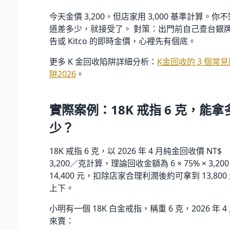
今天金價 3,200，但店家用 3,000 基準計算。你不
道差多少，就接受了。 對策：出門前自己查台銀
告或 Kitco 的即時金價，心裡先有個底。
更多 K 金回收陷阱詳細分析：
K金回收的 3 個常
阱2026
。
實際案例：18K 戒指 6 克，能拿
少？
18K 戒指 6 克，以 2026 年 4 月純金回收價 NT$
3,200／克計算，理論回收金額為 6 × 75% × 3,200
14,400 元，扣除店家合理利潤後約可拿到 13,800
上下。
小明有一個 18K 白金戒指，稱重 6 克，2026 年 4
來賣：