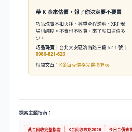
帶 K 金來估價，報了你決定要不要賣
巧品珠寶不扣火耗、秤重全程透明、XRF 現
場測純度。不賣也不收費，來了就知道值多
少。
巧品珠寶
｜台北大安區濟南路三段 62-1 號｜
0986-821-626
相關文章：
K金每克價格完整換算表
探索主題指南：
黃金回收完整指南
K金回收攻略2026
今日金價查