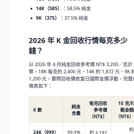
14K（585）
：58.5% 純金
9K（375）
：37.5% 純金
2026 年 K 金回收行情每克多少
錢？
以 2026 年 4 月純金回收參考價 NT$ 3,200／克計
算，18K 每克約 2,400 元、14K 約 1,872 元、9K 
1,200 元，實際回收價依當日國際金價浮動，完整
情表如下：
每克回收
10 克示
純金
K 數
參考價
範金額
含量
（NT$）
（NT$）
約
99.9%
24K（999）
約 3,197