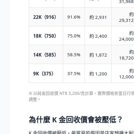
31,968
約
91.6%
22K（916）
約 2,931
29,312
約
75.0%
18K（750）
約 2,400
24,000
約
58.5%
14K（585）
約 1,872
18,720
約
37.5%
9K（375）
約 1,200
12,000
※ 以純金回收價 NT$ 3,200/克計算，實際價格依當日行
調整。
為什麼 K 金回收價會被壓低？
K 金回收價被壓低，最常見的原因是店家想擴大利