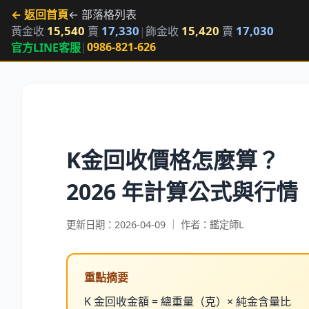
← 返回首頁
← 部落格列表
15,540
17,330
15,420
17,030
黃金收
賣
|
飾金收
賣
|
0986-821-626
官方LINE客服
K金回收價格怎麼算？
2026 年計算公式與行情
更新日期：2026-04-09 ｜ 作者：鑑定師L
重點摘要
K 金回收金額 = 總重量（克）× 純金含量比