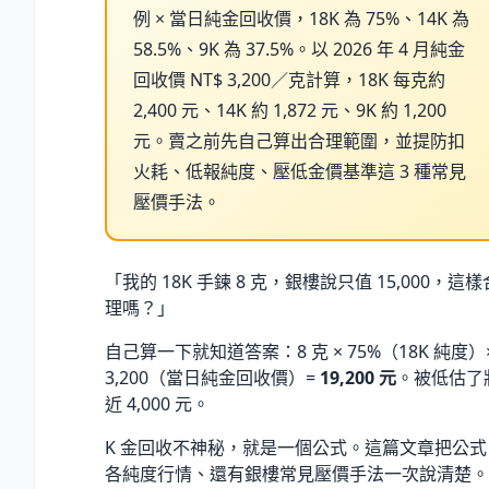
例 × 當日純金回收價，18K 為 75%、14K 為
58.5%、9K 為 37.5%。以 2026 年 4 月純金
回收價 NT$ 3,200／克計算，18K 每克約
2,400 元、14K 約 1,872 元、9K 約 1,200
元。賣之前先自己算出合理範圍，並提防扣
火耗、低報純度、壓低金價基準這 3 種常見
壓價手法。
「我的 18K 手鍊 8 克，銀樓說只值 15,000，這樣
理嗎？」
自己算一下就知道答案：8 克 × 75%（18K 純度）
3,200（當日純金回收價）=
19,200 元
。被低估了
近 4,000 元。
K 金回收不神秘，就是一個公式。這篇文章把公式
各純度行情、還有銀樓常見壓價手法一次說清楚。