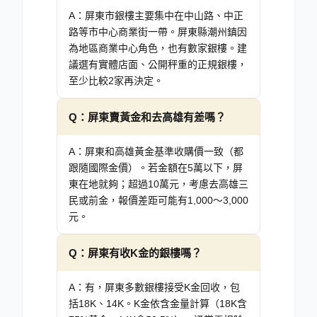
A：
屏東市銀樓主要集中在中山路、中正
路等市中心商業街一帶。屏東縣潮州鎮因
為地區商業中心角色，也有數家銀樓。建
議選有實體店面、公開秤重的正規銀樓，
至少比較2家再決定。
Q：
屏東賣黃金和去高雄有差嗎？
A：
屏東和高雄黃金基準收購價一致（都
跟隨國際金價）。若金額在5萬以下，屏
東在地就夠；超過10萬元，考慮去高雄三
民或前金，報價差距可能有1,000～3,000
元。
Q：
屏東有收K金的銀樓嗎？
A：
有，屏東多數銀樓接受K金回收，包
括18K、14K。K金依含金量計算（18K含