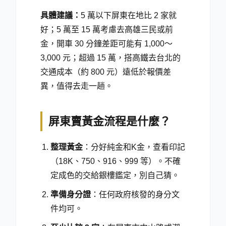
具體建議：
5 萬以下屏東在地比 2 家就
好；5 萬至 15 萬考慮去高雄三民或前
金，開車 30 分鐘差距可能有 1,000～
3,000 元；超過 15 萬，搭高鐵去台北的
交通成本（約 800 元）遠低於報價差
異，值得去走一趟。
屏東賣黃金流程是什麼？
整理黃金
：分好純金和K金，查看印記
（18K、750、916、999 等）。不確
定成色的交給銀樓鑑定，別自己猜。
準備身分證
：任何政府核發的身分文
件均可。