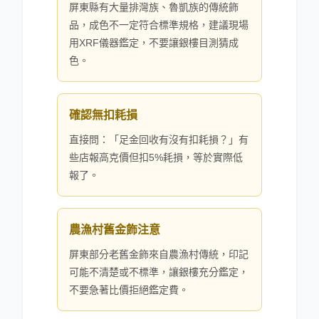
屏東縣有大量排灣族、魯凱族的傳統飾
品，成色不一定符合標準規格，建議現場
用XRF儀器鑑定，不要讓銀樓目測猜成
色。
確認無扣耗損
直接問：「足金回收有沒有扣耗損？」有
些店報高克價但扣5%耗損，等於實際低
報了。
農漁村舊金飾注意
屏東部分老舊金飾來自農漁村傳統，印記
可能不清楚或不標準，讓銀樓充分鑑定，
不要急著比價拒絕鑑定費。