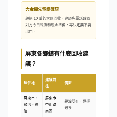
大金額先電話確認
超過 10 萬的大額回收，建議先電話確認
對方今日報價和現金準備，再決定要不要
出門。
屏東各鄉鎮有什麼回收建
議？
建議前
居住地
備註
往
屏東市、
屏東市
縣治所在，選擇
麟洛、長
中山路
最多
治
商圈