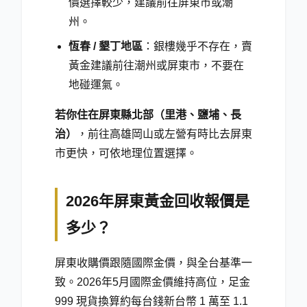
價選擇較少，建議前往屏東市或潮
州。
恆春 / 墾丁地區
：銀樓幾乎不存在，賣
黃金建議前往潮州或屏東市，不要在
地碰運氣。
若你住在屏東縣北部（里港、鹽埔、長
治）
，前往高雄岡山或左營有時比去屏東
市更快，可依地理位置選擇。
2026年屏東黃金回收報價是
多少？
屏東收購價跟隨國際金價，與全台基準一
致。
2026年5月
國際金價維持高位，足金
999 現貨換算約每台錢新台幣 1 萬至 1.1