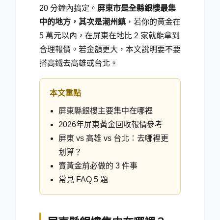
20 分鐘內搞定。
屏東市是全縣銀樓最集
中的地方，其次是潮州鎮
，若你的黃金在
5 萬元以內，在屏東在地比 2 家就能拿到
合理報價。若金額更大，本文說明要不要
搭高鐵去高雄或台北。
本文重點
屏東縣銀樓主要集中在哪裡
2026年屏東黃金回收報價參考
屏東 vs 高雄 vs 台北：去哪裡更
划算？
賣黃金前必做的 3 件事
常見 FAQ 5 題