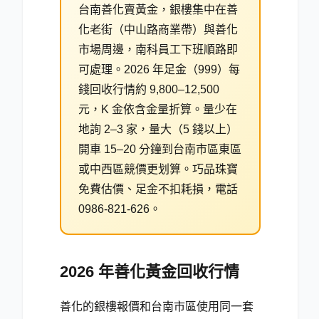
台南善化賣黃金，銀樓集中在善
化老街（中山路商業帶）與善化
市場周邊，南科員工下班順路即
可處理。2026 年足金（999）每
錢回收行情約 9,800–12,500
元，K 金依含金量折算。量少在
地詢 2–3 家，量大（5 錢以上）
開車 15–20 分鐘到台南市區東區
或中西區競價更划算。巧品珠寶
免費估價、足金不扣耗損，電話
0986-821-626。
2026 年善化黃金回收行情
善化的銀樓報價和台南市區使用同一套