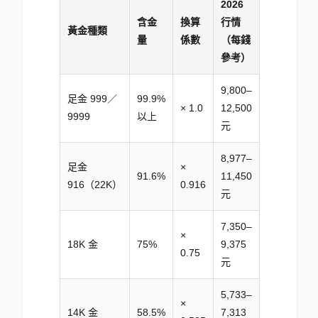
2026
含金
換算
行情
黃金種類
量
係數
（每錢
參考）
9,800–
足金 999／
99.9%
× 1.0
12,500
9999
以上
元
8,977–
足金
×
91.6%
11,450
916（22K）
0.916
元
7,350–
×
18K 金
75%
9,375
0.75
元
5,733–
×
14K 金
58.5%
7,313