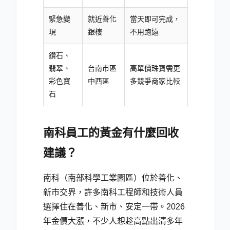
緊急變
就近善化
當天即可完成，
現
銀樓
不用跑遠
鑽石、
翡翠、
台南市區
高單價珠寶需更
彩色寶
中西區
多競爭商家比較
石
南科員工的黃金有什麼回收
建議？
南科（南部科學工業園區）位於善化、
新市交界，許多南科工程師和技術人員
選擇住在善化、新市、安定一帶。2026
年金價大漲，不少人想趁高點出清多年