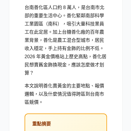
台南善化區人口約 8 萬人，是台南市北
部的重要生活中心。善化緊鄰南部科學
工業園區（南科），吸引大量科技業員
工在此定居。加上台糖善化廠的百年農
業背景，善化是農工混合型城市，居民
收入穩定，手上持有金飾的比例不低。
2026 年黃金價格站上歷史高點，善化居
民想賣舊金飾換現金，應該怎麼做才划
算？
本文說明善化賣黃金的主要地點、報價
邏輯，以及什麼情況值得跨區到台南市
區競價。
重點摘要