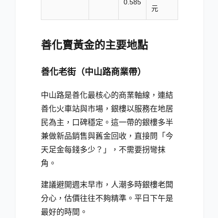
0.585
元
善化賣黃金的主要地點
善化老街（中山路商業帶）
中山路是善化最核心的商業軸線，連結
善化火車站與市場，銀樓以服務在地居
民為主，口碑穩定。這一帶的銀樓多半
兼做新品銷售與舊金回收，直接問「今
天足金每錢多少？」，不需要拐彎抹
角。
建議避開週末早市，人潮多時銀樓老闆
分心，估價往往不夠精準。平日下午是
最好的時間。