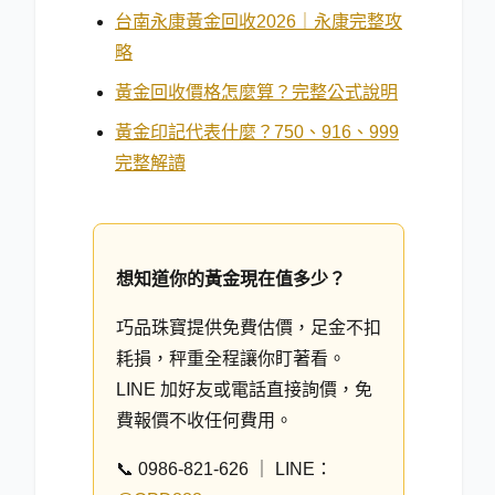
台南永康黃金回收2026｜永康完整攻
略
黃金回收價格怎麼算？完整公式說明
黃金印記代表什麼？750、916、999
完整解讀
想知道你的黃金現在值多少？
巧品珠寶提供免費估價，足金不扣
耗損，秤重全程讓你盯著看。
LINE 加好友或電話直接詢價，免
費報價不收任何費用。
📞 0986-821-626 ｜ LINE：