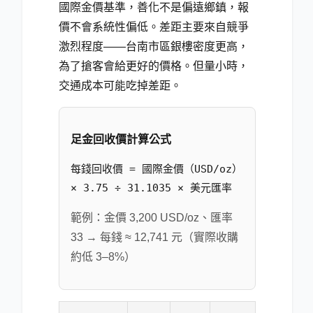
國際金價基準，善化不是偏遠鄉鎮，報
價不會系統性偏低。差距主要來自競爭
激烈程度——台南市區銀樓密度更高，
為了搶客會給更好的價格。但量小時，
交通成本可能吃掉差距。
足金回收價計算公式
每錢回收價 = 國際金價（USD/oz）
× 3.75 ÷ 31.1035 × 美元匯率
範例：金價 3,200 USD/oz、匯率
33 → 每錢 ≈ 12,741 元（實際收購
約低 3–8%）