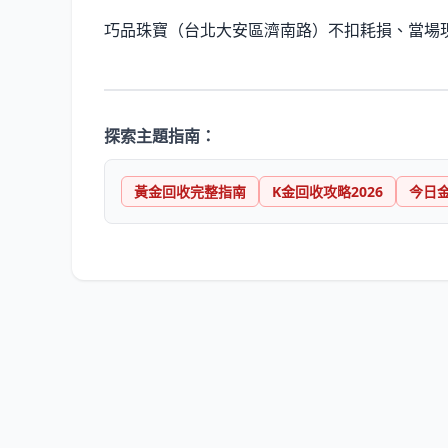
巧品珠寶（台北大安區濟南路）不扣耗損、當場現
探索主題指南：
黃金回收完整指南
K金回收攻略2026
今日