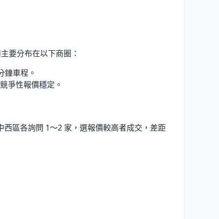
樓主要分布在以下商圈：
分鐘車程。
競爭性報價穩定。
西區各詢問 1〜2 家，選報價較高者成交，差距