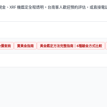
金、XRF 機鑑定全程透明。台南客人歡迎預約評估，或直接電
金價查詢
賣黃金指南
黃金鑑定方法完整指南｜6種驗金方式比較