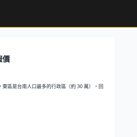
報價
區是台南人口最多的行政區（約 30 萬），回