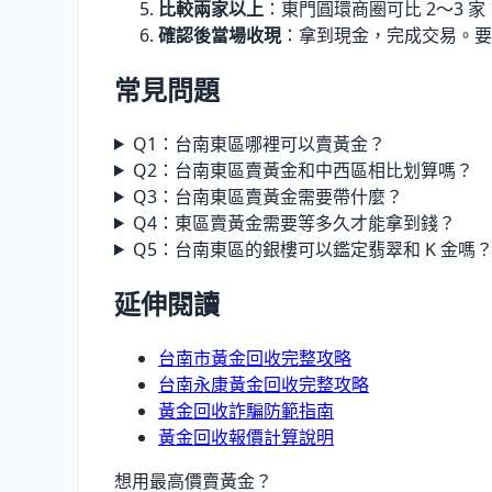
比較兩家以上
：東門圓環商圈可比 2〜3 家
確認後當場收現
：拿到現金，完成交易。要
常見問題
Q1：台南東區哪裡可以賣黃金？
Q2：台南東區賣黃金和中西區相比划算嗎？
Q3：台南東區賣黃金需要帶什麼？
Q4：東區賣黃金需要等多久才能拿到錢？
Q5：台南東區的銀樓可以鑑定翡翠和 K 金嗎
延伸閱讀
台南市黃金回收完整攻略
台南永康黃金回收完整攻略
黃金回收詐騙防範指南
黃金回收報價計算說明
想用最高價賣黃金？