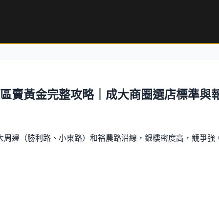
東區賣黃金完整攻略｜成大商圈選店標準與
周邊（勝利路、小東路）和裕農路沿線，銀樓密度高，競爭強。東