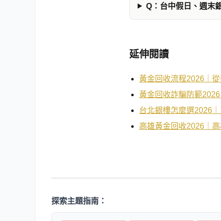
Q：
台中假日、週末
延伸閱讀
黃金回收流程2026｜
黃金回收詐騙防範202
台北銀樓怎麼選2026
高雄黃金回收2026｜
探索主題指南：