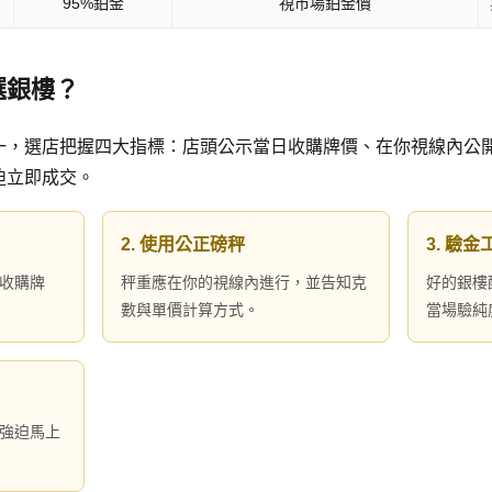
95%鉑金
視市場鉑金價
選銀樓？
一，選店把握四大指標：店頭公示當日收購牌價、在你視線內公開
迫立即成交。
2. 使用公正磅秤
3. 驗
收購牌
秤重應在你的視線內進行，並告知克
好的銀樓
數與單價計算方式。
當場驗純
強迫馬上