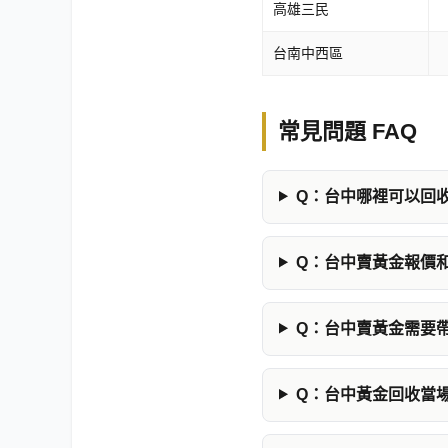
高雄三民
台南中西區
常見問題 FAQ
Q：
台中哪裡可以回
Q：
台中賣黃金報價
Q：
台中賣黃金需要
Q：
台中黃金回收當