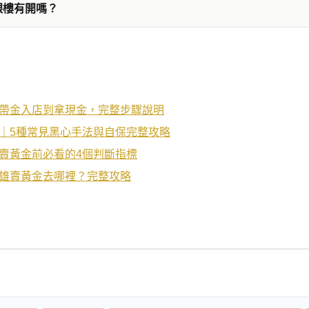
銀樓有開嗎？
從帶金入店到拿現金，完整步驟說明
6｜5種常見黑心手法與自保完整攻略
｜賣黃金前必看的4個判斷指標
高雄賣黃金去哪裡？完整攻略