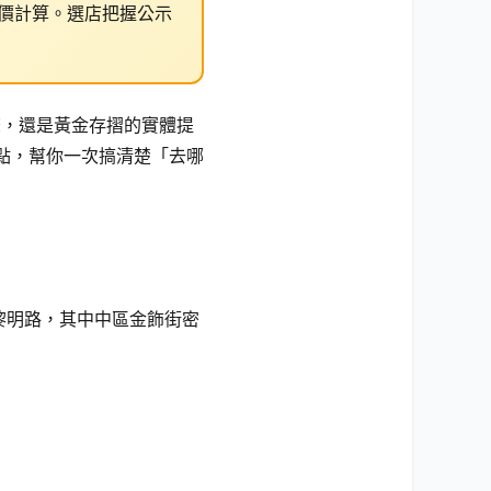
金價計算。選店把握公示
條，還是黃金存摺的實體提
重點，幫你一次搞清楚「去哪
黎明路，其中中區金飾街密