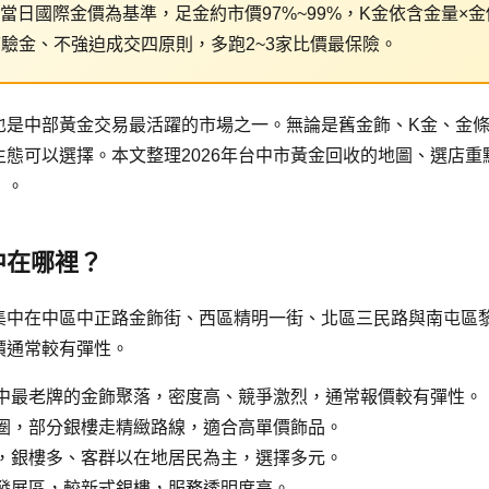
當日國際金價為基準，足金約市價97%~99%，K金依含金量×
F驗金、不強迫成交四原則，多跑2~3家比價最保險。
也是中部黃金交易最活躍的市場之一。無論是舊金飾、K金、金
態可以選擇。本文整理2026年台中市黃金回收的地圖、選店
」。
中在哪裡？
集中在中區中正路金飾街、西區精明一街、北區三民路與南屯區
價通常較有彈性。
中最老牌的金飾聚落，密度高、競爭激烈，通常報價較有彈性。
圈，部分銀樓走精緻路線，適合高單價飾品。
，銀樓多、客群以在地居民為主，選擇多元。
發展區，較新式銀樓，服務透明度高。