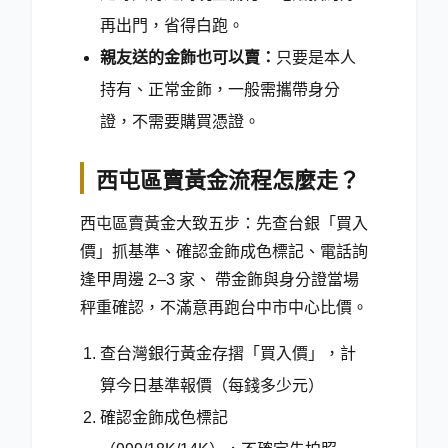
再出門，省得白跑。
親友送的金飾也可以賣：
只要是本人
持有、正常金飾，一般需攜帶身分
證，不需要購買憑證。
西屯區賣黃金流程怎麼走？
西屯區賣黃金大致五步：先查台銀「買入
價」抓基準、確認金飾成色標記、電話詢
逢甲周邊 2–3 家、 帶金飾與身分證當場
秤重確認，不滿意再跑台中市中心比價。
查台灣銀行黃金存摺「買入價」，計
算今日基準報價（每錢多少元）
確認金飾成色標記