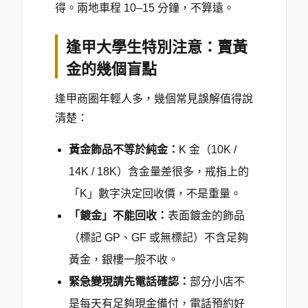
得。兩地車程 10–15 分鐘，不算遠。
逢甲大學生特別注意：賣黃
金的幾個盲點
逢甲商圈年輕人多，幾個常見誤解值得說
清楚：
黃金飾品不等於純金：
K 金（10K /
14K / 18K）含金量差很多，戒指上的
「K」數字決定回收價，不是重量。
「鍍金」不能回收：
表面鍍金的飾品
（標記 GP、GF 或無標記）不含足夠
黃金，銀樓一般不收。
緊急變現請先電話確認：
部分小店不
是每天有足夠現金備付，電話預約好