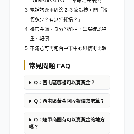
（999/18K/14K），不確定先拍照
電話詢逢甲周邊 2–3 家銀樓，問「報
價多少？有無扣耗損？」
攜帶金飾、身分證前往，當場確認秤
重、報價
不滿意可再跑台中市中心銀樓街比較
常見問題 FAQ
Q：
西屯區哪裡可以賣黃金？
Q：
西屯區黃金回收報價怎麼算？
Q：
逢甲商圈有可以賣黃金的地方
嗎？