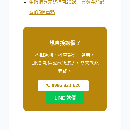
金飾購買完整指南2026｜買黃金前必
看的5個重點
想直接詢價？
不扣耗損、秤重讓你盯著看。
LINE 報價或電話諮詢，當天就能
完成。
📞 0986-821-626
LINE 詢價