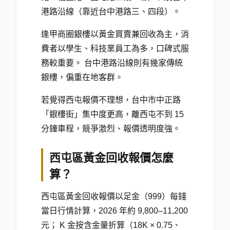
港路沿線（靠近台中港路三、四段）。
逢甲商圈銀樓以黃金買賣兼回收為主，消
費者以學生、科技業員工為多，口碑式服
務較重要。 台中港路沿線則有幾家傳統
銀樓，偏重在地客群。
若覺得西屯報價不理想，台中市中正路
「銀樓街」集中度更高，離西屯不到 15
分鐘車程，競爭激烈、報價透明度強。
西屯區黃金回收報價怎麼
算？
西屯區黃金回收報價以足金（999）每錢
當日行情計算，2026 年約 9,800–11,200
元； K 金按含金量折算（18K × 0.75、