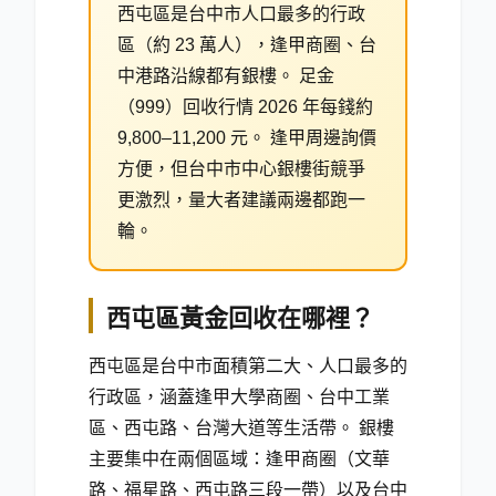
西屯區是台中市人口最多的行政
區（約 23 萬人），逢甲商圈、台
中港路沿線都有銀樓。 足金
（999）回收行情 2026 年每錢約
9,800–11,200 元
。 逢甲周邊詢價
方便，但台中市中心銀樓街競爭
更激烈，量大者建議兩邊都跑一
輪。
西屯區黃金回收在哪裡？
西屯區是台中市面積第二大、人口最多的
行政區，涵蓋逢甲大學商圈、台中工業
區、西屯路、台灣大道等生活帶。 銀樓
主要集中在兩個區域：逢甲商圈（文華
路、福星路、西屯路三段一帶）以及台中