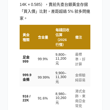
14K × 0.585），賣前先查台銀黃金存摺
「買入價」比對，差距超過 5% 就多問幾
家。
每錢回收
黃金
估算
含金量
備注
種類
（2026
行情）
最標
9,800–
足金
11,200
99.9%
準，好
999
元
計算
9,900–
999.9
金條驗
11,300
99.99%
金條
純容易
元
港式金
8,980–
飾、東
916 /
10,260
91.6%
22K
南亞金
元
常見