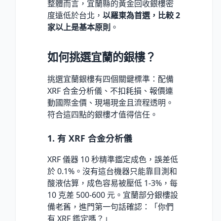
整體而言，宜蘭縣的黃金回收銀樓密
度遠低於台北，
以羅東為首選，比較 2
家以上是基本原則
。
如何挑選宜蘭的銀樓？
挑選宜蘭銀樓有四個關鍵標準：配備
XRF 合金分析儀、不扣耗損、報價連
動國際金價、現場現金且流程透明。
符合這四點的銀樓才值得信任。
1. 有 XRF 合金分析儀
XRF 儀器 10 秒精準鑑定成色，誤差低
於 0.1%。沒有這台機器只能靠目測和
酸液估算，成色容易被壓低 1-3%，每
10 克差 500-600 元。宜蘭部分銀樓設
備老舊，進門第一句話確認：「你們
有 XRF 鑑定嗎？」