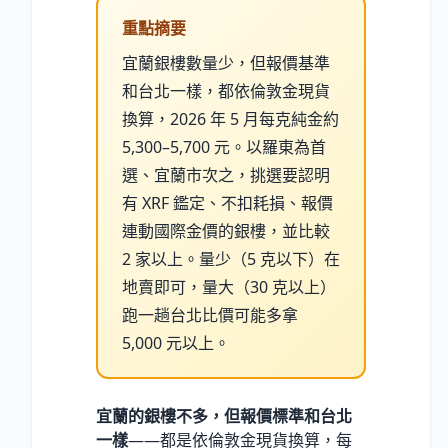
重點摘要
宜蘭銀樓數量少，但報價基準
和台北一樣，都依倫敦金現貨
換算，2026 年 5 月每克純金約
5,300–5,700 元。以羅東為首
選、宜蘭市次之，挑選要認明
有 XRF 鑑定、不扣耗損、報價
連動國際金價的銀樓，並比較
2 家以上。量少（5 克以下）在
地賣即可，量大（30 克以上）
跑一趟台北比價可能多拿
5,000 元以上。
宜蘭的銀樓不多，但報價標準和台北
一樣
——都是依倫敦金現貨換算，每