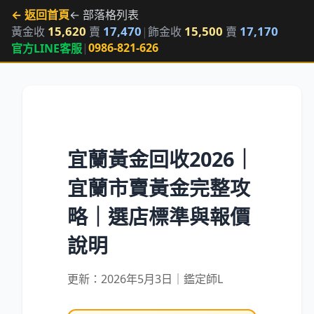
← 返回首頁
← 部落格列表
15,620
17,470
15,500
17,170
黃金收
賣
|
飾金收
賣
|
0986-821-626
官方LINE客服
宜蘭黃金回收2026｜
宜蘭市賣黃金完整攻
略｜選店標準與報價
說明
更新：2026年5月3日｜鑑定師L