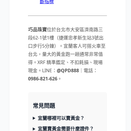
斷指標
巧品珠寶
位於台北市大安區濟南路三
段62-1號1樓（捷運忠孝新生站3號出
口步行5分鐘）。宜蘭客人可搭火車至
台北，量大的黃金跑一趟通常非常值
得。XRF 精準鑑定、不扣耗損、現場
現金。LINE：
@QPD888
｜電話：
0986-821-626
。
常見問題
宜蘭哪裡可以賣黃金？
宜蘭賣黃金需要什麼證件？