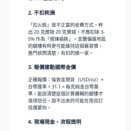
2. 不扣耗損
「扣火耗」是不正當的收費方式，秤
出 20 克應按 20 克算錢，不應扣除 3-
5% 作為「熔煉損耗」。宜蘭偏遠地區
的銀樓有時更可能維持這個舊習慣，
進門就問清楚，有扣的換一家。
3. 報價連動國際金價
正確報價：倫敦金現貨（USD/oz）×
台幣匯率 ÷ 31.1 = 每克純金台幣基
準。能說清楚這個計算邏輯的銀樓才
值得信任，說不出來的可能在用自訂
低價蒙你。
4. 現場現金，流程透明