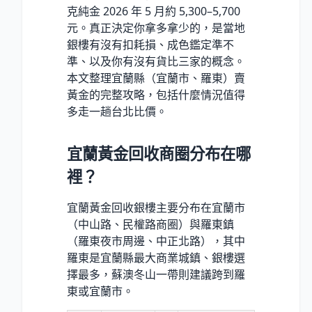
克純金 2026 年 5 月約 5,300–5,700
元。真正決定你拿多拿少的，是當地
銀樓有沒有扣耗損、成色鑑定準不
準、以及你有沒有貨比三家的概念。
本文整理宜蘭縣（宜蘭市、羅東）賣
黃金的完整攻略，包括什麼情況值得
多走一趟台北比價。
宜蘭黃金回收商圈分布在哪
裡？
宜蘭黃金回收銀樓主要分布在宜蘭市
（中山路、民權路商圈）與羅東鎮
（羅東夜市周邊、中正北路），其中
羅東是宜蘭縣最大商業城鎮、銀樓選
擇最多，蘇澳冬山一帶則建議跨到羅
東或宜蘭市。