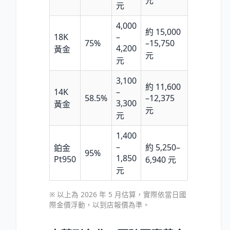
元
元
4,000
約 15,000
18K
–
75%
–15,750
4,200
黃金
元
元
3,100
約 11,600
14K
–
58.5%
–12,375
3,300
黃金
元
元
1,400
–
約 5,250–
鉑金
95%
1,850
Pt950
6,940 元
元
※ 以上為 2026 年 5 月估算，實際依當日國
際金價浮動，以到店報價為準。