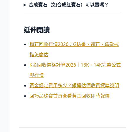
合成寶石（如合成紅寶石）可以賣嗎？
延伸閱讀
鑽石回收行情2026：GIA書、裸石、舊款戒
指怎麼估
K金回收價格計算2026｜18K、14K完整公式
與行情
黃金鑑定費用多少？銀樓估價收費標準說明
回巧品珠寶首頁查看黃金回收即時報價