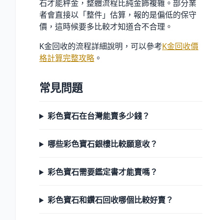
石才能秤金，整體流程比純金飾複雜。部分業
者會直接以「整件」估算，報的是偏低的保守
價，這時候要多比較才知道合不合理。
K金回收的流程詳細說明，可以參考
K金回收價
格計算完整攻略
。
常見問題
彩色寶石在台灣能賣多少錢？
哪些彩色寶石銀樓比較願意收？
彩色寶石需要鑑定書才能賣嗎？
彩色寶石和鑽石回收哪個比較好賣？