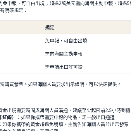
內免申報、可自由出境；超過2萬美元需向海關主動申報，超過5
有明確規定：
規定
免申報，可自由出境
需向海關主動申報
需申請出口許可證
留購買發票。如果海關人員要求出示證明，可以快速提供。
黃金出境需要時間與海關人員溝通，建議至少起飛前2.5小時到機
非紅線）：
如果你攜帶需要申報的物品，走一般出口通道
：
如果你攜帶的黃金超過免稅額，主動告知海關人員並出示發票