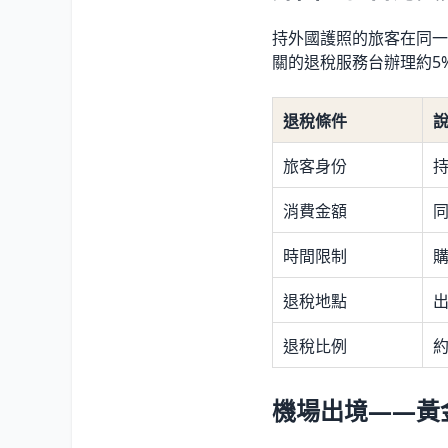
持外國護照的旅客在同一
關的退稅服務台辦理約5
退稅條件
旅客身份
消費金額
同
時間限制
購
退稅地點
退稅比例
約
機場出境——黃