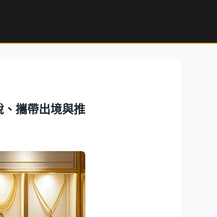
稅、攜帶出境與推