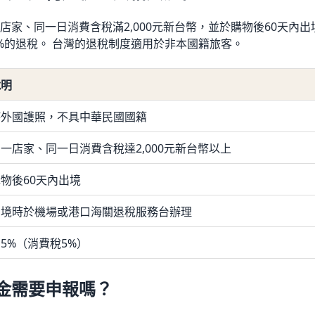
店家、同一日消費含稅滿2,000元新台幣，並於購物後60天內
%的退稅。 台灣的退稅制度適用於非本國籍旅客。
說明
持外國護照，不具中華民國國籍
一店家、同一日消費含稅達2,000元新台幣以上
物後60天內出境
出境時於機場或港口海關退稅服務台辦理
5%（消費稅5%）
金需要申報嗎？