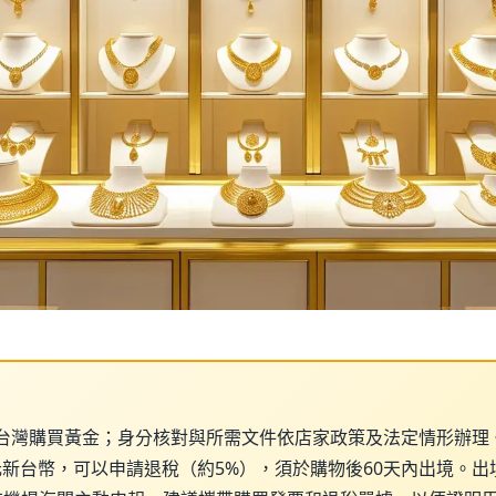
台灣購買黃金；身分核對與所需文件依店家政策及法定情形辦理
0元新台幣，可以申請退稅（約5%），須於購物後60天內出境。