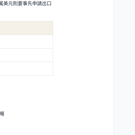
萬美元則要事先申請出口
場