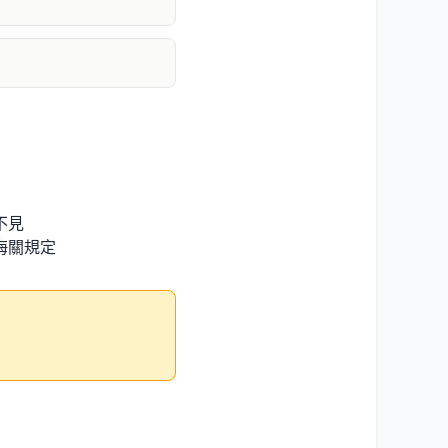
不見
海關規定