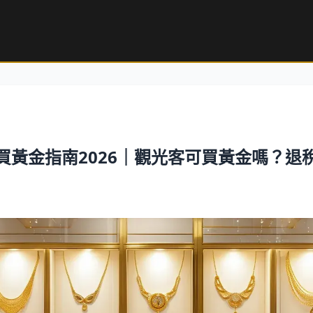
買黃金指南2026｜觀光客可買黃金嗎？退