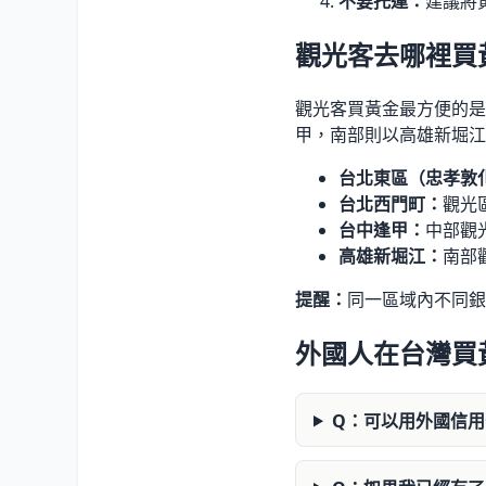
不要托運：
建議將
觀光客去哪裡買
觀光客買黃金最方便的是
甲，南部則以高雄新堀江
台北東區（忠孝敦
台北西門町：
觀光
台中逢甲：
中部觀
高雄新堀江：
南部
提醒：
同一區域內不同銀
外國人在台灣買
Q：可以用外國信