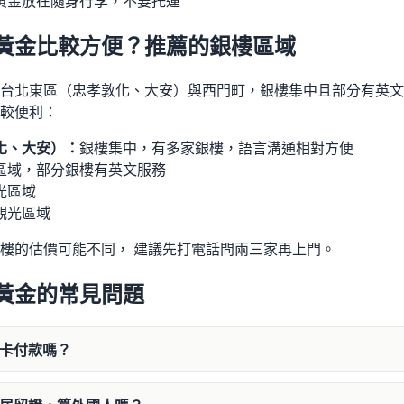
黃金放在隨身行李，不要托運
黃金比較方便？推薦的銀樓區域
台北東區（忠孝敦化、大安）與西門町，銀樓集中且部分有英文
較便利：
化、大安）：
銀樓集中，有多家銀樓，語言溝通相對方便
區域，部分銀樓有英文服務
光區域
觀光區域
樓的估價可能不同， 建議先打電話問兩三家再上門。
黃金的常見問題
用卡付款嗎？