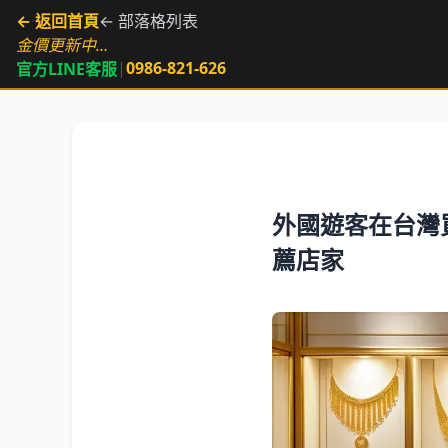
← 返回首頁
← 部落格列表
金價更新中…
|
0986-821-626
官方LINE客服
外國遊客在台灣
薦店家