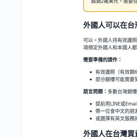
超過2萬美元，需要
外國人可以在台
可以。外國人持有效護照
項規定外國人和本國人都
需要準備的證件：
有效護照（有效期
部分銀樓可能需要
語言問題：
多數台灣銀樓
提前用LINE或Em
帶一位會中文的朋
或選擇有英文服務
外國人在台灣買