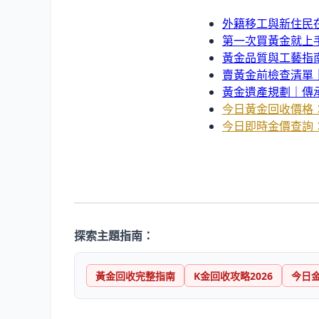
外籍移工與新住民
第一次買黃金就上手
黃金品質與工藝指
賣黃金前檢查清單
黃金遺產規劃｜傳
今日黃金回收價格
今日即時金價查詢
探索主題指南：
黃金回收完整指南
K金回收攻略2026
今日