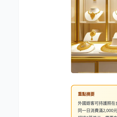
重點摘要
外國遊客可持護照在
同一日消費滿2,00