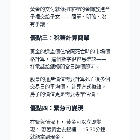
黃金的交付就像把家裡的金飾放進盒
子裡交給子女—— 簡單、明確、沒
有爭議。
優點三：稅務計算簡單
黃金的遺產價值按照死亡時的市場價
格計算， 這個數字很容易確認——
打電話給銀樓問當日牌價即可。
股票的遺產價值需要計算死亡後多個
交易日的平均價， 計算方式複雜。
房子的價值更是需要專業估價。
優點四：緊急可變現
在緊急情況下， 黃金可以立即變
現。 帶著黃金去銀樓， 15-30分鐘
就能拿到現金。