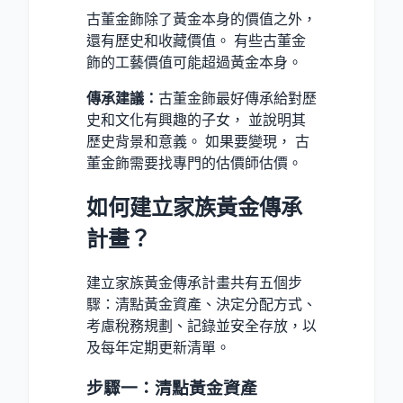
古董金飾除了黃金本身的價值之外，
還有歷史和收藏價值。 有些古董金
飾的工藝價值可能超過黃金本身。
傳承建議：
古董金飾最好傳承給對歷
史和文化有興趣的子女， 並說明其
歷史背景和意義。 如果要變現， 古
董金飾需要找專門的估價師估價。
如何建立家族黃金傳承
計畫？
建立家族黃金傳承計畫共有五個步
驟：清點黃金資產、決定分配方式、
考慮稅務規劃、記錄並安全存放，以
及每年定期更新清單。
步驟一：清點黃金資產