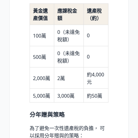
黃金遺
應課稅金
遺產稅
產價值
額
（約）
0（未達免
0
100萬
稅額）
0（未達免
0
500萬
稅額）
約4,000
2,000萬
2萬
元
5,000萬
3,000萬
約50萬
分年贈與策略
為了避免一次性遺產稅的負擔， 可
以採用分年贈與的策略：