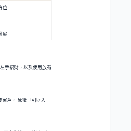
方位
發展
左手招財，以及使用放有
或窗戶， 象徵「引財入