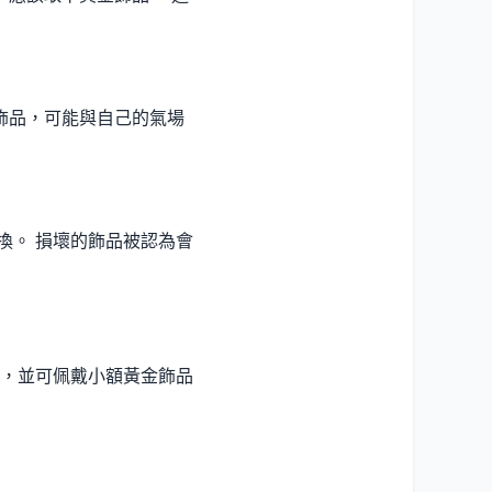
飾品，可能與自己的氣場
換。 損壞的飾品被認為會
，並可佩戴小額黃金飾品