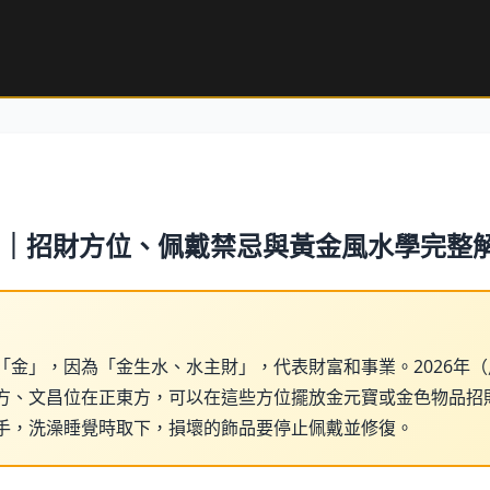
26｜招財方位、佩戴禁忌與黃金風水學完整
「金」，因為「金生水、水主財」，代表財富和事業。2026年
方、文昌位在正東方，可以在這些方位擺放金元寶或金色物品招
手，洗澡睡覺時取下，損壞的飾品要停止佩戴並修復。