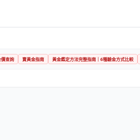
金價查詢
賣黃金指南
黃金鑑定方法完整指南｜6種驗金方式比較