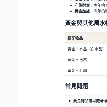
守住財富：
虎年適
黃金壓歲：
虎年的
黃金與其他風水
搭配物品
黃金 + 水晶（白水晶）
黃金 + 玉石
黃金 + 紅繩
常見問題
黃金飾品可以戴著