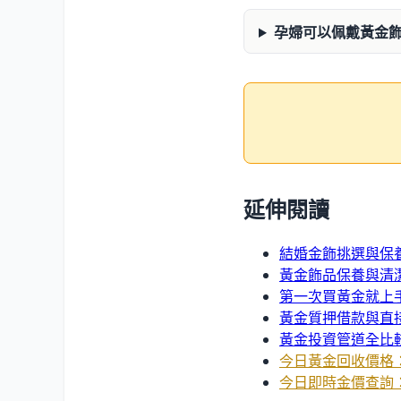
孕婦可以佩戴黃金
延伸閱讀
結婚金飾挑選與保
黃金飾品保養與清
第一次買黃金就上
黃金質押借款與直
黃金投資管道全比
今日黃金回收價格
今日即時金價查詢