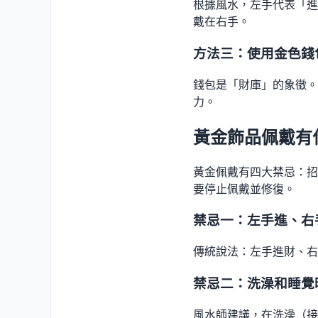
根據風水，左手代表「進
戴在右手。
方法三：使用金色錢
錢包是「財庫」的象徵。
力。
黃金飾品佩戴有
黃金佩戴有四大禁忌：招
要停止佩戴並修復。
禁忌一：左手進、右
傳統說法：左手進財、右
禁忌二：洗澡和睡覺
風水師建議，在洗澡（接