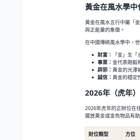
黃金在風水學中
黃金在風水五行中屬「金
與正能量的象徵。
在中國傳統風水學中，世
財富：
「金」生「
事業：
金代表剛毅
辟邪：
黃金的光澤
誠信：
黃金的穩定
2026年（虎年
2026年虎年的正財位
擺放黃金或金色物品有助
財位類型
方位