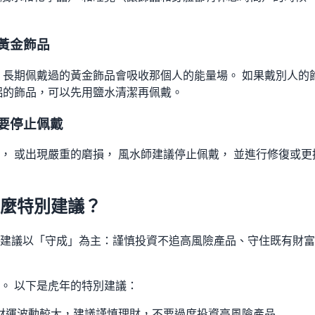
黃金飾品
 長期佩戴過的黃金飾品會吸收那個人的能量場。 如果戴別人的
侶的飾品，可以先用鹽水清潔再佩戴。
要停止佩戴
， 或出現嚴重的磨損， 風水師建議停止佩戴， 並進行修復或更
什麼特別建議？
建議以「守成」為主：謹慎投資不追高風險產品、守住既有財富
。 以下是虎年的特別建議：
財運波動較大，建議謹慎理財，不要過度投資高風險產品