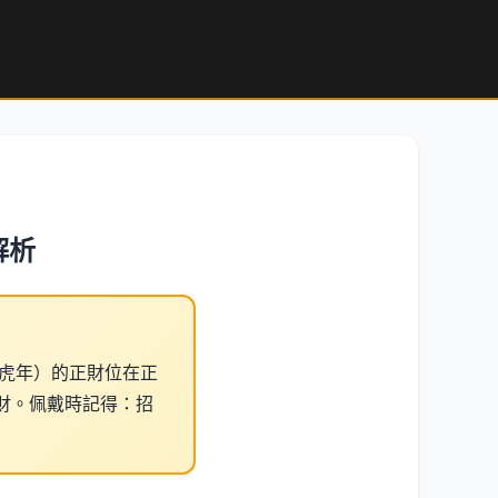
解析
（虎年）的正財位在正
財。佩戴時記得：招