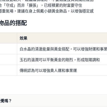
合「守成」而非「擴張」，已經積累的財富要守住
穩重氣場，建議在身上佩戴小額黃金飾品，以增強穩定感
物品的搭配
效果
白水晶的清澈能量與黃金搭配，可以增強財運和事
玉石的溫潤可以平衡黃金的剛烈，形成陰陽調和
傳統認為可以增強貴人運和事業運
睡覺嗎？