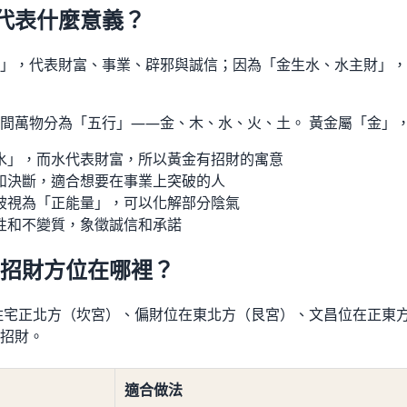
代表什麼意義？
」，代表財富、事業、辟邪與誠信；因為「金生水、水主財」，
間萬物分為「五行」——金、木、水、火、土。 黃金屬「金」
水」，而水代表財富，所以黃金有招財的寓意
和決斷，適合想要在事業上突破的人
被視為「正能量」，可以化解部分陰氣
性和不變質，象徵誠信和承諾
）招財方位在哪裡？
在住宅正北方（坎宮）、偏財位在東北方（艮宮）、文昌位在正東
招財。
適合做法