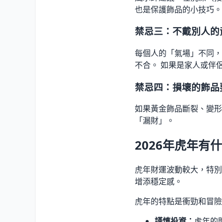
也是保護飾品的小技巧。
禁忌三：不戴別人的
每個人的「氣場」不同，
不合。 如果是家人或伴
禁忌四：損壞的飾品
如果黃金飾品斷裂、變形
「漏財」。
2026年虎年有
虎年財運波動較大，特別
增添穩定感。
虎年的特點是衝勁和冒險
謹慎投資：
虎年的