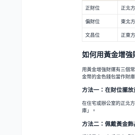
正財位
正北
偏財位
東北
文昌位
正東
如何用黃金增強
用黃金增強財運有三個常
金幣的金色錢包當作財庫
方法一：在財位擺放
在住宅或辦公室的正北方
庫」。
方法二：佩戴黃金飾