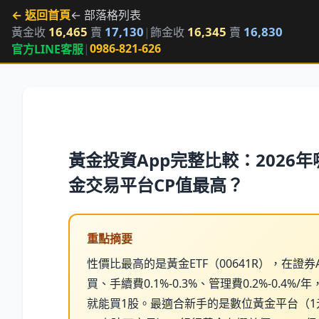
← 返回首頁
← 部落格列表
16,465
17,130
16,345
16,830
黃金收
賣
|
飾金收
賣
|
0986-821-626
官方LINE客服
黃金投資App完整比較：2026
金交易平台CP值最高？
重點摘要
性價比最高的是黃金ETF（00641R），在證券
買、手續費0.1%-0.3%、管理費0.2%-0.4%/年
就能買1股。最適合新手的是數位黃金平台（1