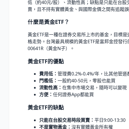
低（約40元/股）、流動性高；缺點是只能在台股
賣，且不持有實體黃金、與國際金價之間有追蹤誤
什麼是黃金ETF？
黃金ETF是一種在證券交易所上市的基金，目標是
格走勢。台灣最具規模的黃金ETF是富邦金控發行
00641R（黃金N子）。
黃金ETF的優點
費用低：
管理費0.2%-0.4%/年，比其他管
門檻低：
一股約40-50元，零股也能買
流動性高：
在集中市場交易，隨時可以變現
方便：
任何證券App都能買
黃金ETF的缺點
只能在台股交易時段買賣：
平日9:00-13:30
不是實物黃金：
沒有實體黃金所有權