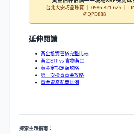
黃金估秤估價——現場XRF檢測成
台北大安巧品珠寶 ｜ 0986-821-626 ｜ LI
@QPD888
延伸閱讀
黃金投資管道完整比較
黃金ETF vs 實物黃金
黃金定期定額攻略
第一次投資黃金攻略
黃金資產配置比例
探索主題指南：