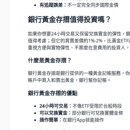
有追蹤誤差：
不一定完全同步國際金價
銀行黃金存摺值得投資嗎？
如果你想要24小時交易又保留兌換實金的彈性，
值得考慮；但它的買賣差價約1%-2%，比黃金ET
重視方便與實物彈性、不那麼在意費用的投資人。
什麼是黃金存摺？
銀行黃金存摺是銀行提供的一種黃金記帳服務，你
帳戶中買入和賣出黃金，銀行幫你記帳。
銀行黃金存摺的優點
24小時可交易：
不像ETF受限於台股時段
可以兌換實金：
部分銀行可兌換實體金條
操作簡單：
在銀行App就能操作