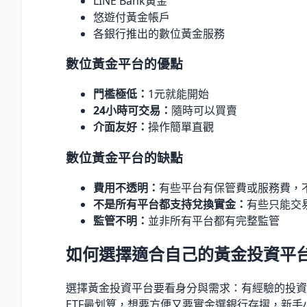
LINE Bank黃金
悠遊付黃金帳戶
各銀行推出的數位黃金服務
數位黃金平台的優點
門檻極低：
1元就能開始
24小時可交易：
隨時可以買賣
介面友好：
操作簡單直觀
數位黃金平台的缺點
費用不透明：
有些平台有保管費或服務費，
不是所有平台都支持兌換實金：
有些只能交
監管不明：
並非所有平台都有完整監管
如何選擇適合自己的黃金投資平
選擇黃金投資平台要看身分與需求：有經驗的投資
ETF最划算，想要方便又要實金選銀行存摺，新手