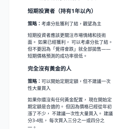
短期投資者（持有1年以內）
策略：
考慮分批獲利了結，觀望為主
短期投資者應該更關注市場情緒和技術
面。 如果已經獲利， 可以考慮分批了結。
但不要因為「覺得會跌」就全部拋售——
短期價格預測的成功率很低。
完全沒有黃金的人
策略：
可以開始定期定額，但不建議一次
性大量買入
如果你還沒有任何黃金配置， 現在開始定
期定額是合適的。 但因為價格已經從年初
漲了不少， 不建議一次性大量買入。 建議
分3-4批， 每次買入三分之一或四分之
一。