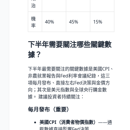
治
機
40%
45%
15%
率
下半年需要關注哪些關鍵數
據？
下半年最需要關注的關鍵數據是美國CPI、
非農就業報告與Fed利率會議紀錄，這三
項每月發布、直接左右Fed決策與金價方
向；其次是美元指數與全球央行購金數
據。 建議投資者持續關注：
每月發布（重要）
美國CPI（消費者物價指數）
——通
膨數據直接影響Fed決策