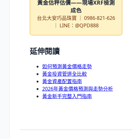
黃金估秤估價——現場XRF檢測
成色
台北大安巧品珠寶 ｜ 0986-821-626
｜ LINE：@QPD888
延伸閱讀
如何預測黃金價格走勢
黃金投資管道全比較
黃金資產配置指南
2026年黃金價格預測與走勢分析
黃金新手完整入門指南