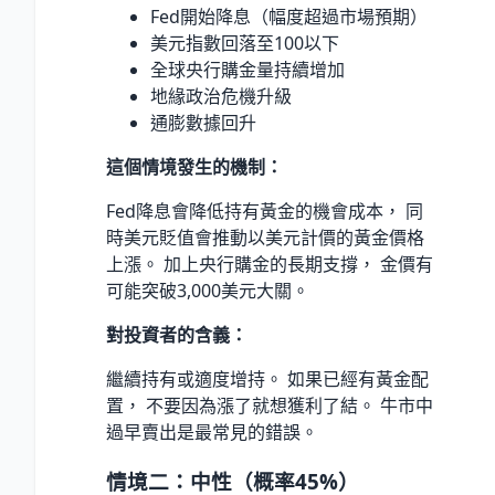
Fed開始降息（幅度超過市場預期）
美元指數回落至100以下
全球央行購金量持續增加
地緣政治危機升級
通膨數據回升
這個情境發生的機制：
Fed降息會降低持有黃金的機會成本， 同
時美元貶值會推動以美元計價的黃金價格
上漲。 加上央行購金的長期支撐， 金價有
可能突破3,000美元大關。
對投資者的含義：
繼續持有或適度增持。 如果已經有黃金配
置， 不要因為漲了就想獲利了結。 牛市中
過早賣出是最常見的錯誤。
情境二：中性（概率45%）