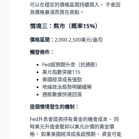
可以在穩定的價格區間持續買入， 不會因
為價格暴漲而買在高點。
情境三：熊市（概率15%）
價格區間：
2,000-2,500美元/盎司
觸發條件：
Fed超預期升息（抗通膨）
美元指數突破115
美國經濟成長強勁
地緣政治局勢明顯緩解
通膨數據快速回落
這個情境發生的機制：
Fed升息會提高持有黃金的機會成本， 同
時美元升值會壓抑以美元計價的黃金價
格。 如果美國經濟成長超預期， 資金可能