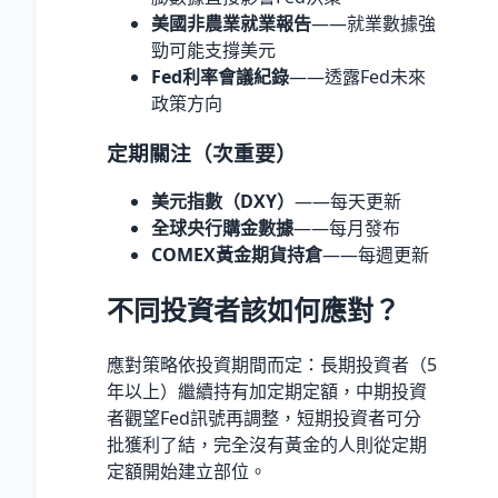
美國非農業就業報告
——就業數據強
勁可能支撐美元
Fed利率會議紀錄
——透露Fed未來
政策方向
定期關注（次重要）
美元指數（DXY）
——每天更新
全球央行購金數據
——每月發布
COMEX黃金期貨持倉
——每週更新
不同投資者該如何應對？
應對策略依投資期間而定：長期投資者（5
年以上）繼續持有加定期定額，中期投資
者觀望Fed訊號再調整，短期投資者可分
批獲利了結，完全沒有黃金的人則從定期
定額開始建立部位。