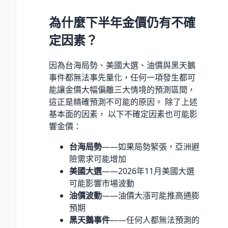
為什麼下半年金價仍有不確
定因素？
因為台海局勢、美國大選、油價與黑天鵝
事件都無法事先量化，任何一項發生都可
能讓金價大幅偏離三大情境的預測區間，
這正是精確預測不可能的原因。 除了上述
基本面的因素， 以下不確定因素也可能影
響金價：
台海局勢
——如果局勢緊張，亞洲避
險需求可能增加
美國大選
——2026年11月美國大選
可能影響市場波動
油價波動
——油價大漲可能推高通膨
預期
黑天鵝事件
——任何人都無法預測的