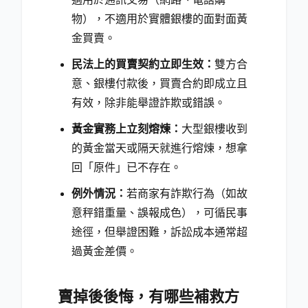
物），不適用於實體銀樓的面對面黃
金買賣。
民法上的買賣契約立即生效：
雙方合
意、銀樓付款後，買賣合約即成立且
有效，除非能舉證詐欺或錯誤。
黃金實務上立刻熔煉：
大型銀樓收到
的黃金當天或隔天就進行熔煉，想拿
回「原件」已不存在。
例外情況：
若商家有詐欺行為（如故
意秤錯重量、誤報成色），可循民事
途徑，但舉證困難，訴訟成本通常超
過黃金差價。
賣掉後後悔，有哪些補救方