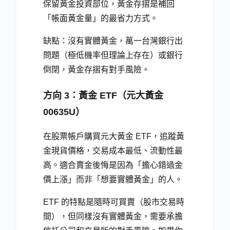
保留黃金投資部位，黃金存摺是補回
「帳面黃金量」的最省力方式。
缺點：沒有實體黃金，萬一台灣銀行出
問題（極低機率但理論上存在）或銀行
倒閉，黃金存摺有對手風險。
方向 3：黃金 ETF（元大黃金
00635U）
在股票帳戶購買元大黃金 ETF，追蹤黃
金現貨價格，交易成本最低、流動性最
高。適合賣金後悔是因為「擔心錯過金
價上漲」而非「想要實體黃金」的人。
ETF 的特點是隨時可買賣（股市交易時
間），但同樣沒有實體黃金，需要承擔