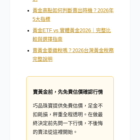
黃金高點如何判斷賣出時機？2026年
5大指標
黃金ETF vs 實體黃金2026｜完整比
較與選擇指南
賣黃金要繳稅嗎？2026台灣黃金稅務
完整說明
賣黃金前，先免費估價確認行情
巧品珠寶提供免費估價，足金不
扣耗損，秤重全程透明。在做最
終決定前先問一下行情，不後悔
的賣法從這裡開始。