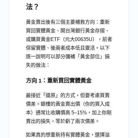
法？
黃金賣出後有三個主要補救方向：重新
買回實體黃金、開台灣銀行黃金存摺、
或購買黃金ETF（元大00635U），前者
保留實體、後兩者成本低且靈活。以下
逐一說明可以部分彌補「黃金部位」損
失的做法：
方向 1：重新買回實體黃金
最接近「還原」的方式，但要考慮買賣
價差。銀樓的黃金賣出價（你的買入成
本）通常比收購價高 5–15%，加上你剛
賣出的損失，等於虧了兩次價差。
如果真的想重新持有實體黃金，選擇溢