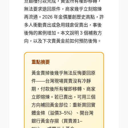
旦銀樓付款完成，黃金所有權即移轉，
無法要求退回原件，商家幾乎立刻熔煉
再流通。2026 年金價屢創歷史高點，許
多人衝動賣出或急用錢倉促賣出，事後
後悔的案例增加。本文說明 3 個補救方
向，以及下次賣黃金前如何預防後悔。
重點摘要
黃金賣掉後幾乎無法反悔要回原
件——台灣現場買賣沒有冷靜
期，付款後所有權即移轉、商家
立即熔煉。若已賣出，可用三個
方向補回黃金部位：重新買回實
體金條（溢價3–5%）、開台灣
銀行黃金存摺（買賣差1–