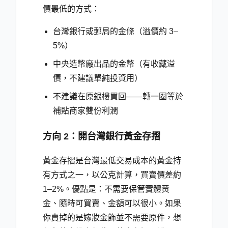
價最低的方式：
台灣銀行或郵局的金條（溢價約 3–
5%）
中央造幣廠出品的金幣（有收藏溢
價，不建議單純投資用）
不建議在原銀樓買回——轉一圈等於
補貼商家雙份利潤
方向 2：開台灣銀行黃金存摺
黃金存摺是台灣最低交易成本的黃金持
有方式之一，以公克計算，買賣價差約
1–2%。優點是：不需要保管實體黃
金、隨時可買賣、金額可以很小。如果
你賣掉的是嫁妝金飾並不需要原件，想