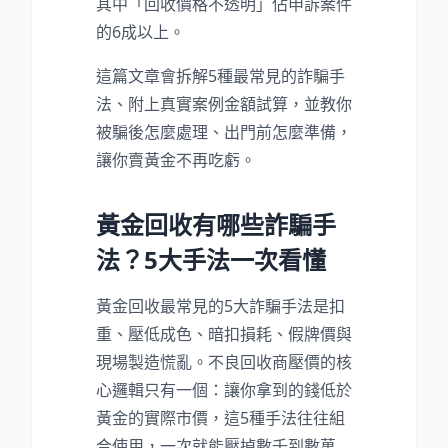
其中「回收價格不透明」佔申訴案件
的6成以上。
這篇文章會拆解5種最常見的詐騙手
法、附上真實案例金額試算，並教你
被騙後怎麼處理、出門前怎麼準備，
讓你賣黃金不再吃虧。
黃金回收有哪些詐騙手
法？5大手法一次看懂
黃金回收最常見的5大詐騙手法是扣
重、壓低成色、暗扣損耗、假牌價與
現場製造慌亂。不良回收商壓價的核
心邏輯只有一個：讓你拿到的錢低於
黃金的實際市價，這5種手法往往組
合使用，一次就能壓掉數千到數萬