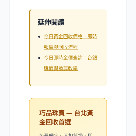
延伸閱讀
今日黃金回收價格：即時
報價與回收流程
今日即時金價查詢：台銀
牌價與換算教學
巧品珠寶 — 台北黃
金回收首選
免費鑑定、不扣耗損、即