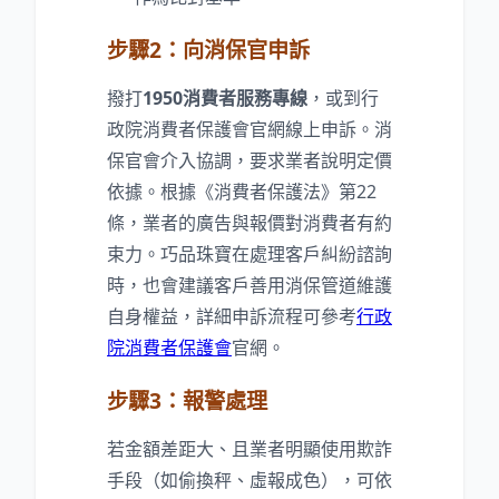
步驟2：向消保官申訴
撥打
1950消費者服務專線
，或到行
政院消費者保護會官網線上申訴。消
保官會介入協調，要求業者說明定價
依據。根據《消費者保護法》第22
條，業者的廣告與報價對消費者有約
束力。巧品珠寶在處理客戶糾紛諮詢
時，也會建議客戶善用消保管道維護
自身權益，詳細申訴流程可參考
行政
院消費者保護會
官網。
步驟3：報警處理
若金額差距大、且業者明顯使用欺詐
手段（如偷換秤、虛報成色），可依