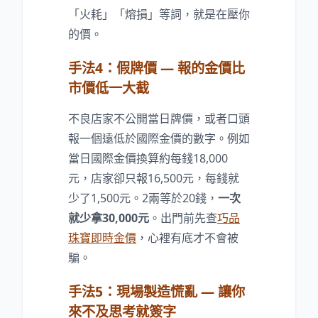
「火耗」「熔損」等詞，就是在壓你
的價。
手法4：假牌價 — 報的金價比
市價低一大截
不良店家不公開當日牌價，或者口頭
報一個遠低於國際金價的數字。例如
當日國際金價換算約每錢18,000
元，店家卻只報16,500元，每錢就
少了1,500元。2兩等於20錢，
一次
就少拿30,000元
。出門前先查
巧品
珠寶即時金價
，心裡有底才不會被
騙。
手法5：現場製造慌亂 — 讓你
來不及思考就簽字