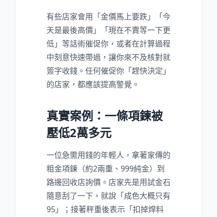
有些店家會用「金價馬上要跌」「今
天是最後高價」「現在不賣等一下更
低」等話術催促你，或者在計算過程
中刻意快速帶過，讓你來不及核對就
簽字收錢。任何催促你「趕快決定」
的店家，都應該提高警覺。
真實案例：一條項鍊被
壓低2萬多元
一位急需用錢的年輕人，拿著家傳的
粗金項鍊（約2兩重、999純金）到
路邊回收店詢價。店家先是用試金石
隨意刮了一下，就說「成色大概只有
95」；接著秤重後表示「扣掉焊料