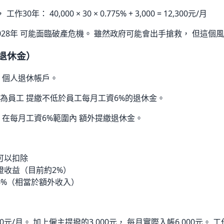
年： 40,000 × 30 × 0.775% + 3,000 = 12,300元/月
028年 可能面臨破產危機。 雖然政府可能會出手搶救， 但這個
退休金）
 個人退休帳戶。
為員工 提繳不低於員工每月工資6%的退休金。
 在每月工資6%範圍內 額外提繳退休金。
可以扣除
證收益（目前約2%）
6%（相當於額外收入）
000元/月。 加上僱主提撥的3,000元， 每月實際入帳6,000元。 