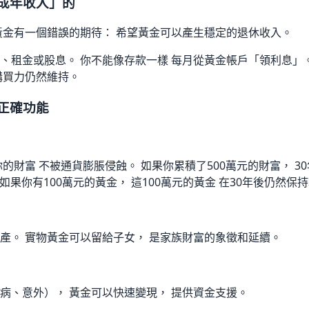
成年收入」的
黃金有一個錯誤的期待： 希望黃金可以產生穩定的退休收入。
、租金或股息。 你不能像存款一樣 每月從黃金帳戶「領利息」。
購買力仍然維持。
正確功能
的財富 不被通貨膨脹侵蝕。 如果你累積了500萬元的財富， 30
但如果你有100萬元的黃金， 這100萬元的黃金 在30年後仍然
產。 實物黃金可以留給子女， 是家族財富的象徵和延續。
病、意外）， 黃金可以快速變現， 提供資金支援。