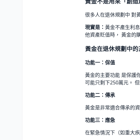
黃金不是用來「創造
很多人在退休規劃中 對
現實是：
黃金不產生利息
他資產貶值時， 黃金的
黃金在退休規劃中的
功能一：保值
黃金的主要功能 是保護你
可能只剩下250萬元。 
功能二：傳承
黃金是非常適合傳承的資
功能三：應急
在緊急情況下（如重大疾