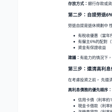
存放方式：
銀行存款或貨
第二步：自提勞退6
勞退自提是退休規劃中 
有稅收優惠（當年
有僱主6%的配對（
資金有保證收益
建議：
有能力的情況下，
第三步：還清高利息
在考慮投資之前， 先還
高利息債務的優先順序：
信用卡債（利率約15
現金卡借款（利率約1
汽機車貸款（利率約