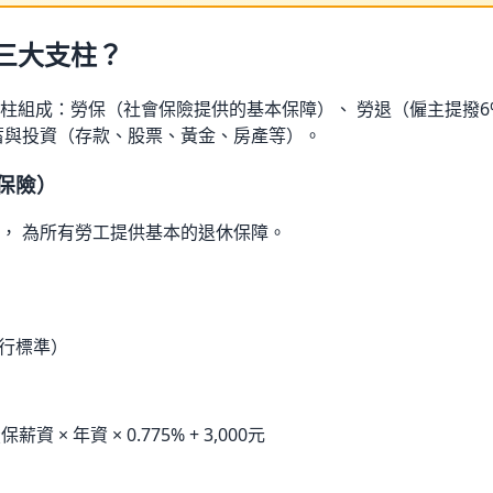
三大支柱？
柱組成：勞保（社會保險提供的基本保障）、 勞退（僱主提撥6
蓄與投資（存款、股票、黃金、房產等）。
保險）
， 為所有勞工提供基本的退休保障。
現行標準）
 × 年資 × 0.775% + 3,000元