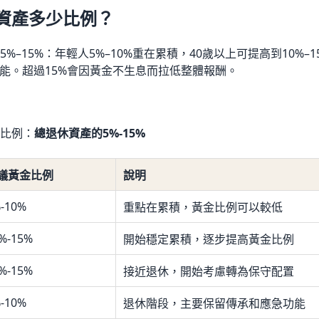
資產多少比例？
%–15%：年輕人5%–10%重在累積，40歲以上可提高到10%–1
功能。超過15%會因黃金不生息而拉低整體報酬。
比例：
總退休資產的5%-15%
議黃金比例
說明
-10%
重點在累積，黃金比例可以較低
%-15%
開始穩定累積，逐步提高黃金比例
%-15%
接近退休，開始考慮轉為保守配置
-10%
退休階段，主要保留傳承和應急功能