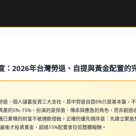
度：2026年台灣勞退、自提與黃金配置的
勞退、個人儲蓄投資三大支柱，其中勞退自提6%只是基本盤，
資產的5%–15%，扮演的是保值、傳承與應急的角色，而非創造
護已累積的財富不被通膨侵蝕。正確的優先順序是：先建立緊急
，最後才投資黃金，超過15%配置會拉低整體報酬。