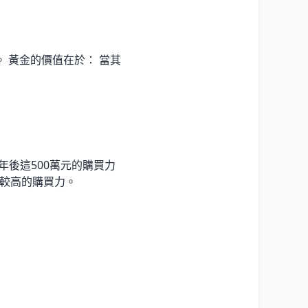
 黃金的價值在於： 當其
年後這500萬元的購買力
保持較高的購買力。