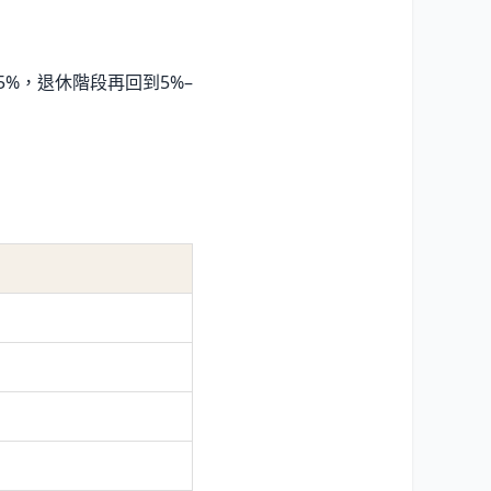
5%，退休階段再回到5%–