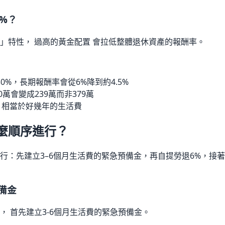
%？
」特性， 過高的黃金配置 會拉低整體退休資產的報酬率。
0%，長期報酬率會從6%降到約4.5%
0萬會變成239萬而非379萬
，相當於好幾年的生活費
麼順序進行？
行：先建立3–6個月生活費的緊急預備金，再自提勞退6%，接
備金
， 首先建立3-6個月生活費的緊急預備金。