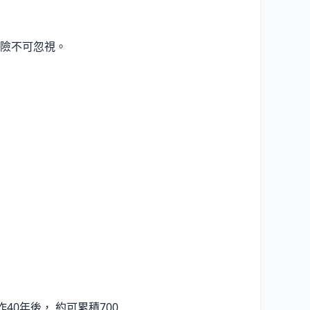
風險不可忽視。
工作40年後， 約可累積700