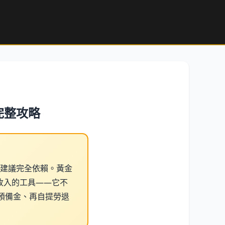
完整攻略
不建議完全依賴。黃金
收入的工具——它不
預備金、再自提勞退