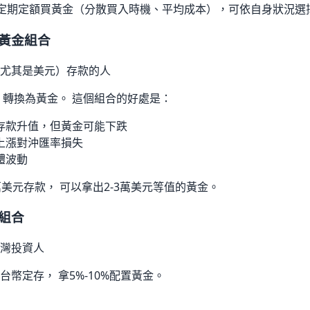
以及定期定額買黃金（分散買入時機、平均成本），可依自身狀況選
 黃金組合
尤其是美元）存款的人
 轉換為黃金。 這個組合的好處是：
存款升值，但黃金可能下跌
上漲對沖匯率損失
體波動
萬美元存款， 可以拿出2-3萬美元等值的黃金。
金組合
灣投資人
幣定存， 拿5%-10%配置黃金。