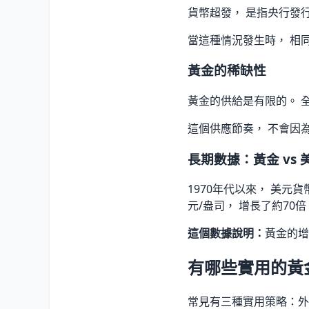
貨幣超發， 是指央行發
當這種情況發生時， 相
黃金的稀缺性
黃金的供給是有限的。 全
這個供應節奏， 不會因
長期數據：黃金 vs
1970年代以來， 美元貨
元/盎司， 增長了約70倍
這個數據說明：
黃金的增
有哪些實用的黃
常見有三種實用策略：外