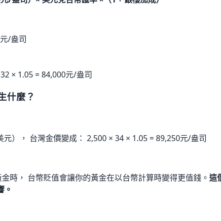
美元/盎司
2 × 1.05 = 84,000元/盎司
生什麼？
：
， 台灣金價變成： 2,500 × 34 × 1.05 = 89,250元/盎司
黃金時， 台幣貶值會讓你的黃金在以台幣計算時變得更值錢。
這
響。