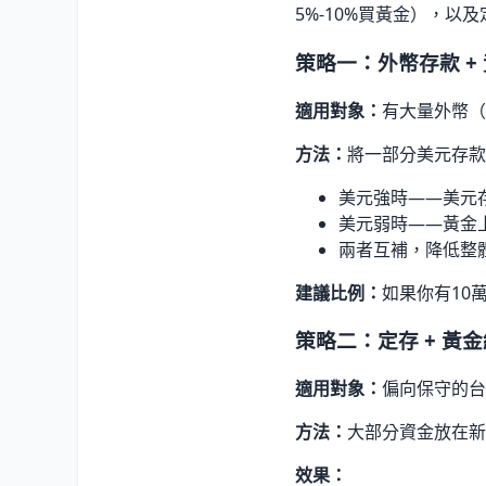
5%-10%買黃金），
策略一：外幣存款 +
適用對象：
有大量外幣（
方法：
將一部分美元存款
美元強時——美元
美元弱時——黃金
兩者互補，降低整
建議比例：
如果你有10
策略二：定存 + 黃
適用對象：
偏向保守的台
方法：
大部分資金放在新台
效果：