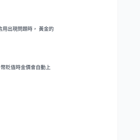
國信用出現問題時， 黃金的
台幣貶值時金價會自動上