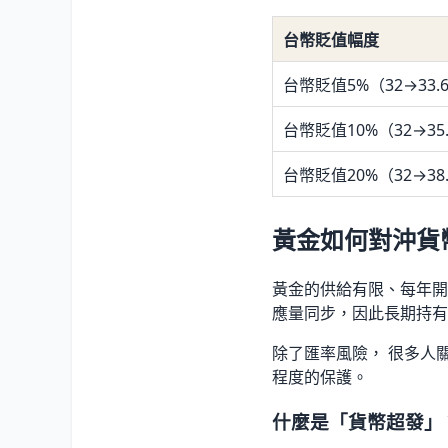
台幣貶值幅度
台幣貶值5%（32→33.
台幣貶值10%（32→35
台幣貶值20%（32→38
黃金如何對沖貨
黃金的供給有限、每年開
應量同步，因此長期持有
除了匯率風險， 很多人
程度的保護。
什麼是「貨幣超發」