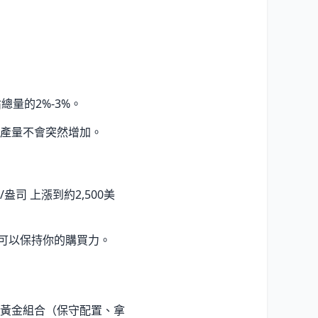
總量的2%-3%。
的產量不會突然增加。
盎司 上漲到約2,500美
 可以保持你的購買力。
黃金組合（保守配置、拿