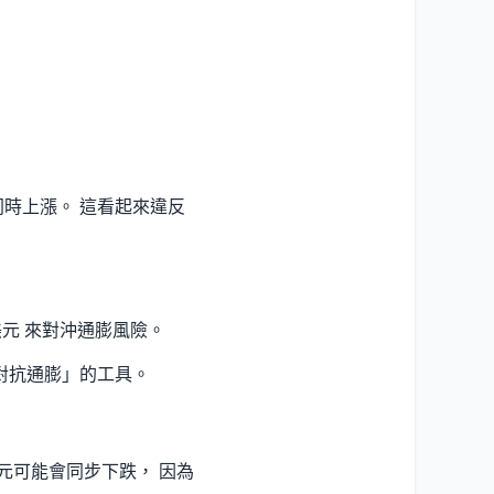
同時上漲。 這看起來違反
美元 來對沖通膨風險。
對抗通膨」的工具。
元可能會同步下跌， 因為