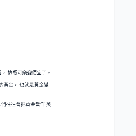
說， 這瓶可樂變便宜了。
的黃金， 也就是黃金變
人們往往會把黃金當作 美