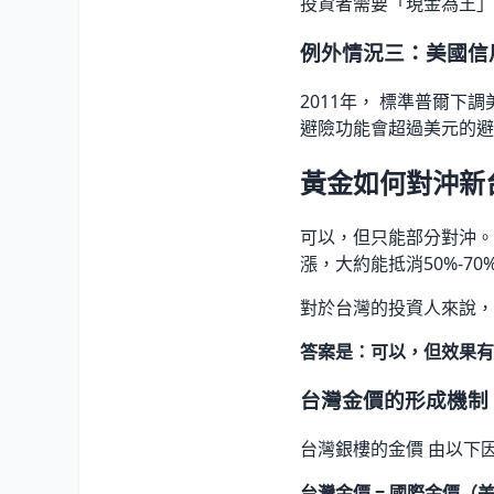
投資者需要「現金為王」
例外情況三：美國信
2011年， 標準普爾下
避險功能會超過美元的避
黃金如何對沖新
可以，但只能部分對沖。
漲，大約能抵消50%-7
對於台灣的投資人來說，
答案是：可以，但效果有
台灣金價的形成機制
台灣銀樓的金價 由以下
台灣金價 = 國際金價（美