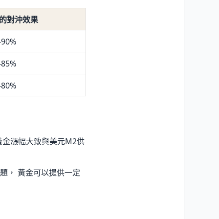
的對沖效果
90%
85%
80%
黃金漲幅大致與美元M2供
問題， 黃金可以提供一定