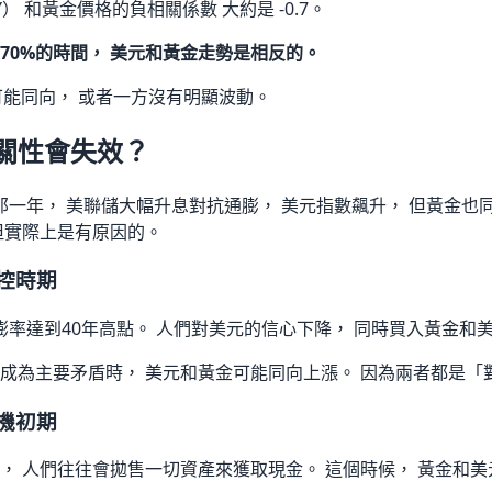
） 和黃金價格的負相關係數 大約是 -0.7。
70%的時間， 美元和黃金走勢是相反的。
可能同向， 或者一方沒有明顯波動。
關性會失效？
 那一年， 美聯儲大幅升息對抗通膨， 美元指數飆升， 但黃金也
但實際上是有原因的。
控時期
通膨率達到40年高點。 人們對美元的信心下降， 同時買入黃金和
成為主要矛盾時， 美元和黃金可能同向上漲。 因為兩者都是「
機初期
， 人們往往會拋售一切資產來獲取現金。 這個時候， 黃金和美