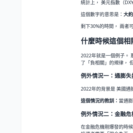
統計上， 美元指數（DXY
這個數字的意思是：
大約
剩下30%的時間， 兩者
什麼時候這個相
2022年就是一個例子。
了「負相關」的規律， 
例外情況一：通膨失
2022年的背景是 美國
這個情況的教訓：
當通膨
例外情況二：金融危
在金融危機剛爆發的時候