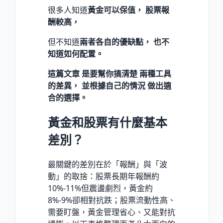
很多人知道
黃金可以保值， 股票報
酬較高，
但不知道
兩者各自的優缺點， 也不
知道如何配置。
這篇文章 是要幫你搞清楚 兩種工具
的差異， 並根據自己的情況 做出適
合的選擇。
黃金和股票有什麼基本
差別？
最關鍵的差別在於「報酬」與「波
動」的取捨：股票長期年報酬約
10%-11%但震盪劇烈，黃金約
8%-9%卻相對抗跌；股票流動性高、
需要盯盤，黃金管理省心、又能對抗