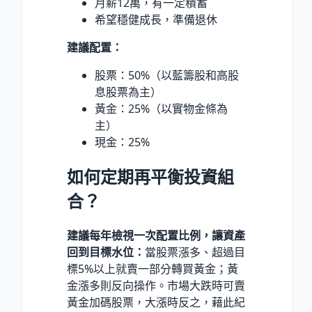
月薪12萬，有一定積蓄
希望穩健成長，準備退休
建議配置：
股票：50%（以藍籌股和高股
息股票為主）
黃金：25%（以實物金條為
主）
現金：25%
如何定期再平衡投資組
合？
建議每年檢視一次配置比例，讓資產
回到目標水位：
當股票漲多、超過目
標5%以上就賣一部分轉買黃金；黃
金漲多則反向操作。市場大跌時可賣
黃金加碼股票，大漲時反之，藉此紀