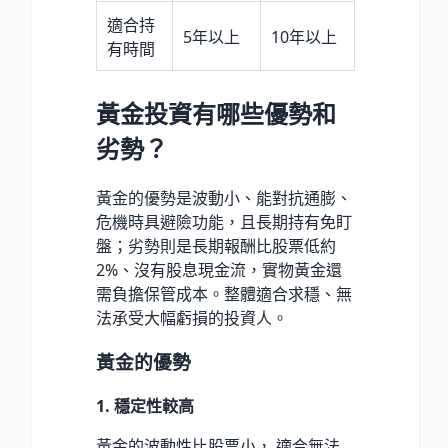
適合持
5年以上
10年以上
有時間
黃金投資有哪些優勢和
劣勢？
黃金的優勢是波動小、能對抗通膨、
危機時具避險功能，且長期持有免盯
盤；劣勢則是長期報酬比股票低約
2%、沒有股息現金流，實物黃金還
需負擔保管成本。整體適合求穩、無
法承受大幅虧損的投資人。
黃金的優勢
1. 穩定性較高
黃金的波動性比股票小， 適合無法