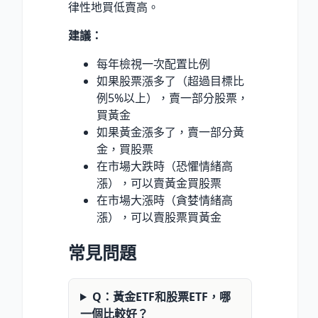
律性地買低賣高。
建議：
每年檢視一次配置比例
如果股票漲多了（超過目標比
例5%以上），賣一部分股票，
買黃金
如果黃金漲多了，賣一部分黃
金，買股票
在市場大跌時（恐懼情緒高
漲），可以賣黃金買股票
在市場大漲時（貪婪情緒高
漲），可以賣股票買黃金
常見問題
Q：黃金ETF和股票ETF，哪
一個比較好？