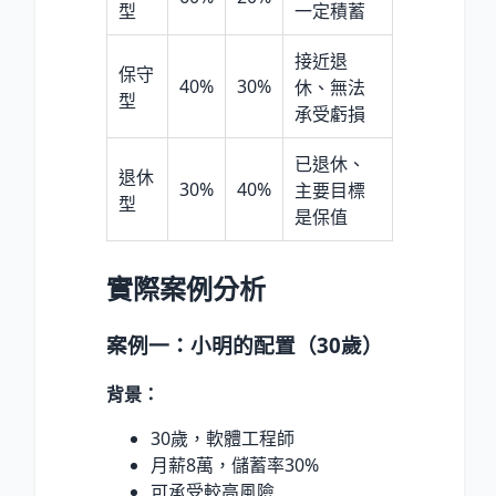
型
一定積蓄
接近退
保守
40%
30%
休、無法
型
承受虧損
已退休、
退休
30%
40%
主要目標
型
是保值
實際案例分析
案例一：小明的配置（30歲）
背景：
30歲，軟體工程師
月薪8萬，儲蓄率30%
可承受較高風險