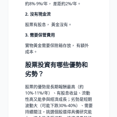
約8%-9%/年， 差距約2%/年。
2. 沒有現金流
股票有股息， 黃金沒有。
3. 需要保管費用
實物黃金需要保險箱存放， 有額外
成本。
股票投資有哪些優勢和
劣勢？
股票的優勢是長期報酬最高（約
10%-11%/年）、有股息收益、流動
性高又能參與經濟成長；劣勢是短期
波動大（可能下跌30%-40%）、需要
持續關注，挑選個股還得具備研究能