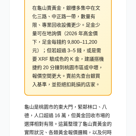
在龜山賣黃金，銀樓多集中在文
化三路、中正路一帶，數量有
限、專業回收設備更少。足金少
量可在地詢價（2026 年高金價
下，足金每錢約 9,800–11,200
元）；但若超過 3–5 錢，或是需
要 XRF 驗成色的 K 金，建議搭機
捷約 20 分鐘到桃園市區或中壢，
報價空間更大。賣前先查台銀買
入基準，並拒絕扣耗損的店家。
龜山是桃園市的東大門，緊鄰林口、八
德，人口超過 16 萬，但黃金回收市場的
選擇相對有限。這篇整理了龜山賣黃金的
實際狀況、各類黃金報價邏輯，以及何時