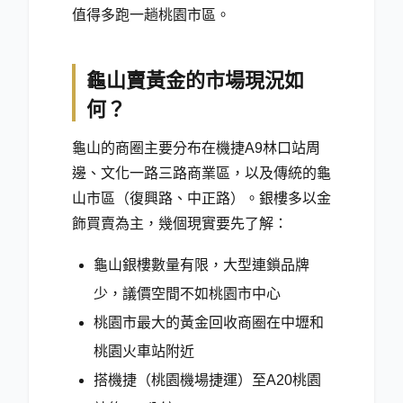
值得多跑一趟桃園市區。
龜山賣黃金的市場現況如
何？
龜山的商圈主要分布在機捷A9林口站周
邊、文化一路三路商業區，以及傳統的龜
山市區（復興路、中正路）。銀樓多以金
飾買賣為主，幾個現實要先了解：
龜山銀樓數量有限，大型連鎖品牌
少，議價空間不如桃園市中心
桃園市最大的黃金回收商圈在中壢和
桃園火車站附近
搭機捷（桃園機場捷運）至A20桃園