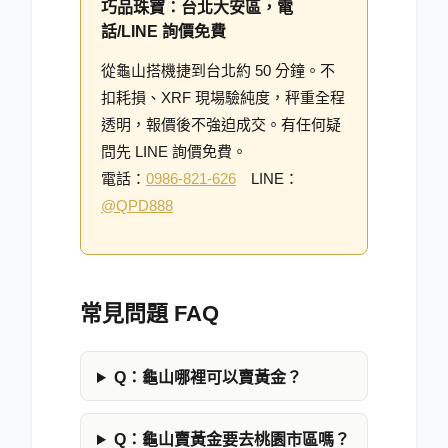
巧品珠寶：台北大安區，電
話/LINE 詢價免費
從龜山搭機捷到台北約 50 分鐘。不
扣耗損、XRF 現場驗純度，秤重全程
透明，報價後不強迫成交。有任何疑
問先 LINE 詢價免費。
電話：
0986-821-626
LINE：
@QPD888
常見問題 FAQ
Q：
龜山哪裡可以賣黃金？
Q：
龜山賣黃金要去桃園市區嗎？