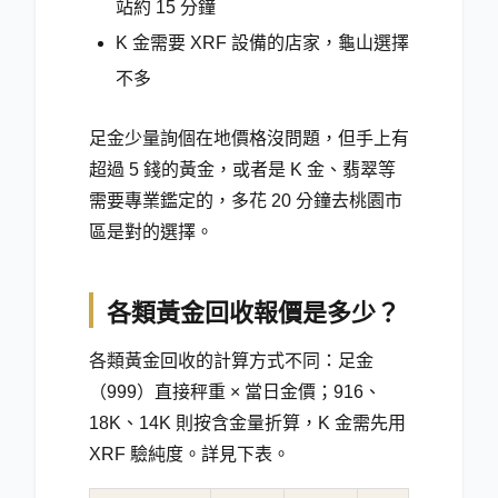
站約 15 分鐘
K 金需要 XRF 設備的店家，龜山選擇
不多
足金少量詢個在地價格沒問題，但手上有
超過 5 錢的黃金，或者是 K 金、翡翠等
需要專業鑑定的，多花 20 分鐘去桃園市
區是對的選擇。
各類黃金回收報價是多少？
各類黃金回收的計算方式不同：足金
（999）直接秤重 × 當日金價；916、
18K、14K 則按含金量折算，K 金需先用
XRF 驗純度。詳見下表。