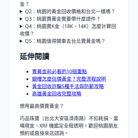
金？
Q2：桃園的黃金回收價格和台北一樣嗎？
Q3：桃園賣黃金需要帶什麼證件？
Q4：桃園賣K金（18K、14K）怎麼計算回
收價？
Q5：桃園值得開車去台北賣黃金嗎？
延伸閱讀
賣黃金前必看的10個重點
銀樓怎麼估價黃金？完整流程說明
黃金回收詐騙5種手法與防範攻略
高雄黃金回收完整攻略
想用最高價賣黃金？
巧品珠寶（台北大安區濟南路）不扣耗損、當
場現金、XRF 機鑑定全程透明。歡迎桃園朋友
預約或直接來店諮詢。