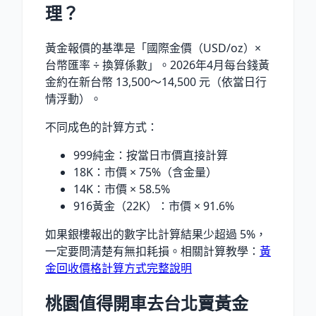
理？
黃金報價的基準是「國際金價（USD/oz）×
台幣匯率 ÷ 換算係數」。2026年4月每台錢黃
金約在新台幣 13,500～14,500 元（依當日行
情浮動）。
不同成色的計算方式：
999純金：按當日市價直接計算
18K：市價 × 75%（含金量）
14K：市價 × 58.5%
916黃金（22K）：市價 × 91.6%
如果銀樓報出的數字比計算結果少超過 5%，
一定要問清楚有無扣耗損。相關計算教學：
黃
金回收價格計算方式完整說明
桃園值得開車去台北賣黃金