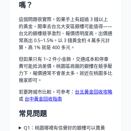
嗎？
這個問題很實際。如果手上有超過 3 錢以上
的黃金，開車去台北大安區銀樓可能值得——
台北的銀樓競爭激烈、報價透明度高，出價通
常高出 0.5~1.5%。以 3 錢黃金約 4 萬多元計
算，高 1% 就是 400 多元。
但如果只有 1~2 件小金飾，交通成本和停車
費可能抵消差價。桃園區商圈的銀樓在競爭壓
力下，報價通常不會差太多，就近在桃園多比
幾家即可。
若要跨城市比較，可參考：
台北黃金回收攻略
或
台中黃金回收指南
常見問題
Q1：桃園哪裡有信譽好的銀樓可以賣黃