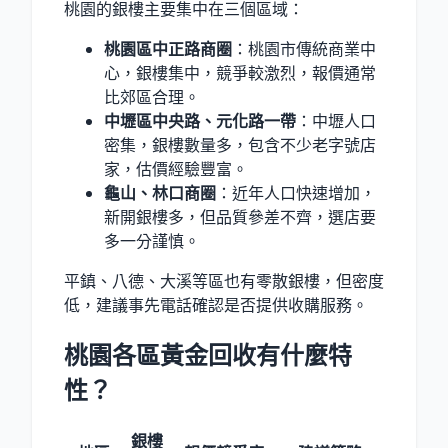
桃園的銀樓主要集中在三個區域：
桃園區中正路商圈
：桃園市傳統商業中
心，銀樓集中，競爭較激烈，報價通常
比郊區合理。
中壢區中央路、元化路一帶
：中壢人口
密集，銀樓數量多，包含不少老字號店
家，估價經驗豐富。
龜山、林口商圈
：近年人口快速增加，
新開銀樓多，但品質參差不齊，選店要
多一分謹慎。
平鎮、八德、大溪等區也有零散銀樓，但密度
低，建議事先電話確認是否提供收購服務。
桃園各區黃金回收有什麼特
性？
銀樓