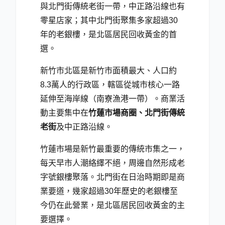
與北門街傳統老街一帶，中正路沿線也有
零星店家；其中北門街聚集多家超過30
年的老銀樓，是北區居民回收黃金的首
選。
新竹市北區是新竹市面積最大、人口約
8.3萬
人的行政區，轄區從城市核心一路
延伸至海岸線（南寮漁港一帶）。商業活
動主要集中在
竹蓮市場商圈、北門街傳統
老街
及中正路沿線。
竹蓮市場是新竹最重要的傳統市集之一，
每天早市人潮絡繹不絕，周邊自然形成老
字號銀樓聚落。北門街在日治時期即是商
業要道，幾家超過30年歷史的老銀樓至
今仍在此營業，是北區居民回收黃金的主
要選擇。