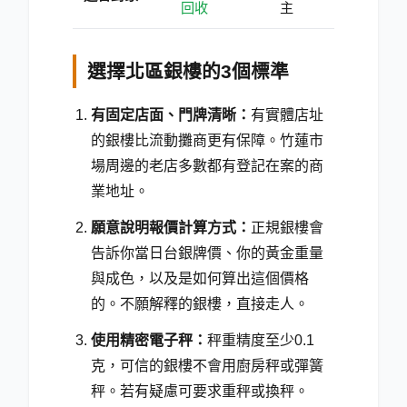
回收
主
選擇北區銀樓的3個標準
有固定店面、門牌清晰：
有實體店址
的銀樓比流動攤商更有保障。竹蓮市
場周邊的老店多數都有登記在案的商
業地址。
願意說明報價計算方式：
正規銀樓會
告訴你當日台銀牌價、你的黃金重量
與成色，以及是如何算出這個價格
的。不願解釋的銀樓，直接走人。
使用精密電子秤：
秤重精度至少0.1
克，可信的銀樓不會用廚房秤或彈簧
秤。若有疑慮可要求重秤或換秤。