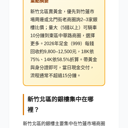
重點摘要
新竹北區賣黃金，優先到竹蓮市
場周邊或北門街老商圈詢2–3家銀
樓比價；量大（5錢以上）可騎車
10分鐘到東區中華路商圈，選擇
更多。2026年足金（999）每錢
回收約9,800–12,500元，18K依
75%、14K依58.5%折算。帶黃金
與身分證即可，當日現金交付，
流程通常不超過15分鐘。
新竹北區的銀樓集中在哪
裡？
新竹北區的銀樓主要集中在竹蓮市場商圈