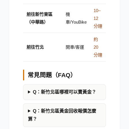
10–
前往新竹東區
機
12
（中華路）
車/YouBike
分鐘
約
前往竹北
開車/客運
20
分鐘
常見問題（FAQ）
Q：
新竹北區哪裡可以賣黃金？
Q：
新竹北區黃金回收報價怎麼
算？