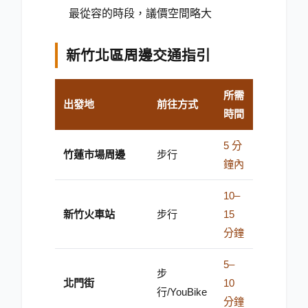
最從容的時段，議價空間略大
新竹北區周邊交通指引
所需
出發地
前往方式
時間
5 分
竹蓮市場周邊
步行
鐘內
10–
新竹火車站
步行
15
分鐘
5–
步
北門街
10
行/YouBike
分鐘