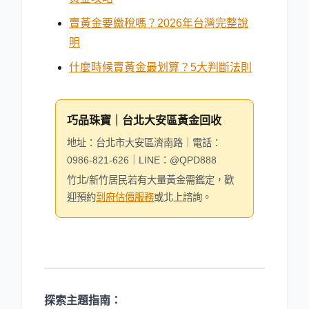
賣黃金要繳稅嗎？2026年台灣完整說
明
什麼時候賣黃金最划算？5大判斷法則
巧品珠寶｜台北大安區黃金回收
地址：台北市大安區濟南路｜電話：
0986-821-626｜LINE：@QPD888
竹北/新竹居民若有大量黃金需鑑定，歡
迎預約
到府估價服務
或北上諮詢。
探索主題指南：