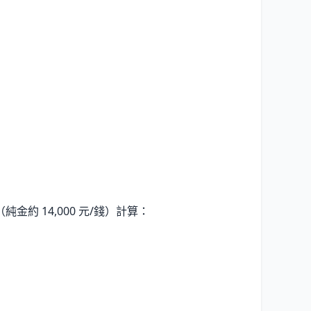
（純金約
14,000
元/錢）計算：