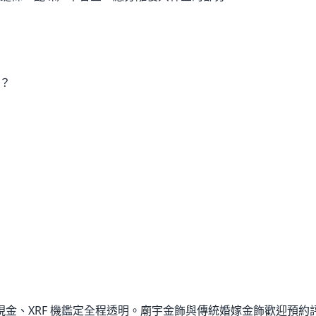
？
金、XRF 機鑑定全程透明。廟宇金飾與傳統婚嫁金飾歡迎預約