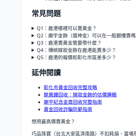
常見問題
Q1：鹿港哪裡可以賣黃金？
Q2：廟宇金飾（還神金）可以在一般銀樓賣嗎
Q3：鹿港賣黃金需要帶什麼？
Q4：傳統嫁妝金飾在鹿港能賣多少？
Q5：鹿港的報價和彰化市區差多少？
延伸閱讀
彰化市黃金回收完整攻略
龍鳳鐲回收：嫁妝金飾的估價邏輯
廟宇紀念金章回收完整指南
黃金回收詐騙防範指南
想用最高價賣黃金？
巧品珠寶（台北大安區濟南路）不扣耗損、當場現