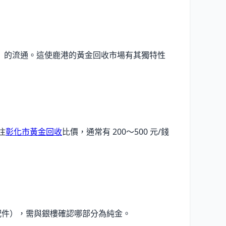
）的流通。這使鹿港的黃金回收市場有其獨特性
往
彰化市黃金回收
比價，通常有 200〜500 元/錢
配件），需與銀樓確認哪部分為純金。