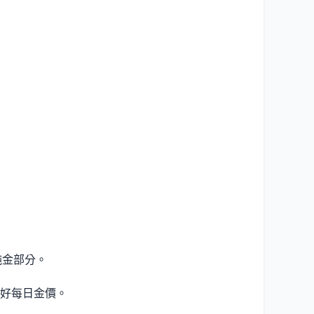
純金部分。
好每日金價。