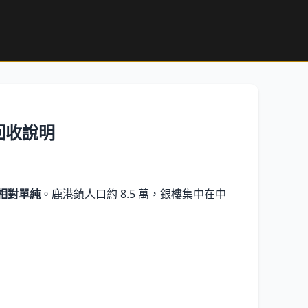
回收說明
相對單純
。鹿港鎮人口約
8.5 萬
，銀樓集中在中