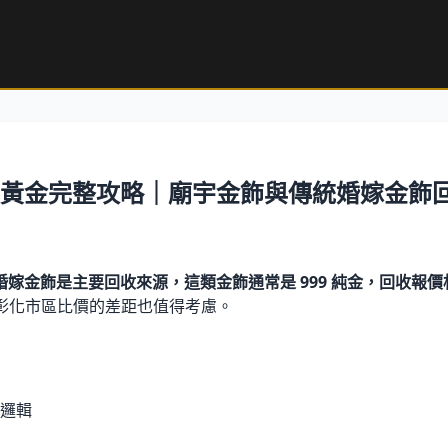
港賣黃金完整攻略｜廟宇金飾與傳統婚嫁金飾
嫁金飾是主要回收來源，這類金飾通常是 999 純金，回收報價
往彰化市區比價的差距也值得考慮。
邏輯