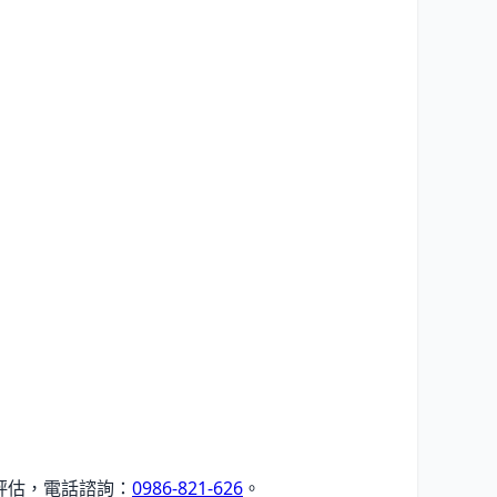
評估，電話諮詢：
0986-821-626
。