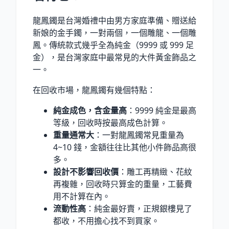
龍鳳鐲是台灣婚禮中由男方家庭準備、贈送給
新娘的金手鐲，一對兩個，一個雕龍、一個雕
鳳。傳統款式幾乎全為純金（9999 或 999 足
金），是台灣家庭中最常見的大件黃金飾品之
一。
在回收市場，龍鳳鐲有幾個特點：
純金成色，含金量高
：9999 純金是最高
等級，回收時按最高成色計算。
重量通常大
：一對龍鳳鐲常見重量為
4~10 錢，金額往往比其他小件飾品高很
多。
設計不影響回收價
：雕工再精緻、花紋
再複雜，回收時只算金的重量，工藝費
用不計算在內。
流動性高
：純金最好賣，正規銀樓見了
都收，不用擔心找不到買家。