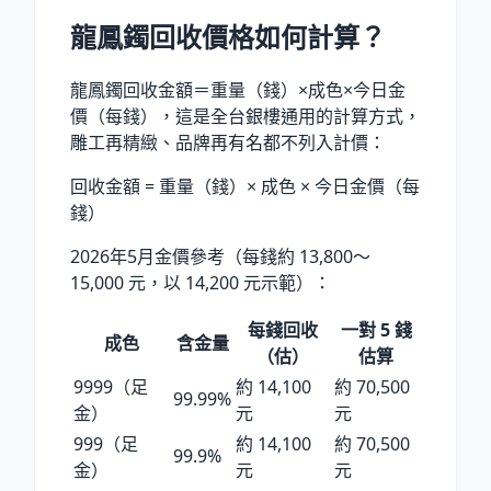
龍鳳鐲回收價格如何計算？
龍鳳鐲回收金額＝重量（錢）×成色×今日金
價（每錢），這是全台銀樓通用的計算方式，
雕工再精緻、品牌再有名都不列入計價：
回收金額 = 重量（錢）× 成色 × 今日金價（每
錢）
2026年5月金價參考（每錢約 13,800～
15,000 元，以 14,200 元示範）：
每錢回收
一對 5 錢
成色
含金量
（估）
估算
9999（足
約 14,100
約 70,500
99.99%
金）
元
元
999（足
約 14,100
約 70,500
99.9%
金）
元
元