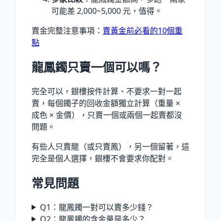
可能差 2,000~5,000 元，值得。
賣金完整注意事項：
賣黃金前必看的10個重
點
龍鳳鐲只賣一個可以嗎？
完全可以，銀樓按件計算、不要求一對一起
賣，每個鐲子的回收金額獨立計算（重量 ×
成色 × 金價），只賣一個或兩個一起賣都沒
問題。
有些人只賣龍（或只賣鳳），另一個留著，這
完全是個人選擇，銀樓不會要求你配對。
常見問題
Q1：龍鳳鐲一對可以賣多少錢？
Q2：龍鳳鐲的含金量是多少？