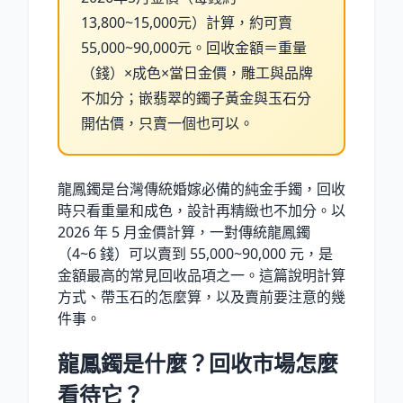
13,800~15,000元）計算，約可賣
55,000~90,000元。回收金額＝重量
（錢）×成色×當日金價，雕工與品牌
不加分；嵌翡翠的鐲子黃金與玉石分
開估價，只賣一個也可以。
龍鳳鐲是台灣傳統婚嫁必備的純金手鐲，回收
時只看重量和成色，設計再精緻也不加分。以
2026 年 5 月金價計算，一對傳統龍鳳鐲
（4~6 錢）可以賣到 55,000~90,000 元，是
金額最高的常見回收品項之一。這篇說明計算
方式、帶玉石的怎麼算，以及賣前要注意的幾
件事。
龍鳳鐲是什麼？回收市場怎麼
看待它？