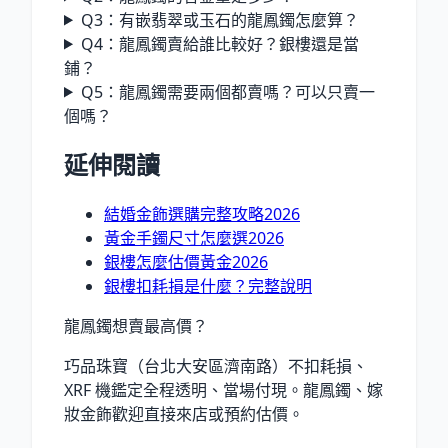
Q3：有嵌翡翠或玉石的龍鳳鐲怎麼算？
Q4：龍鳳鐲賣給誰比較好？銀樓還是當
鋪？
Q5：龍鳳鐲需要兩個都賣嗎？可以只賣一
個嗎？
延伸閱讀
結婚金飾選購完整攻略2026
黃金手鐲尺寸怎麼選2026
銀樓怎麼估價黃金2026
銀樓扣耗損是什麼？完整說明
龍鳳鐲想賣最高價？
巧品珠寶（台北大安區濟南路）不扣耗損、
XRF 機鑑定全程透明、當場付現。龍鳳鐲、嫁
妝金飾歡迎直接來店或預約估價。