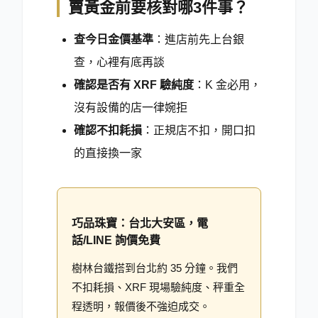
賣黃金前要核對哪3件事？
查今日金價基準
：進店前先上台銀
查，心裡有底再談
確認是否有 XRF 驗純度
：K 金必用，
沒有設備的店一律婉拒
確認不扣耗損
：正規店不扣，開口扣
的直接換一家
巧品珠寶：台北大安區，電
話/LINE 詢價免費
樹林台鐵搭到台北約 35 分鐘。我們
不扣耗損、XRF 現場驗純度、秤重全
程透明，報價後不強迫成交。