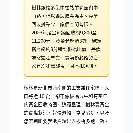
樹林銀樓多集中在站前商圈與中
山路，但以婚慶購金為主、專業
回收據點少，議價空間有限。
2026年足金每錢回收約9,800至
11,200元；黃金若超過3錢，建議
搭台鐵約8分鐘到板橋比價，差價
通常遠超車資。賣前務必確認店
家有XRF驗純度、且不扣耗損。
樹林是新北市西南側的工業兼住宅區，人
口將近 18 萬，卻不像板橋或中和有密集
的黃金回收商圈。這篇整理了樹林賣黃金
的實際狀況、報價邏輯、常見陷阱，以及
怎麼判斷要就地賣還是去板橋多跑一趟。