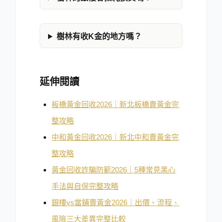
樹林有收K金的地方嗎？
延伸閱讀
板橋黃金回收2026｜新北板橋賣黃金完
整攻略
中和黃金回收2026｜新北中和賣黃金完
整攻略
黃金回收詐騙防範2026｜5種常見黑心
手法與自保完整攻略
銀樓vs當鋪賣黃金2026｜出價、流程、
風險三大差異完整比較