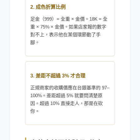
2. 成色折算比例
足金（999）= 全重 × 金價。18K = 全
重 × 75% × 金價。如果店家報的數字
對不上，表示他在某個環節動了手
腳。
3. 差距不超過 3% 才合理
正規商家的收購價應在台銀基準的 97–
100%。差距超過 5% 就要問清楚原
因。超過 10% 直接走人，那是在砍
你。