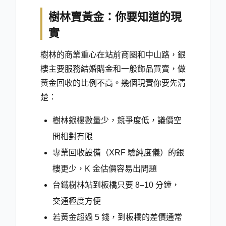
樹林賣黃金：你要知道的現
實
樹林的商業重心在站前商圈和中山路，銀
樓主要服務結婚購金和一般飾品買賣，做
黃金回收的比例不高。幾個現實你要先清
楚：
樹林銀樓數量少，競爭度低，議價空
間相對有限
專業回收設備（XRF 驗純度儀）的銀
樓更少，K 金估價容易出問題
台鐵樹林站到板橋只要 8–10 分鐘，
交通極度方便
若黃金超過 5 錢，到板橋的差價通常