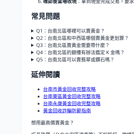
確認後當場收現
：拿到現金完成交易。要求
常見問題
Q1：台南北區哪裡可以賣黃金？
Q2：台南北區和中西區哪個賣黃金更划算？
Q3：台南北區賣黃金需要帶什麼？
Q4：台南北區的銀樓有辦法鑑定 K 金嗎？
Q5：台南北區可以賣翡翠或鑽石嗎？
延伸閱讀
台南市黃金回收完整攻略
台南東區黃金回收完整攻略
台南永康黃金回收完整攻略
黃金回收詐騙防範指南
想用最高價賣黃金？