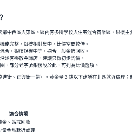
？
緊鄰中西區與東區。區內有多所學校與住宅混合商業區，銀樓主
機能完整，銀樓相對集中，比價空間較佳。
混合，銀樓規模中等，適合一般金飾回收。
沿途有零散金飾店，建議只做初步詢價。
圈，部分老字號銀樓設於此，可列為比價選項。
進街、正興街一帶）。黃金量 3 錢以下建議在北區就近處理；超
適合情境
純金、婚戒回收
少量金飾就近處理