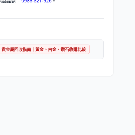
電話諮詢：
0986-821-626
。
貴金屬回收指南｜黃金、白金、鑽石收購比較