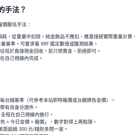
的手法？
報價壓低手法：
% 損耗，從重量中扣除。純金飾品不應扣，應直接按實際重量計算
含金量基準。可要求看 XRF 鑑定數值或酸測結果。
往低於直接現金回收。若只想賣金，拒絕即可。
在自己視線內完成。
每台錢基準（可參考本站即時報價或台銀牌告金價）。
帶有效身分證件。
度，全程在自己視線內進行。
色 × 今日金價 = 報價」，數字對得上再點頭。
差距超過 300 元/錢則多問一家。