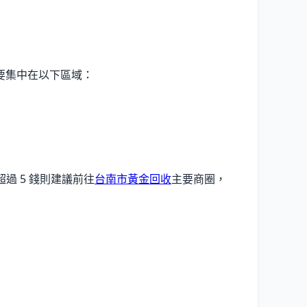
要集中在以下區域：
過 5 錢則建議前往
台南市黃金回收
主要商圈，