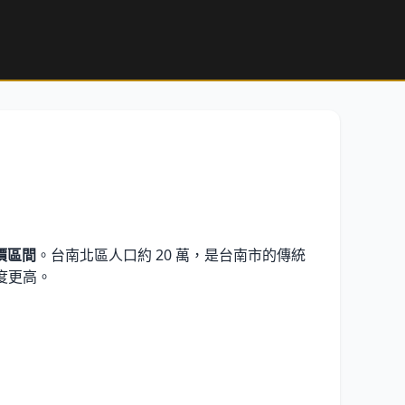
價區間
。台南北區人口約
20 萬
，是台南市的傳統
度更高。