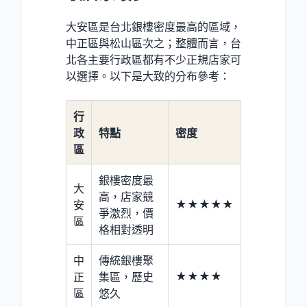
大安區是台北銀樓密度最高的區域，
中正區與松山區次之；整體而言，台
北各主要行政區都有不少正規店家可
以選擇。以下是大致的分布參考：
行
政
特點
密度
區
銀樓密度最
大
高，店家競
★★★★★
安
爭激烈，價
區
格相對透明
中
傳統銀樓聚
★★★★
正
集區，歷史
區
悠久