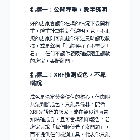
指標一：公開秤重，數字透明
好的店家會讓你在場的情況下公開秤
重，體重計讀數對你透明可見。不正
規的店家則可能趁你不注意時讀取數
據，或是聲稱「已經秤好了不需要再
看」。任何不讓你親眼確認體重讀數
的店家，果斷離開。
指標二：XRF檢測成色，不靠
嘴說
成色是決定黃金價值的核心，但肉眼
無法判斷成色，只能靠儀器。配備
XRF光譜儀的店家，能在幾秒鐘內告
知精確成分，且可當場列印報告。若
店家只說「我們師傅看了沒問題」，
而不提供任何檢測工具，代表你只能