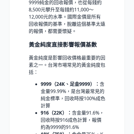
9999純金的回收報價，也從每錢約
8,500元攀升至每錢約11,000～
12,000元的水準。國際金價是所有
回收報價的基準，脫離這個基準太遠
的報價，都需要懷疑。
黃金純度直接影響報價基數
黃金純度是影響回收價格最重要的因
素之一。台灣市場常見的黃金純度包
括：
9999（24K、足金9999）：
含
金量99.99%，是台灣最常見的
純金標準，回收時按100%成色
計算
916（22K）：
含金量91.6%，
回收時按916成色計算，報價
約為9999的91.6%