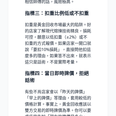
相信師傅的話，風險極高。
指標三：扣重比例低或不扣重
扣重是黃金回收市場最大的陷阱。好
的店家了解現代熔煉技術精良，損耗
可控，願意以低扣重（≤2%）或不
扣重的方式報價。如果店家一開口就
說「要扣10%損耗」，直接問他扣這
麼多的理由，如果答不出來，就表示
這只是話術，不是實際考量。
指標四：當日即時牌價，拒絕
話術
有些不肖店家會以「昨天的牌價」
「早上的牌價」等理由，套用較低的
價格計算。事實上，黃金回收應該以
雙方交易的即時牌價為準。你可以要