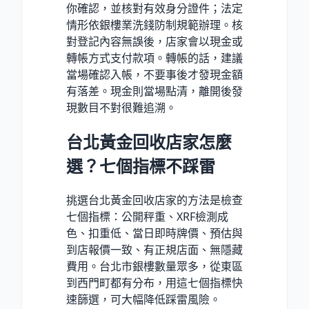
你確認，並核對有效身分證件；法定
情形依銀樓業洗錢防制規範辦理。核
對登記內容無誤後，店家會以現金或
轉帳方式支付款項。轉帳的話，建議
當場確認入帳，不要事後才發現金額
有落差。現金則當場點清，離開後發
現數目不對很難追溯。
台北黃金回收店家怎麼
選？七個指標不踩雷
挑選台北黃金回收店家的方法是檢查
七個指標：公開秤重、XRF檢測成
色、扣重低、當日即時牌價、預估與
到店報價一致、有正規店面、無隱藏
費用。台北市銀樓數量眾多，從東區
到西門町都有分布，用這七個指標快
速篩選，可大幅降低踩雷風險。