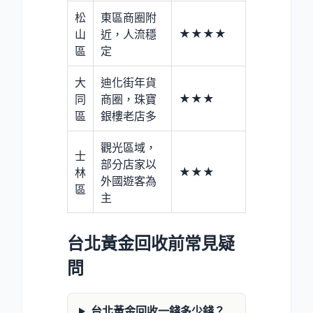
松
東區商圈附
★★★★
山
近，人流穩
區
定
大
迪化街年貨
★★★
同
商圈，珠寶
區
銀樓老店多
觀光區域，
士
部分店家以
★★★
林
外國遊客為
區
主
台北黃金回收前常見疑
問
台北黃金回收一錢多少錢？