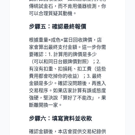
傳統試金石，而不肯用儀器檢測，你
可以合理質疑其動機。
步驟五：確認最終報價
根據重量×成色×當日回收牌價，店
家會算出最終支付金額。這一步你需
要確認：1. 計算用的牌價是多少
（可以和同日台銀牌價對照）；2.
有沒有扣重、扣損耗、扣工費（這些
費用都會吃掉你的收益）；3. 最終
金額是多少。確認沒問題後，再進入
交易程序。如果店家計算有誤或態度
強硬，堅決說「算好了不能改」，果
斷離開換一家。
步驟六：填寫資料並收款
確認金額後，本店會提供交易紀錄供