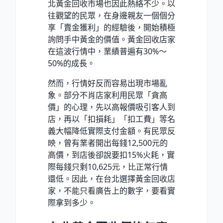
北黃金回收市場也因此熱絡不少。以
往觀望的民眾，在身邊親友一個個分
享「賣金獲利」的經驗後，開始積極
詢問手中黃金的價值。黃金回收店家
在這波行情中，業績普遍有30%～
50%的成長。
然而，行情好反而容易出現市場亂
象。部分不肖店家利用民眾「貪高
價」的心理，先以高報價吸引客人到
店，再以「扣損耗」「扣工費」等名
義大幅降低實際支付金額。有民眾反
映，曾有業者開出每錢12,500元的
高價，到店後卻說要扣15%火耗，實
際每錢只剩10,625元，比正常行情
還低。因此，在台北選擇黃金回收店
家，不能只看廣告上的數字，要看實
際拿到多少。