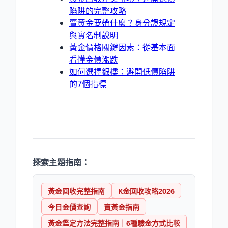
陷阱的完整攻略
賣黃金要帶什麼？身分證規定
與實名制說明
黃金價格關鍵因素：從基本面
看懂金價漲跌
如何選擇銀樓：避開低價陷阱
的7個指標
探索主題指南：
黃金回收完整指南
K金回收攻略2026
今日金價查詢
賣黃金指南
黃金鑑定方法完整指南｜6種驗金方式比較