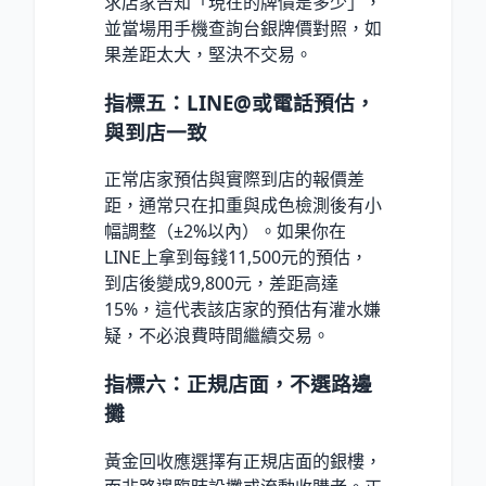
求店家告知「現在的牌價是多少」，
並當場用手機查詢台銀牌價對照，如
果差距太大，堅決不交易。
指標五：LINE@或電話預估，
與到店一致
正常店家預估與實際到店的報價差
距，通常只在扣重與成色檢測後有小
幅調整（±2%以內）。如果你在
LINE上拿到每錢11,500元的預估，
到店後變成9,800元，差距高達
15%，這代表該店家的預估有灌水嫌
疑，不必浪費時間繼續交易。
指標六：正規店面，不選路邊
攤
黃金回收應選擇有正規店面的銀樓，