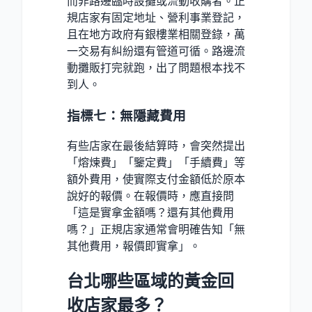
而非路邊臨時設攤或流動收購者。正
規店家有固定地址、營利事業登記，
且在地方政府有銀樓業相關登錄，萬
一交易有糾紛還有管道可循。路邊流
動攤販打完就跑，出了問題根本找不
到人。
指標七：無隱藏費用
有些店家在最後結算時，會突然提出
「熔煉費」「鑒定費」「手續費」等
額外費用，使實際支付金額低於原本
說好的報價。在報價時，應直接問
「這是實拿金額嗎？還有其他費用
嗎？」正規店家通常會明確告知「無
其他費用，報價即實拿」。
台北哪些區域的黃金回
收店家最多？