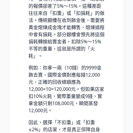
的報價卻差了5%～15%。這種差距
往往來自「扣重」或「扣損耗」的做
法。傳統銀樓在收到飾金後，需要將
黃金熔煉成金塊才能轉售，熔煉過程
中會有損耗。部分銀樓會預先將這個
損耗轉嫁給賣金者，扣除5%～15%
不等的重量，這就是所謂的「火
耗」。
例如：你拿一兩（10錢）的9999金
飾去賣，國際金價對應每錢12,000
元，正確的回收總額應為
12,000×10=120,000元。但如果店家
扣10%火耗，實際重量變成9錢，實
拿金額只剩108,000元，瞬間蒸發
12,000元。
因此，選擇「不扣重」或「扣重
≤2%」的店家，才是真正保障自身