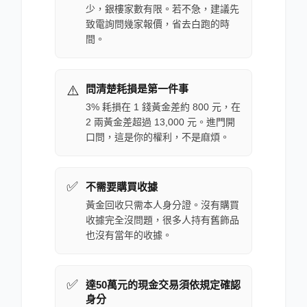
少，銀樓家數有限。若不急，建議先
致電詢問幾家報價，省去白跑的時
間。
⚠️
問清楚耗損是第一件事
3% 耗損在 1 錢黃金差約 800 元，在
2 兩黃金差超過 13,000 元。進門開
口問，這是你的權利，不是麻煩。
✅
不需要購買收據
黃金回收只需本人身分證。沒有購買
收據完全沒問題，很多人持有舊飾品
也沒有當年的收據。
✅
達50萬元的現金交易須依規定確認
身分