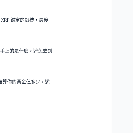
RF 鑑定的銀樓，最後
確認手上的是什麼，避免去到
大概推算你的黃金值多少，避