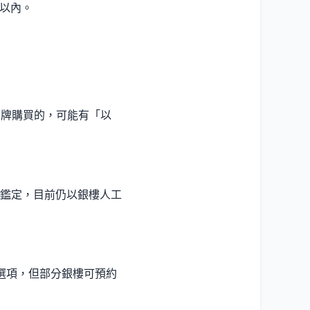
鐘以內。
品牌購買的，可能有「以
鑑定，目前仍以銀樓人工
此選項，但部分銀樓可預約