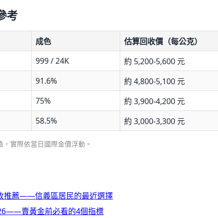
情參考
成色
估算回收價（每公克）
999 / 24K
約 5,200-5,600 元
91.6%
約 4,800-5,100 元
75%
約 3,900-4,200 元
58.5%
約 3,000-3,300 元
月估算值，實際依當日國際金價浮動。
收推薦——信義區居民的最近選擇
26——賣黃金前必看的4個指標