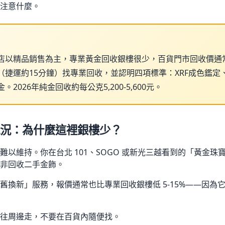
注意什麼。
店以精品銷售為主，專業黃金回收銀樓很少，百貨門市回收價通常低
（捷運約15分鐘）找專業回收，並認明四項標準：XRF成色鑑定
2026年純金回收約每公克5,200-5,600元。
況：為什麼這裡銀樓少？
難以維持。你在台北 101、SOGO 或新光三越看到的「黃金珠
非回收二手金飾。
舊換新」服務，報價通常也比專業回收銀樓低 5-15%——因為
往周邊走，不要在百貨內隨便找。