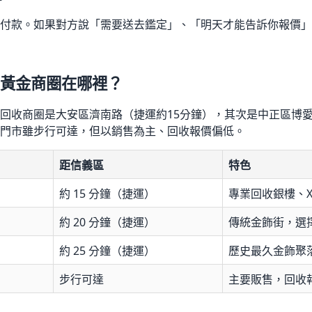
付款。如果對方說「需要送去鑑定」、「明天才能告訴你報價」
黃金商圈在哪裡？
回收商圈是大安區濟南路（捷運約15分鐘），其次是中正區博
門市雖步行可達，但以銷售為主、回收報價偏低。
距信義區
特色
約 15 分鐘（捷運）
專業回收銀樓、X
約 20 分鐘（捷運）
傳統金飾街，選
約 25 分鐘（捷運）
歷史最久金飾聚
步行可達
主要販售，回收