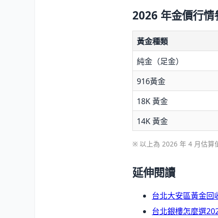
2026 年金價行
黃金種類
純金（足金）
916黃金
18K 黃金
14K 黃金
※ 以上為 2026 年 4 
延伸閱讀
台北大安區黃金回
台北銀樓怎麼選20