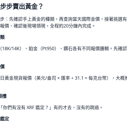
步步賣出黃金？
步：先確認手上黃金的種類，再查詢當天國際金價，接著挑選有 X
報價、確認後現場領現，全程約20分鐘內完成。
類
K金（18K/14K）、鉑金（Pt950）、鑽石各有不同報價邏輯。先
價
黃金現貨報價（美元/盎司 × 匯率 ÷ 31.1 = 每克台幣），
銀樓
：「你們有沒有 XRF 鑑定？」有的才去，沒有的跳過。
鑑定