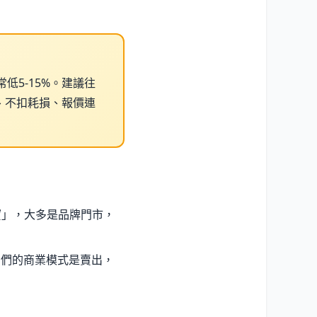
5-15%。建議往
、不扣耗損、報價連
寶」，大多是品牌門市，
它們的商業模式是賣出，