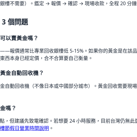
樓不需要）。鑑定 → 報價 → 確認 → 現場收款，全程 20 分
3 個問題
市可以賣黃金嗎？
——報價通常比專業回收銀樓低 5-15%。如果你的黃金是在該
東西本身已經定價，合不合算要自己衡量。
有黃金自動回收機？
金自動回收機（不像日本或中國部分城市）。黃金回收需要現場
黃金嗎？
8 點，但建議先致電確認。若想要 24 小時服務，目前台灣仍無
樓節假日營業時間說明
。