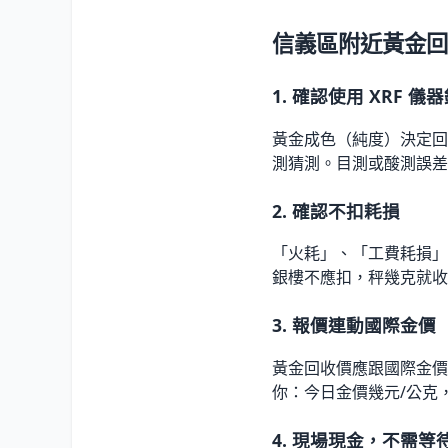
信義區附近黃金回
1. 確認使用 XRF 儀
黃金成色（純度）決定回
測猜測。目測或酸測誤差可
2. 確認不扣耗損
「火耗」、「工費耗損」
銀樓不應扣，秤幾克就收
3. 報價連動國際金價
黃金回收價應跟國際金價
你：今日金價幾元/公克
4. 現場現金，不需等