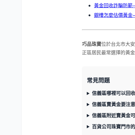
黃金回收詐騙防範
銀樓怎麼估價黃金
巧品珠寶
位於台北市大安
正區居民最常選擇的黃金回
常見問題
信義區哪裡可以回
信義區賣黃金要注
信義區附近賣黃金
百貨公司珠寶門市