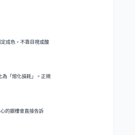
測定成色，不靠目視或酸
理化為「熔化損耗」。正規
良心的銀樓會直接告訴