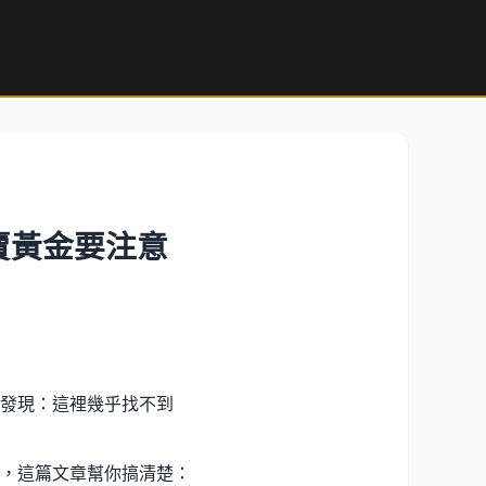
賣黃金要注意
發現：這裡幾乎找不到
，這篇文章幫你搞清楚：