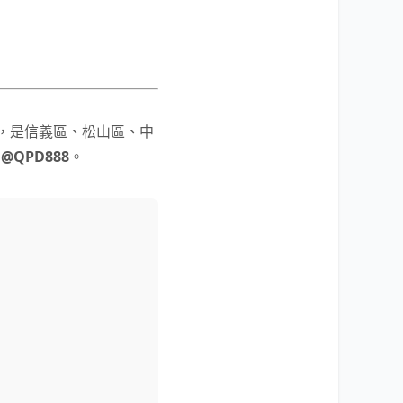
），是信義區、松山區、中
：
@QPD888
。