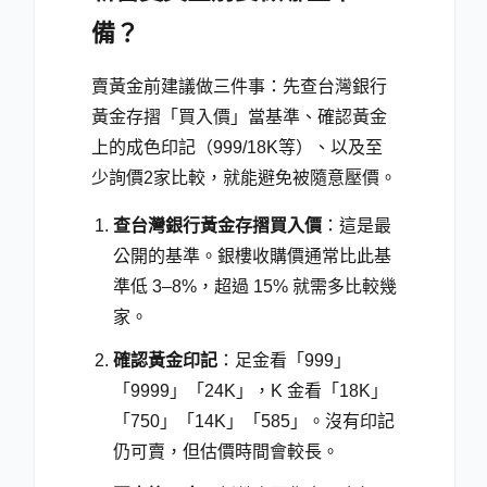
備？
賣黃金前建議做三件事：先查台灣銀行
黃金存摺「買入價」當基準、確認黃金
上的成色印記（999/18K等）、以及至
少詢價2家比較，就能避免被隨意壓價。
查台灣銀行黃金存摺買入價
：這是最
公開的基準。銀樓收購價通常比此基
準低 3–8%，超過 15% 就需多比較幾
家。
確認黃金印記
：足金看「999」
「9999」「24K」，K 金看「18K」
「750」「14K」「585」。沒有印記
仍可賣，但估價時間會較長。