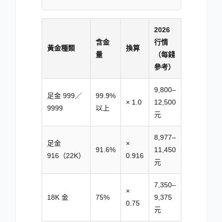
2026
含金
行情
黃金種類
換算
量
（每錢
參考）
9,800–
足金 999／
99.9%
× 1.0
12,500
9999
以上
元
8,977–
足金
×
91.6%
11,450
916（22K）
0.916
元
7,350–
×
18K 金
75%
9,375
0.75
元