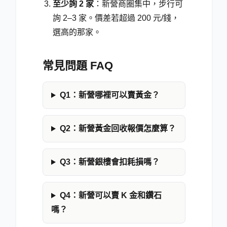
至少詢 2 家
：新營商圈集中，步行可
詢 2–3 家。價差若超過 200 元/錢，
選高的那家。
常見問題 FAQ
Q1：新營哪裡可以賣黃金？
Q2：新營黃金回收報價怎麼算？
Q3：新營銀樓會扣耗損嗎？
Q4：新營可以賣 K 金和鑽石
嗎？