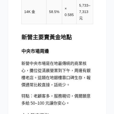
5,733–
×
14K 金
58.5%
7,313
0.585
元
新營主要賣黃金地點
中央市場周邊
新營中央市場是在地最傳統的商業核
心，攤位從清晨營業到下午，周邊有銀
樓老店。這類在地銀樓靠口碑生存，報
價通常比較直接，話術少。
特點：老顧客多，服務親切，偶爾願意
多給 50–100 元讓你安心。