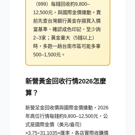
（999）每錢回收約9,800–
12,500元，與國際金價連動。賣
前先查台灣銀行黃金存摺買入價
當基準、確認成色印記、至少詢
2–3家；黃金量大（5錢以上）
時，多跑一趟台南市區可能多拿
500–1,500元。
新營黃金回收行情2026怎麼
算？
新營足金回收價與國際金價連動，2026
年高位行情每錢約9,800–12,500元，公
式是國際金價（美元/盎司）
×3.75÷31.1035×匯率，各店實際收購價