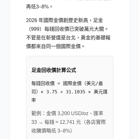
再低3–8%。
2026 年國際金價創歷史新高，足金
（999）每錢回收價已突破萬元大關。
不管是在新營還是台北，黃金的基礎報
價都來自同一個國際金價。
足金回收價計算公式
每錢回收價 = 國際金價（美元/盎
司）× 3.75 ÷ 31.1035 × 美元匯
率
範例：金價 3,200 USD/oz、匯率
33 → 每錢 ≈ 12,741 元（各店實際
收購價略低 3–8%）