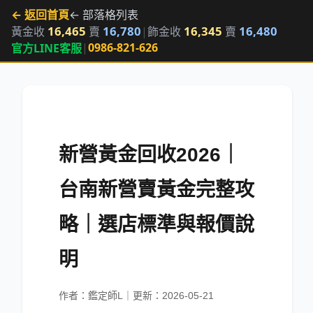
← 返回首頁
← 部落格列表
16,465
16,780
16,345
16,480
黃金收
賣
|
飾金收
賣
|
0986-821-626
官方LINE客服
新營黃金回收2026｜
台南新營賣黃金完整攻
略｜選店標準與報價說
明
作者：鑑定師L｜更新：2026-05-21