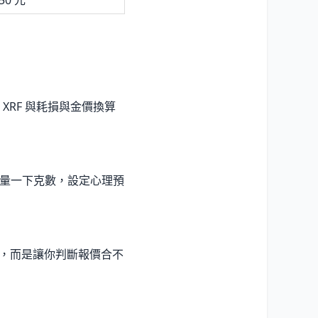
RF 與耗損與金價換算
，先量一下克數，設定心理預
價，而是讓你判斷報價合不