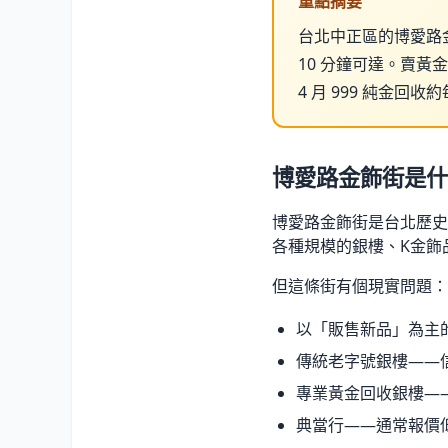
重點摘要
台北中正區的博愛路
10 分鐘可達。賣黃金
4 月 999 純金回收約
博愛路金飾街是什
博愛路金飾街是台北歷史
各種規模的銀樓、K金飾
但這條街有個現實問題：
以「販售新品」為主
傳統老字號銀樓——
專業黃金回收銀樓——
典當行——通常報價