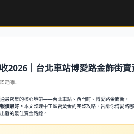
收2026｜台北車站博愛路金飾街
｜鑑定師L
通最密集的核心地帶——台北車站、西門町、博愛路金飾街，一
報價最好。
本文整理中正區賣黃金的完整攻略，告訴你博愛路哪
出發的最佳賣金路線。