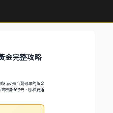
賣黃金完整攻略
條街就是台灣最早的黃金
種銀樓值得去、哪種要避