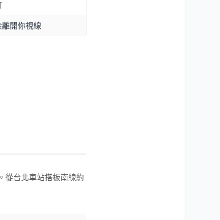
訂
金離開你視線
）。從台北車站搭板南線約