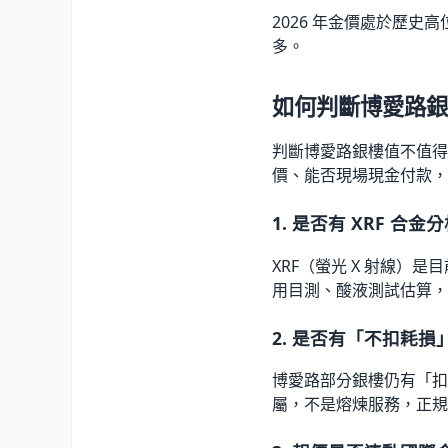
2026 年金價處於歷史高位
多。
如何判斷博愛路銀
判斷博愛路銀樓值不值得
價、能否現場現金付款，
1. 是否有 XRF 合金
XRF（螢光 X 射線）是
用目測、酸液測試估算，成色
2. 是否有「不扣耗損
博愛路部分銀樓仍有「扣
屬，不是熔煉服務，正規