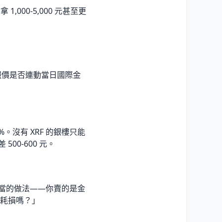
,000-5,000 元甚至更
報價是否連動當日國際金
。沒有 XRF 的銀樓只能
00-600 元。
正當的做法——你賣的是金
耗損嗎？」