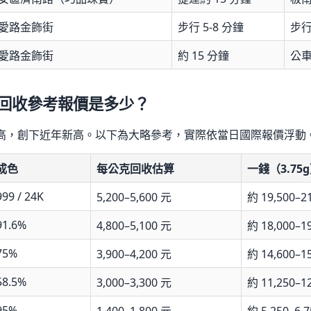
愛路金飾街
步行 5-8 分鐘
步
愛路金飾街
約 15 分鐘
公
月黃金回收參考報價是多少？
持續走高，創下近年新高。以下為大略參考，實際依當日國際報價浮動
成色
每公克回收估算
一錢（3.75
999 / 24K
5,200–5,600 元
約 19,500–2
91.6%
4,800–5,100 元
約 18,000–1
75%
3,900–4,200 元
約 14,600–1
58.5%
3,000–3,300 元
約 11,250–1
95%
1,400–1,800 元
約 5,250–6,