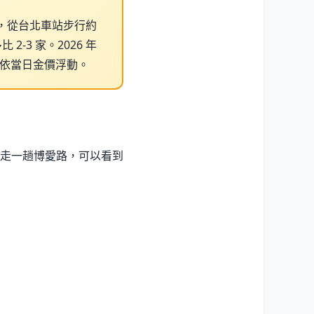
，從台北車站步行約
-3 家。2026 年
元，實際依當日金價浮動。
走一趟博愛路，可以看到