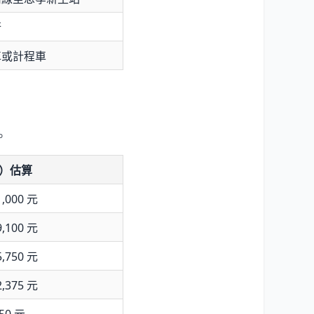
行
車或計程車
。
g）估算
1,000 元
9,100 元
5,750 元
2,375 元
750 元