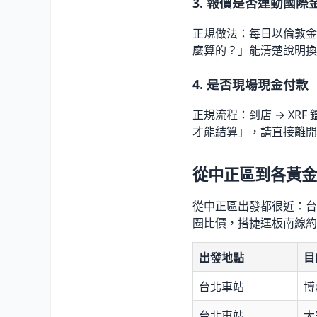
3. 報價是否連動國際
正規做法：每日以倫敦金
麼算的？」能清楚說明換
4. 是否現場現金付款
正規流程：到店 → XRF
才能結算」，請直接離開
從中正區到各黃金
從中正區出發都很近：台北
圈比價，搭捷運板南線約 
出發地點
目
台北車站
博
台北車站
大