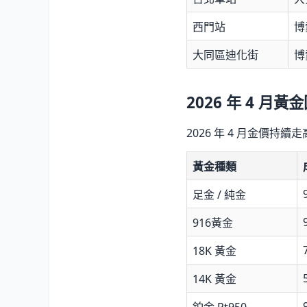
西門站
博
大同區迪化街
博
2026 年 4 
2026 年 4 月金價
黃金種類
足金 / 純金
916黃金
18K 黃金
14K 黃金
鉑金 Pt950