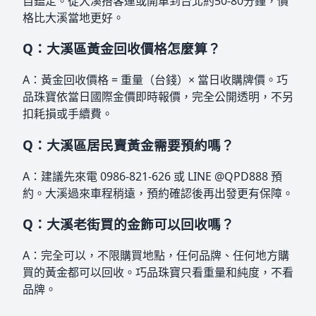
自鑑定。從大溪搭客運或開車到台北約50-80分鐘，價
格比大溪當地更好。
Q：大溪區黃金回收價格怎麼算？
A：黃金回收價格 = 重量（台錢）× 當日收購牌價。巧
品珠寶依當日國際金價即時報價，完全公開透明，不另
扣耗損或手續費。
Q：大溪區居民賣黃金需要預約嗎？
A：建議先來電 0986-821-626 或 LINE @QPD888 預
約。大溪過來車程稍遠，預約確認後再出發更有保障。
Q：大溪老街買的金飾可以回收嗎？
A：完全可以，不限購買地點，任何品牌、任何地方購
買的黃金都可以回收。巧品珠寶只看重量和純度，不看
品牌。