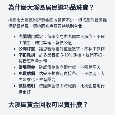
為什麼大溪區居民選巧品珠寶？
桃園市大溪區附近黃金回收管道不少，但巧品珠寶有幾
個關鍵差異，讓桃園客戶願意特地到台北：
老闆親自鑑定
：每筆交易由老闆本人操作，不是
工讀生，鑑定準確、報價公道
公開秤重
：讓您親眼看到重量數字，不私下操作
不扣耗損
：許多業者扣 5-10% 耗損，我們不扣，
按實際重量計價
當場現金
：確認價格後立即付款，不需等隔天
免費估價
：估完不想賣可直接帶走，不強迫，大
老遠來也不會有壓力
價格透明
：依國際金價即時報價，比桃園當地行
情更好
大溪區黃金回收可以賣什麼？