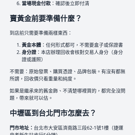
當場現金付款
：確認後立即付清
賣黃金前要準備什麼？
到店前只需要準備兩樣東西：
黃金本體
：任何形式都可，不需要盒子或保證書
身分證
：本店辦理回收會核對交易人身分（身分
證或護照）
不需要：原始發票、購買憑證、品牌包裝。有沒有都無
所謂，回收價只看重量和純度。
如果是繼承來的舊金飾、不清楚哪裡買的，都完全沒問
題，帶來就可以估。
中壢區到台北門市怎麼去？
門市地址：
台北市大安區濟南路三段62-1號1樓（捷運