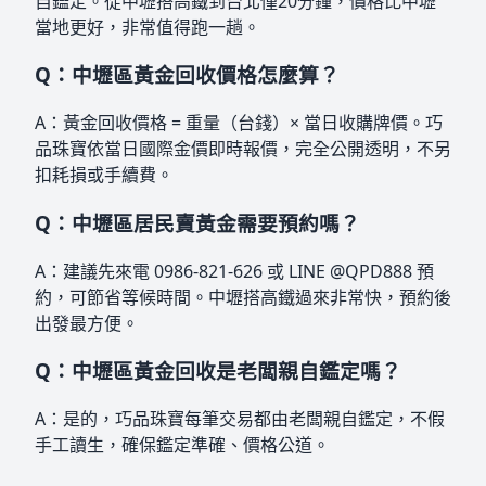
自鑑定。從中壢搭高鐵到台北僅20分鐘，價格比中壢
當地更好，非常值得跑一趟。
Q：中壢區黃金回收價格怎麼算？
A：黃金回收價格 = 重量（台錢）× 當日收購牌價。巧
品珠寶依當日國際金價即時報價，完全公開透明，不另
扣耗損或手續費。
Q：中壢區居民賣黃金需要預約嗎？
A：建議先來電 0986-821-626 或 LINE @QPD888 預
約，可節省等候時間。中壢搭高鐵過來非常快，預約後
出發最方便。
Q：中壢區黃金回收是老闆親自鑑定嗎？
A：是的，巧品珠寶每筆交易都由老闆親自鑑定，不假
手工讀生，確保鑑定準確、價格公道。