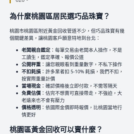
為什麼桃園區居民選巧品珠寶？
桃園市桃園區附近黃金回收管道不少，但巧品珠寶有幾
個關鍵差異，讓桃園客戶願意特地到台北：
老闆親自鑑定
：每筆交易由老闆本人操作，不是
工讀生，鑑定準確、報價公道
公開秤重
：讓您親眼看到重量數字，不私下操作
不扣耗損
：許多業者扣 5-10% 耗損，我們不扣，
按實際重量計價
當場現金
：確認價格後立即付款，不需等隔天
免費估價
：估完不想賣可直接帶走，不強迫，大
老遠來也不會有壓力
價格透明
：依國際金價即時報價，比桃園當地行
情更好
桃園區黃金回收可以賣什麼？