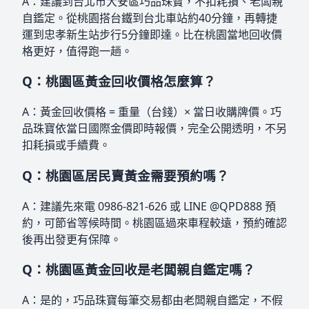
A：建議到台北市大安區巧品珠寶，不扣耗損、老闆親
自鑑定。從桃園搭台鐵到台北車站約40分鐘，再轉捷
運到忠孝新生站步行5分鐘即達。比在桃園當地回收價
格更好，值得跑一趟。
Q：桃園區黃金回收價格怎麼算？
A：黃金回收價格 = 重量（台錢）× 當日收購牌價。巧
品珠寶依當日國際金價即時報價，完全公開透明，不另
扣耗損或手續費。
Q：桃園區居民賣黃金需要預約嗎？
A：建議先來電 0986-821-626 或 LINE @QPD888 預
約，可節省等候時間。桃園區過來車程較遠，預約確認
後再出發更有保障。
Q：桃園區黃金回收是老闆親自鑑定嗎？
A：是的，巧品珠寶每筆交易都由老闆親自鑑定，不假