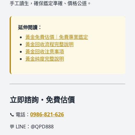
手工讀生，確保鑑定準確、價格公道。
延伸閱讀：
黃金免費估價｜免費專業鑑定
黃金回收流程完整說明
黃金回收注意事項
黃金純度完整說明
立即諮詢・免費估價
0986-821-626
📞 電話：
💬 LINE：@QPD888