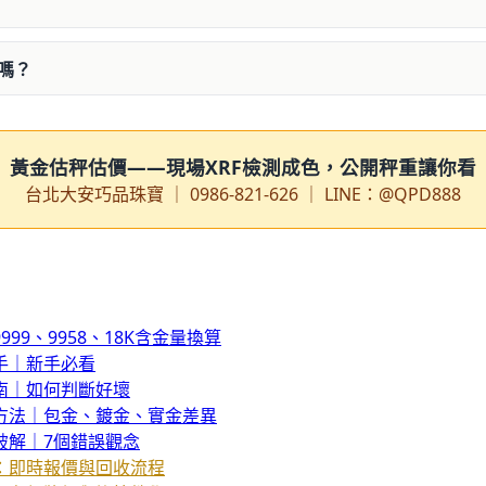
澡嗎？
黃金估秤估價——現場XRF檢測成色，公開秤重讓你看
台北大安巧品珠寶 ｜ 0986-821-626 ｜ LINE：@QPD888
99、9958、18K含金量換算
手｜新手必看
南｜如何判斷好壞
方法｜包金、鍍金、實金差異
破解｜7個錯誤觀念
：即時報價與回收流程