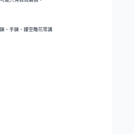
項鍊、手鍊、鏤空雕花等講