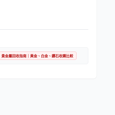
貴金屬回收指南｜黃金、白金、鑽石收購比較