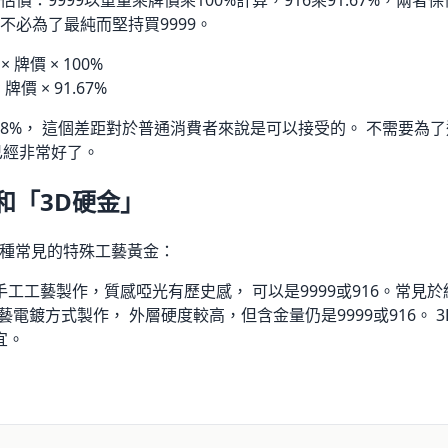
不必為了最純而堅持買9999。
× 牌價 × 100%
 牌價 × 91.67%
8%， 這個差距對於普通消費者來說是可以接受的。 不需要為
力已經非常好了。
和「3D硬金」
有兩種常見的特殊工藝黃金：
手工工藝製作，質感啞光有歷史感， 可以是9999或916。常見
藝電鍍方式製作， 外層硬度較高，但含金量仍是9999或916。 
宜。