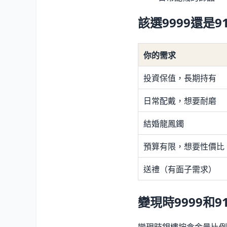
該選9999還是9
你的需求
投資保值，長期持有
日常配戴，想要耐磨
結婚龍鳳鐲
預算有限，想要性價比
送禮（有面子需求）
變現時9999和9
變現時銀樓按含金量比例估