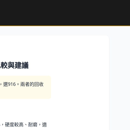
細比較與建議
，選916。兩者的回收
67%，硬度較高、耐磨，適