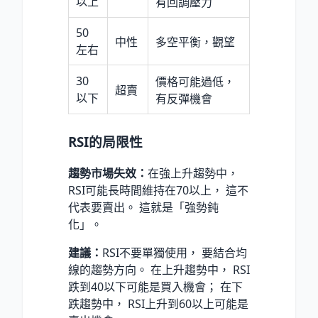
以上
有回調壓力
50
中性
多空平衡，觀望
左右
30
價格可能過低，
超賣
以下
有反彈機會
RSI的局限性
趨勢市場失效：
在強上升趨勢中，
RSI可能長時間維持在70以上， 這不
代表要賣出。 這就是「強勢鈍
化」。
建議：
RSI不要單獨使用， 要結合均
線的趨勢方向。 在上升趨勢中， RSI
跌到40以下可能是買入機會； 在下
跌趨勢中， RSI上升到60以上可能是