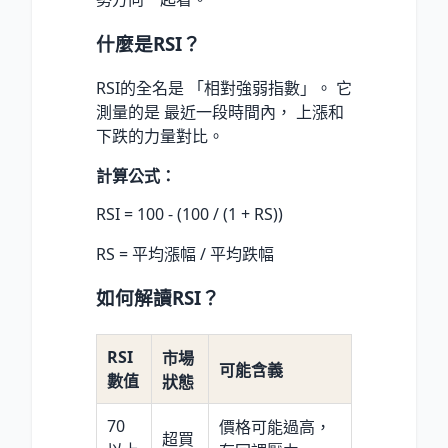
什麼是RSI？
RSI的全名是 「相對強弱指數」。 它
測量的是 最近一段時間內， 上漲和
下跌的力量對比。
計算公式：
RSI = 100 - (100 / (1 + RS))
RS = 平均漲幅 / 平均跌幅
如何解讀RSI？
RSI
市場
可能含義
數值
狀態
70
價格可能過高，
超買