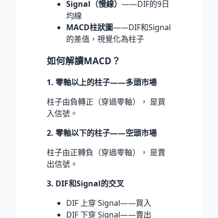
Signal（慢線）
——DIF的9日
均線
MACD柱狀圖
——DIF和Signal
的差值，視覺化為柱子
如何解讀MACD？
1. 零軸以上的柱子——多頭市場
柱子由負轉正（穿過零軸）， 是買
入信號。
2. 零軸以下的柱子——空頭市場
柱子由正轉負（穿過零軸）， 是賣
出信號。
3. DIF和Signal的交叉
DIF 上穿 Signal——買入
DIF 下穿 Signal——賣出