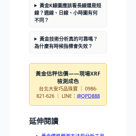
黃金K線圖應該看長線還是短
線？週線、日線、小時圖有何
不同？
黃金技術分析真的可靠嗎？
為什麼有時候指標會失效？
黃金估秤估價——現場XRF
檢測成色
台北大安巧品珠寶 ｜ 0986-
821-626 ｜ LINE：
@QPD888
延伸閱讀
黃金價格預測方法與分析工具