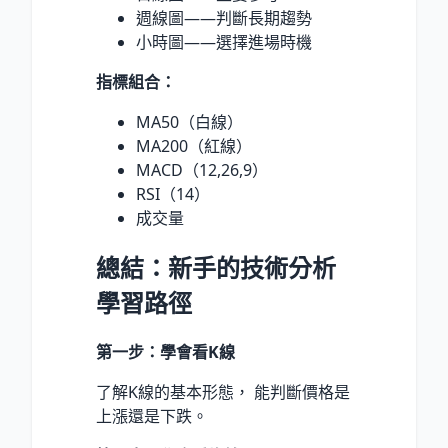
週線圖——判斷長期趨勢
小時圖——選擇進場時機
指標組合：
MA50（白線）
MA200（紅線）
MACD（12,26,9）
RSI（14）
成交量
總結：新手的技術分析
學習路徑
第一步：學會看K線
了解K線的基本形態， 能判斷價格是
上漲還是下跌。