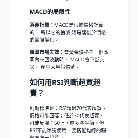
MACD的局限性
落後指標：
MACD是根據價格計算
的， 所以它的信號 總是落後於價格
的實際變化。
震盪市場失效：
當黃金價格在一個區
間內來回波動時， MACD會不斷交
叉， 產生大量假信號。
如何用RSI判斷超買超
賣？
判斷標準是：RSI超過70代表超買、
價格可能回落；低於30代表超賣、
可能反彈；50上下屬多空平衡。但
RSI不能單獨使用，要搭配均線的趨
勢方向一起看。