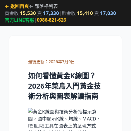
← 返回首頁
← 部落格列表
15,530
17,330
15,410
17,030
黃金收
賣
|
飾金收
賣
|
0986-821-626
官方LINE客服
最後更新：
2026年7月9日
如何看懂黃金K線圖？
2026年菜鳥入門黃金技
術分析與圖表解讀指南