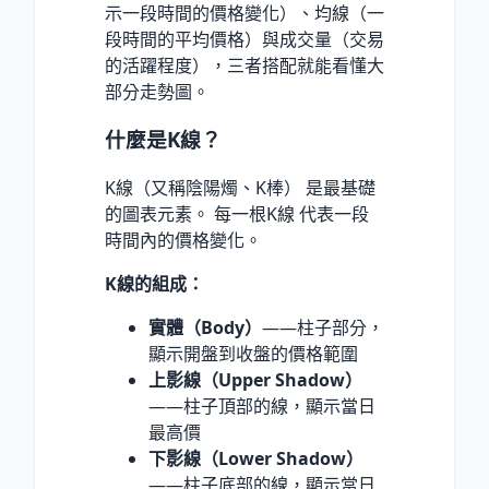
示一段時間的價格變化）、均線（一
段時間的平均價格）與成交量（交易
的活躍程度），三者搭配就能看懂大
部分走勢圖。
什麼是K線？
K線（又稱陰陽燭、K棒） 是最基礎
的圖表元素。 每一根K線 代表一段
時間內的價格變化。
K線的組成：
實體（Body）
——柱子部分，
顯示開盤到收盤的價格範圍
上影線（Upper Shadow）
——柱子頂部的線，顯示當日
最高價
下影線（Lower Shadow）
——柱子底部的線，顯示當日