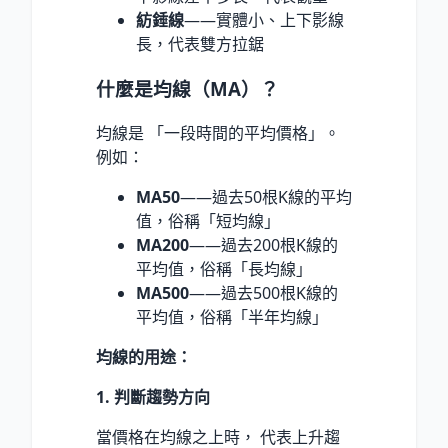
紡錘線
——實體小、上下影線
長，代表雙方拉鋸
什麼是均線（MA）？
均線是 「一段時間的平均價格」。
例如：
MA50
——過去50根K線的平均
值，俗稱「短均線」
MA200
——過去200根K線的
平均值，俗稱「長均線」
MA500
——過去500根K線的
平均值，俗稱「半年均線」
均線的用途：
1. 判斷趨勢方向
當價格在均線之上時， 代表上升趨