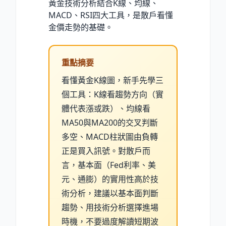
黃金技術分析結合K線、均線、
MACD、RSI四大工具，是散戶看懂
金價走勢的基礎。
重點摘要
看懂黃金K線圖，新手先學三
個工具：K線看趨勢方向（實
體代表漲或跌）、均線看
MA50與MA200的交叉判斷
多空、MACD柱狀圖由負轉
正是買入訊號。對散戶而
言，基本面（Fed利率、美
元、通膨）的實用性高於技
術分析，建議以基本面判斷
趨勢、用技術分析選擇進場
時機，不要過度解讀短期波