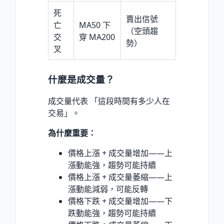
死
賣出信號
亡
MA50 下
（空頭趨
交
穿 MA200
勢）
叉
什麼是成交量？
成交量代表 「這段時間有多少人在
交易」。
為什麼重要：
價格上漲 + 成交量增加——上
漲動能強，趨勢可能持續
價格上漲 + 成交量萎縮——上
漲動能減弱，可能反轉
價格下跌 + 成交量增加——下
跌動能強，趨勢可能持續