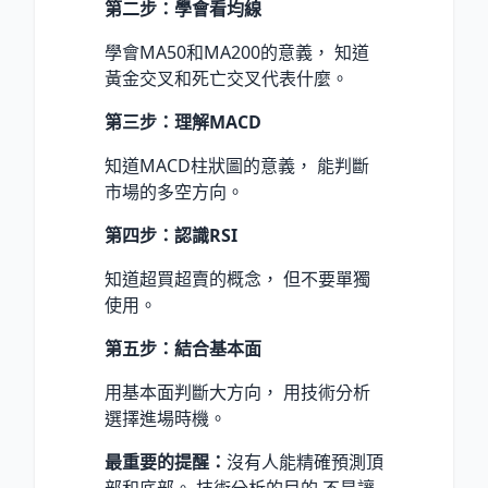
第二步：學會看均線
學會MA50和MA200的意義， 知道
黃金交叉和死亡交叉代表什麼。
第三步：理解MACD
知道MACD柱狀圖的意義， 能判斷
市場的多空方向。
第四步：認識RSI
知道超買超賣的概念， 但不要單獨
使用。
第五步：結合基本面
用基本面判斷大方向， 用技術分析
選擇進場時機。
最重要的提醒：
沒有人能精確預測頂
部和底部。 技術分析的目的 不是讓