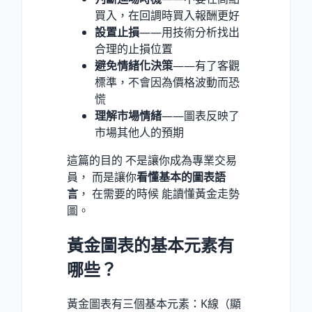
買入，在回調時買入報酬更好
設置止損
——用技術分析找出
合理的止損位置
避免情緒化決策
——有了客觀
標準，不會因為價格波動而恐
慌
理解市場情緒
——圖表反映了
市場其他人的預期
這篇的目的 不是讓你成為專業交易
員， 而是讓你
看懂基本的圖表語
言
， 在需要的時候 能讀懂黃金走勢
圖。
黃金圖表的基本元素有
哪些？
黃金圖表有三個基本元素：K線（顯