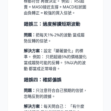
標都符合 再做決定。 例如： RSI超
賣 + MA50接近支撐 + MACD柱狀圖
由負轉正 = 較強的買入信號。
錯誤三：過度解讀短期波動
問題：
把每天1%-2%的波動 當成趨
勢反轉的信號。
解決方案：
設定「顯著變化」的標
準。 例如： 只把超過5%的價格變化
當成趨勢可能的反轉。 5%以內的波
動 都當成正常噪音。
錯誤四：確認偏誤
問題：
只注意符合自己預期的信號，
忽略反對的證據。
解決方案：
每天問自己： 「有什麼