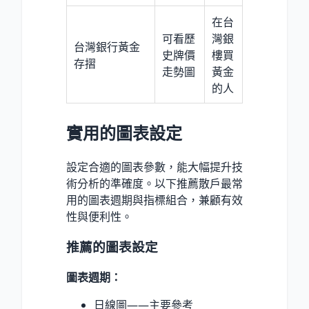
在台
可看歷
灣銀
台灣銀行黃金
史牌價
樓買
存摺
走勢圖
黃金
的人
實用的圖表設定
設定合適的圖表參數，能大幅提升技
術分析的準確度。以下推薦散戶最常
用的圖表週期與指標組合，兼顧有效
性與便利性。
推薦的圖表設定
圖表週期：
日線圖——主要參考