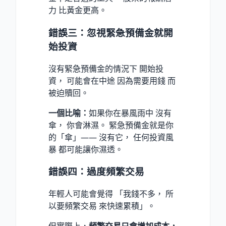
力 比黃金更高。
錯誤三：忽視緊急預備金就開
始投資
沒有緊急預備金的情況下 開始投
資， 可能會在中途 因為需要用錢 而
被迫贖回。
一個比喻：
如果你在暴風雨中 沒有
傘， 你會淋濕。 緊急預備金就是你
的「傘」—— 沒有它， 任何投資風
暴 都可能讓你濕透。
錯誤四：過度頻繁交易
年輕人可能會覺得 「我錢不多， 所
以要頻繁交易 來快速累積」。