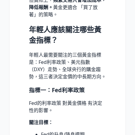
但實際上，
頻繁交易只會增加成本，
降低報酬。
黃金更適合 「買了放
著」的策略。
年輕人應該關注哪些黃
金指標？
年輕人最需要關注的三個黃金指標
是：Fed利率政策、美元指數
（DXY）走勢、全球央行的購金趨
勢，這三者決定金價的中長期方向。
指標一：Fed利率政策
Fed的利率政策 對黃金價格 有決定
性的影響。
關注目標：
Fed的升息/降息週期