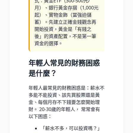
式：黃金ETF（300-500元/
月）、銀行黃金存摺（1,000元
起）、實物金飾（當強迫儲
蓄）。先建立正確金錢觀念再
開始投資，黃金是「有錢之
後」的資產配置，不是第一筆
資金的選擇。
年輕人常見的財務困惑
是什麼？
年輕人最常見的財務困惑是：薪水不
多能不能投資、該先買股票還是黃
金、每個月存不下錢要怎麼開始理
財。 20-30歲的年輕人， 常常會有
以下困惑：
「薪水不多，可以投資嗎？」