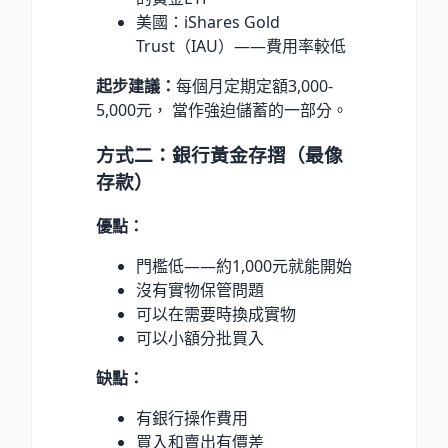
美國：iShares Gold
Trust（IAU）——費用率較低
起步建議：
每個月定期定額3,000-
5,000元， 當作強迫儲蓄的一部分。
方式二：銀行黃金存摺（最像
存款）
優點：
門檻低——約1,000元就能開始
沒有實物保管問題
可以在需要時換成實物
可以小額分批買入
缺點：
有銀行操作費用
買入和賣出有價差