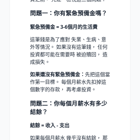
問題一：你有緊急預備金嗎？
緊急預備金 = 3-6個月的生活費
這筆錢是為了應對 失業、生病、意
外等情況。 如果沒有這筆錢， 任何
投資都可能在需要時 被迫贖回， 造
成損失。
如果還沒有緊急預備金：
先把這個當
作第一目標。 每個月薪水先扣掉這
個數字的存款， 再考慮投資。
問題二：你每個月薪水有多少
結餘？
結餘 = 收入 - 支出
如果每個月薪水 幾乎沒有結餘， 那