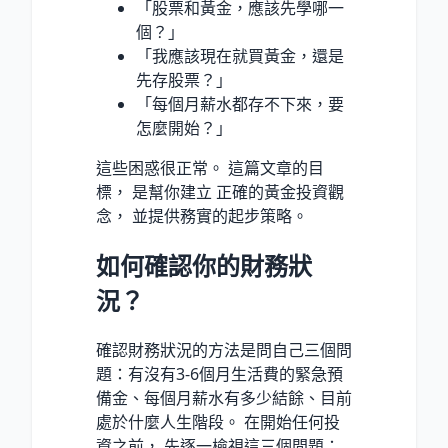
「股票和黃金，應該先學哪一
個？」
「我應該現在就買黃金，還是
先存股票？」
「每個月薪水都存不下來，要
怎麼開始？」
這些困惑很正常。 這篇文章的目
標， 是幫你建立 正確的黃金投資觀
念， 並提供務實的起步策略。
如何確認你的財務狀
況？
確認財務狀況的方法是問自己三個問
題：有沒有3-6個月生活費的緊急預
備金、每個月薪水有多少結餘、目前
處於什麼人生階段。 在開始任何投
資之前， 先逐一檢視這三個問題：