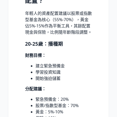
配置？
年輕人的資產配置建議以股票或指數
型基金為核心（55%-70%），黃金
佔5%-15%作為平衡工具，其餘配置
現金與保險，比例隨年齡階段調整。
20-25歲：播種期
財務目標：
建立緊急預備金
學習投資知識
開始強迫儲蓄
分配建議：
緊急預備金：20%
股票/指數型基金：70%
黃金：5%-10%