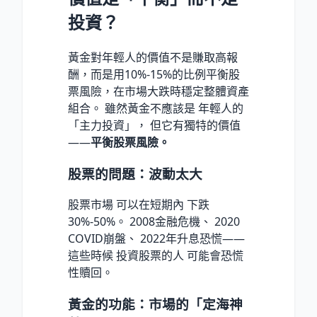
投資？
黃金對年輕人的價值不是賺取高報
酬，而是用10%-15%的比例平衡股
票風險，在市場大跌時穩定整體資產
組合。 雖然黃金不應該是 年輕人的
「主力投資」， 但它有獨特的價值
——
平衡股票風險。
股票的問題：波動太大
股票市場 可以在短期內 下跌
30%-50%。 2008金融危機、 2020
COVID崩盤、 2022年升息恐慌——
這些時候 投資股票的人 可能會恐慌
性贖回。
黃金的功能：市場的「定海神