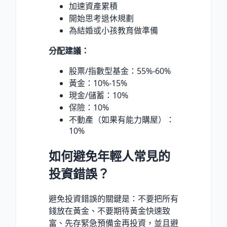
加速資產累積
開始思考退休規劃
為結婚或小孩教育做準備
分配建議：
股票/指數型基金：55%-60%
黃金：10%-15%
現金/儲蓄：10%
保險：10%
不動產（如果有能力購屋）：
10%
如何避免年輕人常見的
投資錯誤？
避免投資錯誤的關鍵是：不要把所有
錢放在黃金、不要期待黃金快速致
富、先存緊急預備金再投資，並且避