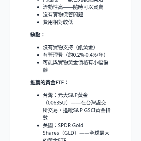
流動性高——隨時可以買賣
沒有實物保管問題
費用相對較低
缺點：
沒有實物支持（紙黃金）
有管理費（約0.2%-0.4%/年）
可能與實物黃金價格有小幅偏
離
推薦的黃金ETF：
台灣：元大S&P黃金
（00635U）——在台灣證交
所交易，追蹤S&P GSCI黃金指
數
美國：SPDR Gold
Shares（GLD）——全球最大
的黃金ETF