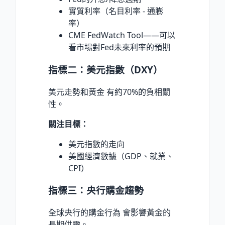
實質利率（名目利率 - 通膨
率）
CME FedWatch Tool——可以
看市場對Fed未來利率的預期
指標二：美元指數（DXY）
美元走勢和黃金 有約70%的負相關
性。
關注目標：
美元指數的走向
美國經濟數據（GDP、就業、
CPI）
指標三：央行購金趨勢
全球央行的購金行為 會影響黃金的
長期供需。