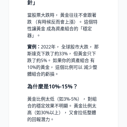
針」
當股票大跌時， 黃金往往不會跟著
跌 （有時候反而會上漲）。 這個特
性讓黃金 成為資產組合的「穩定
器」。
實例：
2022年， 全球股市大跌， 那
斯達克下跌了約33%， 但黃金只下
跌了約5%。 如果你的資產組合 有
10%的黃金， 這個比例可以 減少整
體組合的虧損。
為什麼是10%-15%？
黃金比例太低（如3%-5%）， 對組
合的穩定效果不明顯。 黃金比例太
高（如30%以上）， 又會拉低整體
的回報潛力。