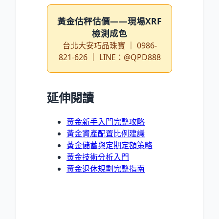
黃金估秤估價——現場XRF
檢測成色
台北大安巧品珠寶 ｜ 0986-
821-626 ｜ LINE：@QPD888
延伸閱讀
黃金新手入門完整攻略
黃金資產配置比例建議
黃金儲蓄與定期定額策略
黃金技術分析入門
黃金退休規劃完整指南