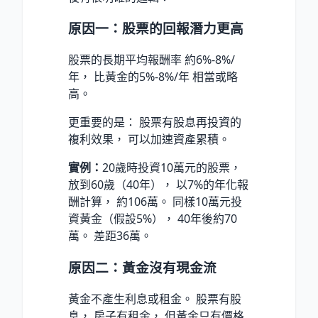
原因一：股票的回報潛力更高
股票的長期平均報酬率 約6%-8%/
年， 比黃金的5%-8%/年 相當或略
高。
更重要的是： 股票有股息再投資的
複利效果， 可以加速資產累積。
實例：
20歲時投資10萬元的股票，
放到60歲（40年）， 以7%的年化報
酬計算， 約106萬。 同樣10萬元投
資黃金（假設5%）， 40年後約70
萬。 差距36萬。
原因二：黃金沒有現金流
黃金不產生利息或租金。 股票有股
息， 房子有租金， 但黃金只有價格