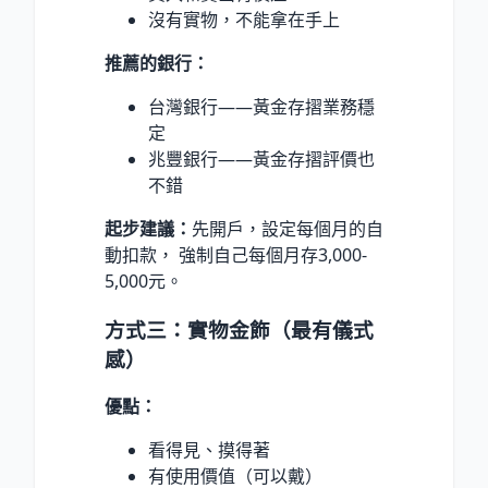
沒有實物，不能拿在手上
推薦的銀行：
台灣銀行——黃金存摺業務穩
定
兆豐銀行——黃金存摺評價也
不錯
起步建議：
先開戶，設定每個月的自
動扣款， 強制自己每個月存3,000-
5,000元。
方式三：實物金飾（最有儀式
感）
優點：
看得見、摸得著
有使用價值（可以戴）