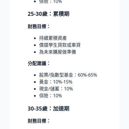
保險：10%
25-30歲：累積期
財務目標：
持續累積資產
償還學生貸款或車貸
為未來購屋做準備
分配建議：
股票/指數型基金：60%-65%
黃金：10%-15%
現金/儲蓄：10%
保險：10%
30-35歲：加速期
財務目標：