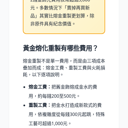
元。多數情況下「賣掉再買新
品」其實比熔金重製更划算，除
非原件具有紀念價值。
黃金熔化重製有哪些費用？
熔金重製不是單一費用，而是由三項成本
疊加而成：熔金工費、重製工費與火耗損
耗，以下逐項說明。
熔金工費：
把舊金飾熔成金水的費
用，約每錢200至500元。
重製工費：
把金水打造成新款式的費
用，依複雜度從每錢300元起跳，特殊
工藝可超過1,000元。