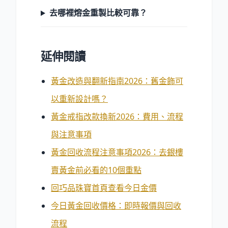
去哪裡熔金重製比較可靠？
延伸閱讀
黃金改造與翻新指南2026：舊金飾可
以重新設計嗎？
黃金戒指改款換新2026：費用、流程
與注意事項
黃金回收流程注意事項2026：去銀樓
賣黃金前必看的10個重點
回巧品珠寶首頁查看今日金價
今日黃金回收價格：即時報價與回收
流程