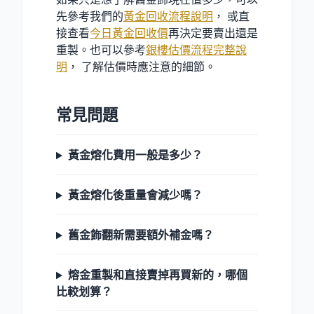
先參考我們的
黃金回收流程說明
， 或直
接查看
今日黃金回收價
再決定要賣出還是
重製。也可以參考
銀樓估價流程完整說
明
， 了解估價時應注意的細節。
常見問題
黃金熔化費用一般是多少？
黃金熔化後重量會減少嗎？
舊金飾翻新需要額外補金嗎？
熔金重製和直接賣掉再買新的，哪個
比較划算？