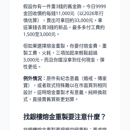
假設你有一件重3錢的舊金飾，今日9999
金回收價約每錢11,000元（以2026年行
情估算），賣出可拿回約33,000元。拿
這筆錢去買3錢的新品，最多多付工費約
1,500至3,000元。
但如果選擇熔金重製，你要付熔金費、重
製工費、火耗，三項加起來輕鬆超過
3,000元，而且你還沒拿到任何現金，彈
性更低。
例外情況：
原件有紀念意義（婚戒、傳家
寶），或者款式特殊難以在市面買到相同
設計，這時熔金重製才有意義。純粹換款
式，直接賣舊買新更划算。
找銀樓熔金重製要注意什麼？
找銀樓熔金重製要把握四個重點：要求熔