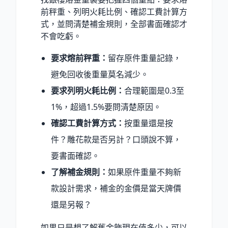
前秤重、列明火耗比例、確認工費計算方
式，並問清楚補金規則，全部書面確認才
不會吃虧。
要求熔前秤重：
留存原件重量記錄，
避免回收後重量莫名減少。
要求列明火耗比例：
合理範圍是0.3至
1%，超過1.5%要問清楚原因。
確認工費計算方式：
按重量還是按
件？雕花款是否另計？口頭說不算，
要書面確認。
了解補金規則：
如果原件重量不夠新
款設計需求，補金的金價是當天牌價
還是另報？
如果只是想了解舊金飾現在值多少，可以