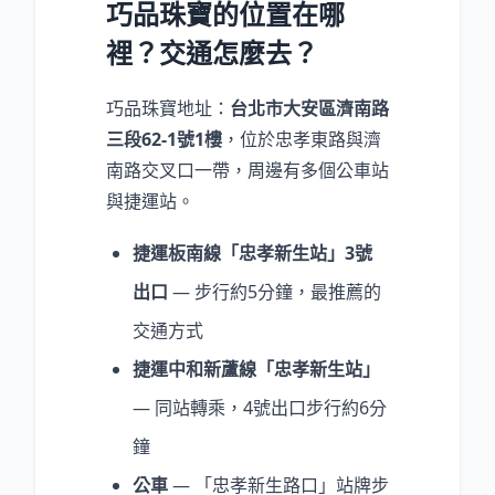
巧品珠寶的位置在哪
裡？交通怎麼去？
巧品珠寶地址：
台北市大安區濟南路
三段62-1號1樓
，位於忠孝東路與濟
南路交叉口一帶，周邊有多個公車站
與捷運站。
捷運板南線「忠孝新生站」3號
出口
— 步行約5分鐘，最推薦的
交通方式
捷運中和新蘆線「忠孝新生站」
— 同站轉乘，4號出口步行約6分
鐘
公車
— 「忠孝新生路口」站牌步