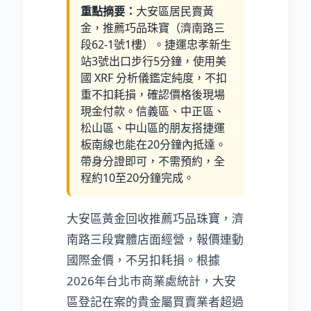
重點摘要：
大安區居民賣黃
金，推薦巧品珠寶（濟南路三
段62-1號1樓）。捷運忠孝新生
站3號出口步行5分鐘，使用美
國 XRF 分析儀鑑定純度，不扣
重不扣耗損，確認價格後現場
現金付款。信義區、中正區、
松山區、中山區的朋友搭捷運
板南線也能在20分鐘內抵達。
帶身分證即可，不需預約，全
程約10至20分鐘完成。
大安區黃金回收推薦巧品珠寶，濟
南路三段實體店面經營，報價連動
國際金價，不另扣耗損。根據
2026年台北市商業處統計，大安
區登記在案的貴金屬買賣業者超過