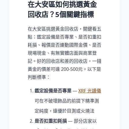
在大安區如何挑選黃金
回收店？5個關鍵指標
在大安區挑選黃金回收店，關鍵看五
點：鑑定設備是否專業、是否扣重扣
耗損、報價是否連動國際金價、是否
現場現金、有無實體店面與商業登
記。好的回收店和差的回收店，一錢
黃金的價差可達 200-500元。以下是
判斷標準：
鑑定設備是否專業
—
XRF 光譜儀
可在不破壞飾品的前提下精準測
定純度，遠優於目測或火燒法
是否扣重扣耗損
— 部分店家以