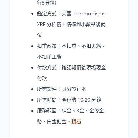
行5分鐘）
鑑定方式：美國 Thermo Fisher
XRF 分析儀，精確到小數點後兩
位
扣重政策：不扣重、不扣火耗、
不扣手工費
付款方式：確認報價後現場現金
付款
所需證件：身分證正本
所需時間：全程約 10-20 分鐘
服務範圍：純金、K金、金條金
幣、白金鉑金、
鑽石