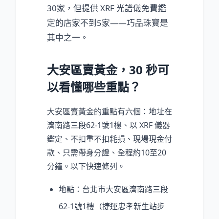
30家，但提供 XRF 光譜儀免費鑑
定的店家不到5家——巧品珠寶是
其中之一。
大安區賣黃金，30 秒可
以看懂哪些重點？
大安區賣黃金的重點有六個：地址在
濟南路三段62-1號1樓、以 XRF 儀器
鑑定、不扣重不扣耗損、現場現金付
款、只需帶身分證、全程約10至20
分鐘。以下快速條列。
地點：台北市大安區濟南路三段
62-1號1樓（捷運忠孝新生站步