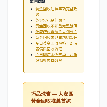
延伸閱讀：
黃金回收注意事項完整攻
略
黃金火耗是什麼？
黃金回收不扣重完整說明
什麼時候賣黃金最划算？
黃金回收常見問題總整理
今日黃金回收價格：即時
報價與回收流程
今日即時金價查詢：台銀
牌價與換算教學
巧品珠寶 — 大安區
黃金回收推薦首選