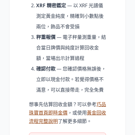
XRF 精密鑑定
— 以 XRF 光譜儀
測定黃金純度，精確到小數點後
兩位，飾品不會受損
秤重報價
— 電子秤量測重量，結
合當日牌價與純度計算回收金
額，當場出示計算過程
確認付款
— 您確認價格無誤後，
立即以現金付款。若覺得價格不
滿意，可以直接帶走，完全免費
想事先估算回收金額？可以參考
巧品
珠寶首頁即時金價
，或使用
黃金回收
流程完整說明
了解更多細節。