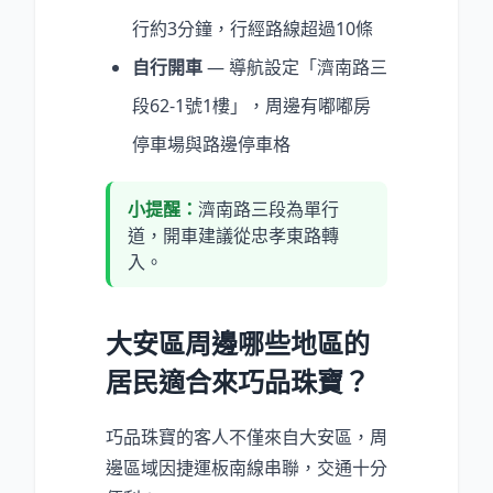
行約3分鐘，行經路線超過10條
自行開車
— 導航設定「濟南路三
段62-1號1樓」，周邊有嘟嘟房
停車場與路邊停車格
小提醒：
濟南路三段為單行
道，開車建議從忠孝東路轉
入。
大安區周邊哪些地區的
居民適合來巧品珠寶？
巧品珠寶的客人不僅來自大安區，周
邊區域因捷運板南線串聯，交通十分