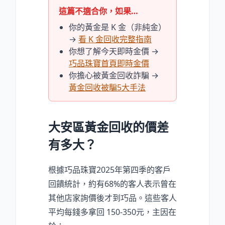
這篇不適合你，如果…
你的黃金是 K 金（非純金）
→
看 K 金回收完整指南
你想了解今天即時金價 →
巧品珠寶首頁即時金價
你擔心被黃金回收詐騙 →
黃金回收被騙5大手法
大安區黃金回收的價差
有多大？
根據巧品珠寶2025年第四季的客戶
回饋統計，約有68%的客人表示曾在
其他店家詢價後才到巧品。這些客人
平均每錢多拿回 150-350元，主因在