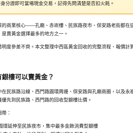
00元，帶身分證即可當場現金交易，記得先問清楚是否扣火耗。
深的商業核心——孔廟、赤崁樓、民族路夜市、保安路老街都在
，是賣黃金選擇最多的地方之一。
透明度參差不齊。本文整理中西區黃金回收的完整流程、報價計
有銀樓可以賣黃金？
中在民族路沿線、西門路圓環周邊、保安路與孔廟商圈，以及永
議優先到民族路、西門路的回收型銀樓比價。
圈帶：
圓環延伸至民族夜市，集中最多金飾消費型銀樓