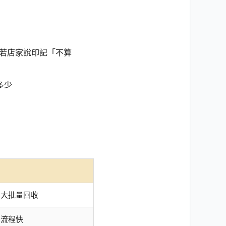
。若店家說印記「不算
多少
、大批量回收
、流程快