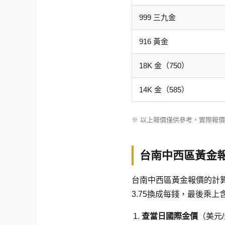
999 三九金
916 黃金
18K 金（750）
14K 金（585）
※ 以上報價僅供參考，實際報
台南中西區黃金
台南中西區黃金報價的計算
3.75換成每錢，最後乘上含
查當日國際金價
（美元/