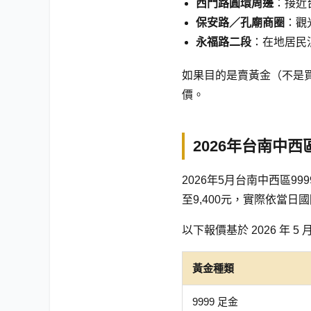
西門路圓環周邊
：接近
保安路／孔廟商圈
：觀
永福路二段
：在地居民
如果目的是賣黃金（不是
價。
2026年台南中
2026年5月台南中西區9999
至9,400元，實際依當
以下報價基於 2026 年 5
黃金種類
9999 足金