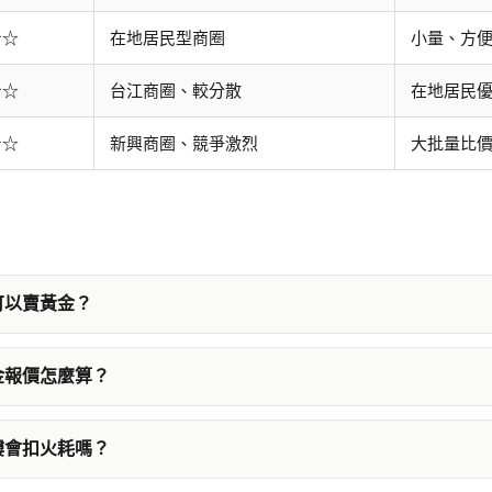
☆☆
在地居民型商圈
小量、方
☆☆
台江商圈、較分散
在地居民
★☆
新興商圈、競爭激烈
大批量比
）
可以賣黃金？
金報價怎麼算？
樓會扣火耗嗎？