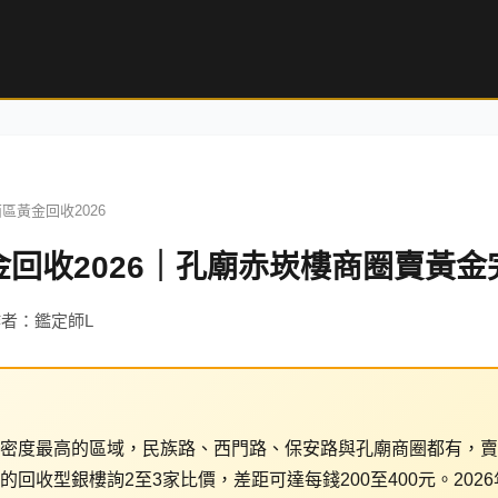
區黃金回收2026
回收2026｜孔廟赤崁樓商圈賣黃金
 作者：鑑定師L
密度最高的區域，民族路、西門路、保安路與孔廟商圈都有，賣
回收型銀樓詢2至3家比價，差距可達每錢200至400元。2026