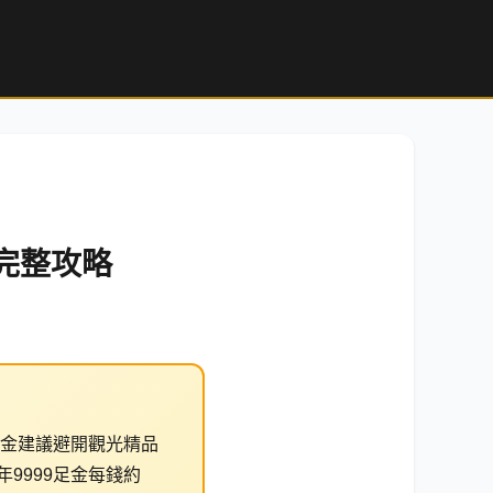
完整攻略
金建議避開觀光精品
年9999足金每錢約