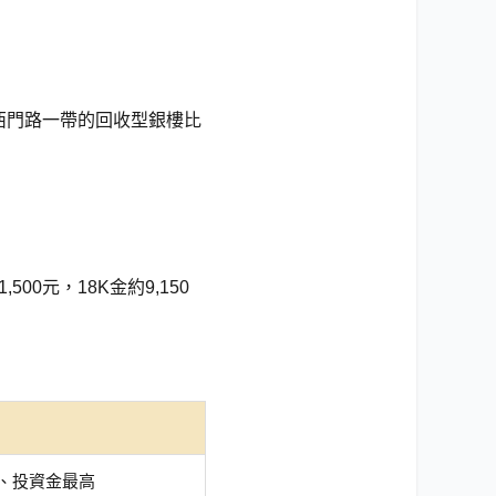
西門路一帶的回收型銀樓比
,500元，18K金約9,150
、投資金最高