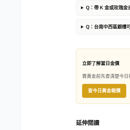
Q：帶 K 金或玫瑰
Q：台南中西區銀樓
立即了解當日金價
賣黃金前先查清楚今日
查今日黃金報價
延伸閱讀