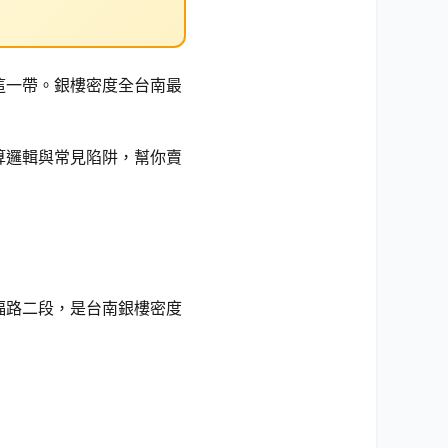
這一帶。銀樓密度全台南最
算邏輯與常見陷阱，幫你賣
福路二段，是台南銀樓密度