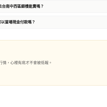
金去台南中西區銀樓能賣嗎？
可以當場現金付款嗎？
行情，心裡有底才不會被低報。