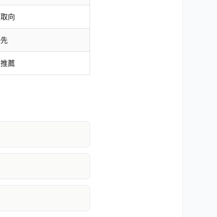
便取向
優先
價推薦