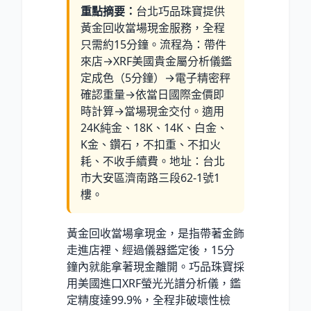
重點摘要：
台北巧品珠寶提供
黃金回收當場現金服務，全程
只需約15分鐘。流程為：帶件
來店→XRF美國貴金屬分析儀鑑
定成色（5分鐘）→電子精密秤
確認重量→依當日國際金價即
時計算→當場現金交付。適用
24K純金、18K、14K、白金、
K金、鑽石，不扣重、不扣火
耗、不收手續費。地址：台北
市大安區濟南路三段62-1號1
樓。
黃金回收當場拿現金，是指帶著金飾
走進店裡、經過儀器鑑定後，15分
鐘內就能拿著現金離開。巧品珠寶採
用美國進口XRF螢光光譜分析儀，鑑
定精度達99.9
%
，全程非破壞性檢