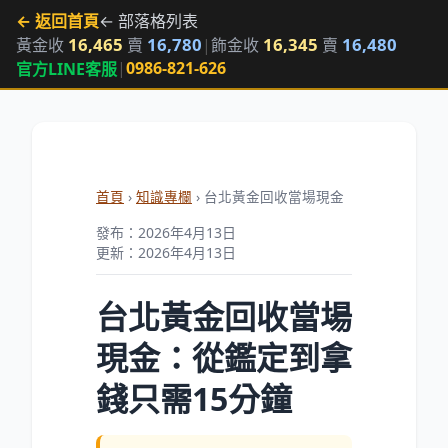
← 返回首頁
← 部落格列表
16,465
16,780
16,345
16,480
黃金收
賣
|
飾金收
賣
|
0986-821-626
官方LINE客服
首頁
›
知識專欄
› 台北黃金回收當場現金
發布：2026年4月13日
更新：2026年4月13日
台北黃金回收當場
現金：從鑑定到拿
錢只需15分鐘