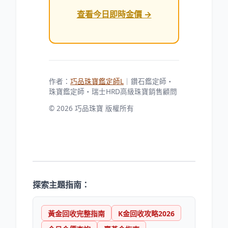
查看今日即時金價 →
作者：
巧品珠寶鑑定師L
｜鑽石鑑定師・
珠寶鑑定師・瑞士HRD高級珠寶銷售顧問
© 2026 巧品珠寶 版權所有
探索主題指南：
黃金回收完整指南
K金回收攻略2026