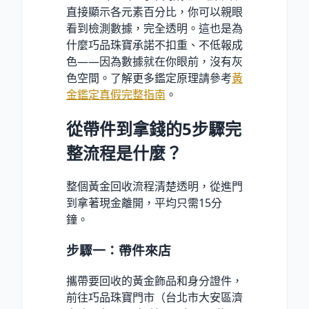
直接顯示各元素百分比，你可以親眼
看到檢測數據，完全透明。這也是為
什麼巧品珠寶承諾不扣重、不低報成
色——因為數據就在你眼前，沒有灰
色空間。了解更多鑑定原理請參考
黃
金鑑定真假完整指南
。
從帶件到拿錢的5步驟完
整流程是什麼？
整個黃金回收流程清楚透明，從進門
到拿著現金離開，平均只需15分
鐘。
步驟一：帶件來店
攜帶要回收的黃金飾品和身分證件，
前往巧品珠寶門市（台北市大安區濟