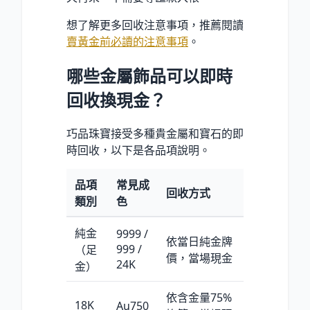
想了解更多回收注意事項，推薦閱讀
賣黃金前必讀的注意事項
。
哪些金屬飾品可以即時
回收換現金？
巧品珠寶接受多種貴金屬和寶石的即
時回收，以下是各品項說明。
品項
常見成
回收方式
類別
色
純金
9999 /
依當日純金牌
999 /
（足
價，當場現金
24K
金）
依含金量75
%
18K
Au750