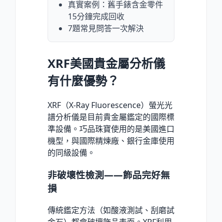
真實案例：舊手錶含金零件
15分鐘完成回收
7題常見問答一次解決
XRF美國貴金屬分析儀
有什麼優勢？
XRF（X-Ray Fluorescence）螢光光
譜分析儀是目前貴金屬鑑定的國際標
準設備。巧品珠寶使用的是美國進口
機型，與國際精煉廠、銀行金庫使用
的同級設備。
非破壞性檢測——飾品完好無
損
傳統鑑定方法（如酸液測試、刮磨試
金石）都會破壞飾品表面。XRF利用