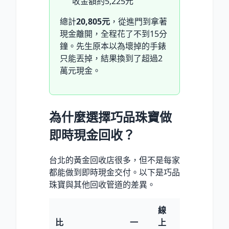
收金額約5,225元
總計
20,805元
，從進門到拿著
現金離開，全程花了不到15分
鐘。先生原本以為壞掉的手錶
只能丟掉，結果換到了超過2
萬元現金。
為什麼選擇巧品珠寶做
即時現金回收？
台北的黃金回收店很多，但不是每家
都能做到即時現金交付。以下是巧品
珠寶與其他回收管道的差異。
線
比
一
上