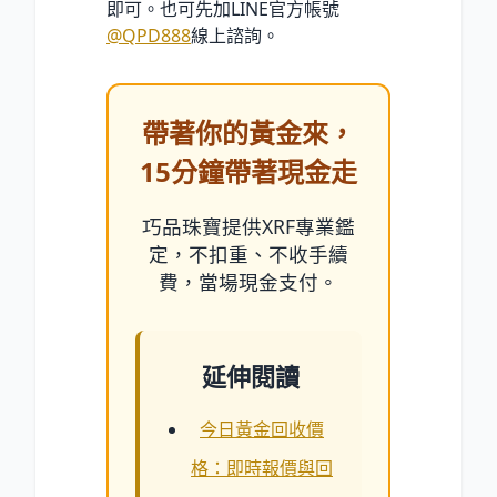
即可。也可先加LINE官方帳號
@QPD888
線上諮詢。
帶著你的黃金來，
15分鐘帶著現金走
巧品珠寶提供XRF專業鑑
定，不扣重、不收手續
費，當場現金支付。
延伸閱讀
今日黃金回收價
格：即時報價與回