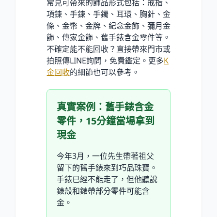
常見可帶來的飾品形式包括：戒指、
項鍊、手鍊、手鐲、耳環、胸針、金
條、金幣、金牌、紀念金飾、彌月金
飾、傳家金飾、舊手錶含金零件等。
不確定能不能回收？直接帶來門市或
拍照傳LINE詢問，免費鑑定。更多
K
金回收
的細節也可以參考。
真實案例：舊手錶含金
零件，15分鐘當場拿到
現金
今年3月，一位先生帶著祖父
留下的舊手錶來到巧品珠寶。
手錶已經不能走了，但他聽說
錶殼和錶帶部分零件可能含
金。