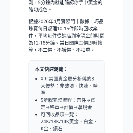
測，5分鐘內就能確認你手中黃金的
確切成色。
根據2026年4月實際門市數據，巧品
珠寶每日處理10-15件即時回收案
件，平均每件從進店到拿現金的時間
為12-18分鐘。當日國際金價即時換
算，不二價、不議價、不扣重。
本文快速瀏覽：
XRF美國貴金屬分析儀的3
大優勢：非破壞、快速、精
準
5步驟完整流程：帶件→鑑
定→秤重→計價→拿現金
可回收品項一覽：
24K/18K/14K黃金、白金、
K金、鑽石