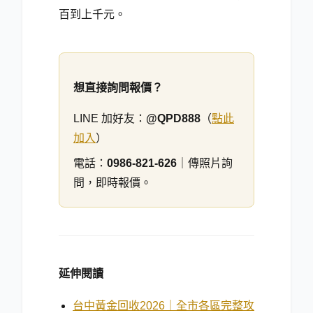
百到上千元。
想直接詢問報價？
LINE 加好友：
@QPD888
（
點此
加入
）
電話：
0986-821-626
｜傳照片詢
問，即時報價。
延伸閱讀
台中黃金回收2026｜全市各區完整攻