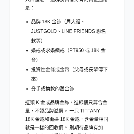
是：
品牌 18K 金飾（周大福、
JUSTGOLD、LINE FRIENDS 聯名
款等）
婚戒或求婚鑽戒（PT950 或 18K 金
台）
投資性金條或金幣（父母或長輩傳下
來）
分手或換款的舊金飾
這類 K 金或品牌金飾，進銀樓只算含金
量，不認品牌溢價。 一只 TIFFANY
18K 金戒和街邊 18K 金戒，含金量相同
就是一樣的回收價。 別期待品牌有加