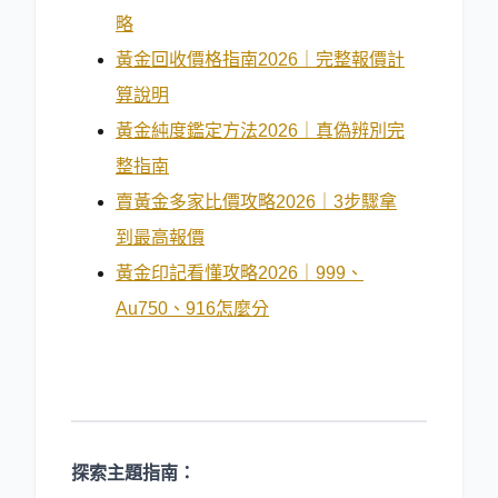
略
黃金回收價格指南2026｜完整報價計
算說明
黃金純度鑑定方法2026｜真偽辨別完
整指南
賣黃金多家比價攻略2026｜3步驟拿
到最高報價
黃金印記看懂攻略2026｜999、
Au750、916怎麼分
探索主題指南：