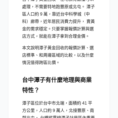
處理，不需要特地跑豐原或北屯。 潭子
區人口約 9 萬，靠近台中科學城（中
科）廊帶，近年居民消費力提升， 賣黃
金的需求穩定。只要掌握報價計算與選
店方式，就能在潭子拿到合理金價。
本文說明潭子黃金回收的報價計算、選
店標準、和周邊區域的比較，以及什麼
情況值得跨區比價。
台中潭子有什麼地理與商業
特性？
潭子區位於台中市北端，面積約 41 平
方公里，人口約 9 萬人，北接豐原、南
鄰北屯， 台鐵縱貫線潭子站是區內重要