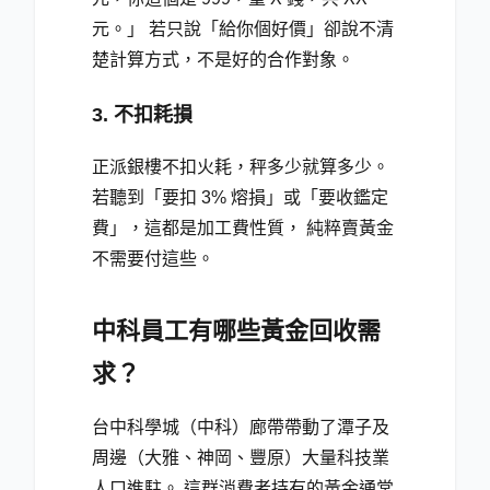
元。」 若只說「給你個好價」卻說不清
楚計算方式，不是好的合作對象。
3. 不扣耗損
正派銀樓不扣火耗，秤多少就算多少。
若聽到「要扣 3% 熔損」或「要收鑑定
費」，這都是加工費性質， 純粹賣黃金
不需要付這些。
中科員工有哪些黃金回收需
求？
台中科學城（中科）廊帶帶動了潭子及
周邊（大雅、神岡、豐原）大量科技業
人口進駐。 這群消費者持有的黃金通常