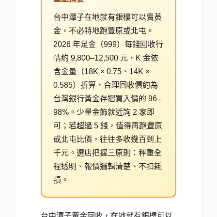
台中潭子在地就有銀樓可以賣黃
金，不必特地跑豐原或北屯。
2026 年足金（999）每錢回收行
情約 9,800–12,500 元，K 金依
含金量（18K × 0.75、14K ×
0.585）折算，合理回收價約為
台灣銀行黃金存摺買入價的 96–
98%。少量金飾就近詢 2 家即
可；若超過 5 錢，值得再跑豐原
或北屯比價，往往多收幾百到上
千元。選店把握三原則：秤重全
程透明、報價邏輯清楚、不扣耗
損。
台中潭子黃金回收，在地就有銀樓可以