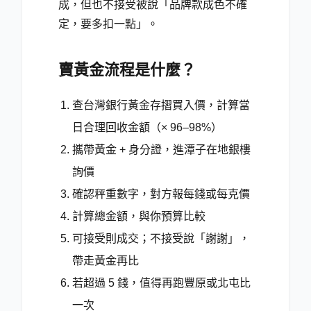
成，但也不接受被說「品牌款成色不確
定，要多扣一點」。
賣黃金流程是什麼？
查台灣銀行黃金存摺買入價，計算當
日合理回收金額（× 96–98%）
攜帶黃金 + 身分證，進潭子在地銀樓
詢價
確認秤重數字，對方報每錢或每克價
計算總金額，與你預算比較
可接受則成交；不接受說「謝謝」，
帶走黃金再比
若超過 5 錢，值得再跑豐原或北屯比
一次